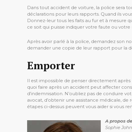
Dans tout accident de voiture, la police sera t
déclarations pour leurs rapports. Quand ils vous 
Donnez-leur tous les faits au fur et à mesure 
ce soit qui puisse indiquer votre faute ou votre 
Après avoir parlé à la police, demandez son n
demander une copie de leur rapport pour la 
Emporter
Il est impossible de penser directement après u
quoi faire après un accident peut affecter co
d’indemnisation. N’oubliez pas de conduire vot
avocat, d’obtenir une assistance médicale, de r
étapes ci-dessus peuvent vous aider si vous re
A propos de
Sophie Johns