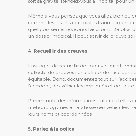
soit sa gravité. Rendez-vous à l’hôpital pour u
Même si vous pensez que vous allez bien ou q
comme les lésions cérébrales traumatiques o
quelques semaines après l’accident. De plus, 
un dossier médical. Il peut servir de preuve s
4. Recueillir des preuves
Envisagez de recueillir des preuves en attenda
collecte de preuves sur les lieux de l’accident
équitable. Donc, documentez tout sur l’accide
l’accident, des véhicules impliqués et de toute 
Prenez note des informations critiques telles que
météorologiques et la vitesse des véhicules. 
leurs noms et coordonnées
5. Parlez à la police