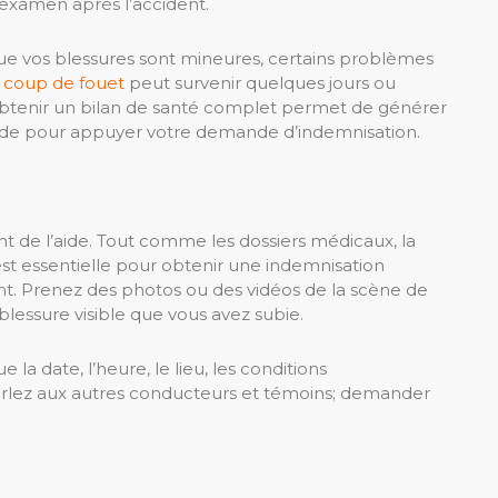
n examen après l’accident.
ue vos blessures sont mineures, certains problèmes
u
coup de fouet
peut survenir quelques jours ou
obtenir un bilan de santé complet permet de générer
olide pour appuyer votre demande d’indemnisation.
nt de l’aide. Tout comme les dossiers médicaux, la
 est essentielle pour obtenir une indemnisation
nt. Prenez des photos ou des vidéos de la scène de
blessure visible que vous avez subie.
 la date, l’heure, le lieu, les conditions
Parlez aux autres conducteurs et témoins; demander