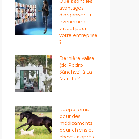
Quels sont les
avantages
d’organiser un
événement
virtuel pour
votre entreprise
?
Dernière valise
(de Pedro
Sánchez) à La
Mareta ?
Rappel émis
pour des
médicaments
pour chiens et
chevaux après