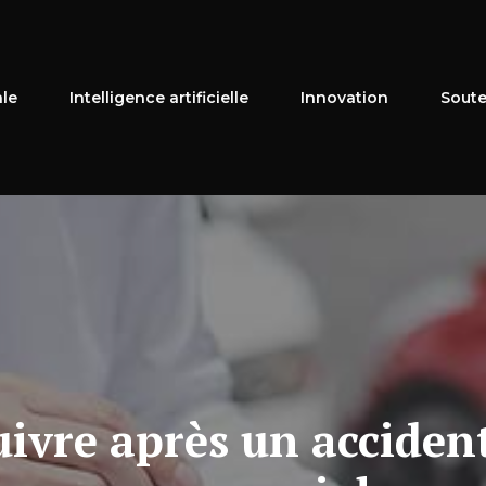
ale
Intelligence artificielle
Innovation
Soute
uivre après un acciden