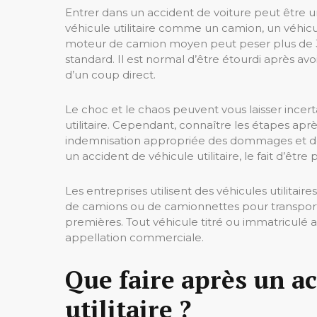
Entrer dans un accident de voiture peut être une
véhicule utilitaire comme un camion, un véhicu
moteur de camion moyen peut peser plus de 3 
standard. Il est normal d’être étourdi après avo
d’un coup direct.
Le choc et le chaos peuvent vous laisser incerta
utilitaire. Cependant, connaître les étapes apr
indemnisation appropriée des dommages et de
un accident de véhicule utilitaire, le fait d’êtr
Les entreprises utilisent des véhicules utilitaire
de camions ou de camionnettes pour transport
premières. Tout véhicule titré ou immatricul
appellation commerciale.
Que faire après un a
utilitaire ?