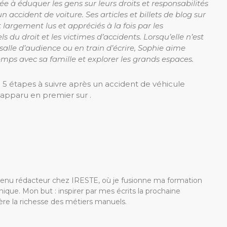
e à éduquer les gens sur leurs droits et responsabilités
un accident de voiture. Ses articles et billets de blog sur
t largement lus et appréciés à la fois par les
ls du droit et les victimes d’accidents. Lorsqu’elle n’est
salle d’audience ou en train d’écrire, Sophie aime
mps avec sa famille et explorer les grands espaces.
5 étapes à suivre après un accident de véhicule
st apparu en premier sur .
s
devenu rédacteur chez IRESTE, où je fusionne ma formation
ique. Mon but : inspirer par mes écrits la prochaine
re la richesse des métiers manuels.