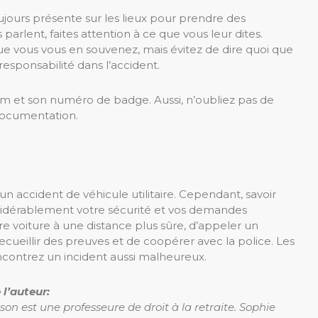
oujours présente sur les lieux pour prendre des
parlent, faites attention à ce que vous leur dites.
que vous vous en souvenez, mais évitez de dire quoi que
responsabilité dans l’accident.
om et son numéro de badge. Aussi, n’oubliez pas de
documentation.
n accident de véhicule utilitaire. Cependant, savoir
nsidérablement votre sécurité et vos demandes
re voiture à une distance plus sûre, d’appeler un
ecueillir des preuves et de coopérer avec la police. Les
ncontrez un incident aussi malheureux.
 l’auteur:
on est une professeure de droit à la retraite. Sophie