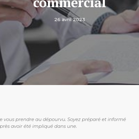
commercial
26 avril 2023
ire vous prendre au dépourvu. Soyez préparé et informé
rès avoir été impliqué dans une.