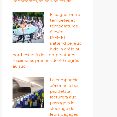
importantes, selon une étude
Espagne, entre
tempêtes et
températures
élevées :
l'AEMET
s'attend ce jeudi
à de la grêle au
nord-est et à des températures
maximales proches de 40 degrés
au sud
La compagnie
aérienne à bas
prix Jetstar
facturera aux
passagers le
stockage de
leurs bagages