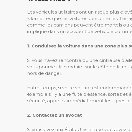
Les véhicules utilitaires ont un risque plus élev
kilomètres que les voitures personnelles. Les ac
comme les camions peuvent être mortels ou ca
impliqué dans un accident de véhicule commerci
1. Conduisez la voiture dans une zone plus s
Si vous n’avez rencontré qu’une cintreuse d’ai
vous pourriez la conduire sur le côté de la rout
hors de danger.
Entre-temps, si votre voiture est endommagée 
exemple s’il y a une fuite d’essence, sortez et 
sécurité, appelez immédiatement les lignes d’u
2. Contactez un avocat
Si vous vivez aux États-Unis et que vous avez u