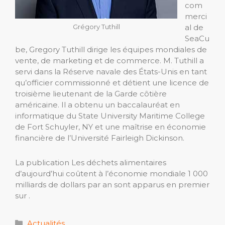
com
merci
Grégory Tuthill
al de
SeaCu
be, Gregory Tuthill dirige les équipes mondiales de
vente, de marketing et de commerce. M. Tuthill a
servi dans la Réserve navale des États-Unis en tant
qu’officier commissionné et détient une licence de
troisième lieutenant de la Garde côtière
américaine. Il a obtenu un baccalauréat en
informatique du State University Maritime College
de Fort Schuyler, NY et une maîtrise en économie
financière de l’Université Fairleigh Dickinson.
La publication Les déchets alimentaires
d’aujourd’hui coûtent à l’économie mondiale 1 000
milliards de dollars par an sont apparus en premier
sur .
Catégories
Actualités