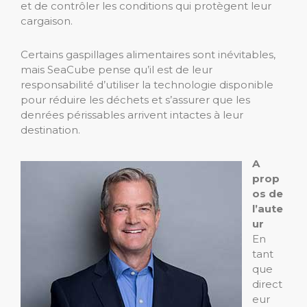
et de contrôler les conditions qui protègent leur
cargaison.
Certains gaspillages alimentaires sont inévitables,
mais SeaCube pense qu’il est de leur
responsabilité d’utiliser la technologie disponible
pour réduire les déchets et s’assurer que les
denrées périssables arrivent intactes à leur
destination.
A
prop
os de
l’aute
ur
En
tant
que
direct
eur