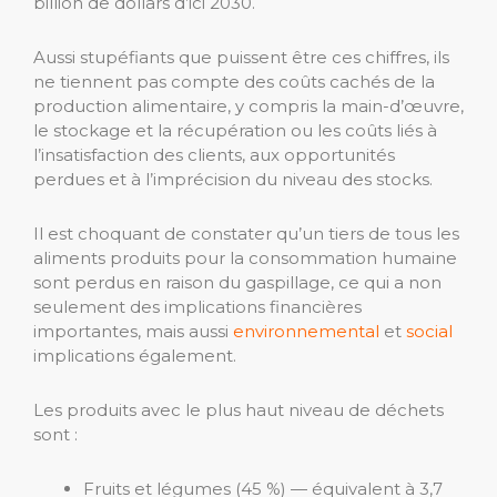
billion de dollars d’ici 2030.
Aussi stupéfiants que puissent être ces chiffres, ils
ne tiennent pas compte des coûts cachés de la
production alimentaire, y compris la main-d’œuvre,
le stockage et la récupération ou les coûts liés à
l’insatisfaction des clients, aux opportunités
perdues et à l’imprécision du niveau des stocks.
Il est choquant de constater qu’un tiers de tous les
aliments produits pour la consommation humaine
sont perdus en raison du gaspillage, ce qui a non
seulement des implications financières
importantes, mais aussi
environnemental
et
social
implications également.
Les produits avec le plus haut niveau de déchets
sont :
Fruits et légumes (45 %) — équivalent à 3,7