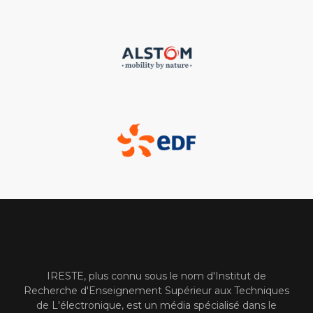
IRESTE, plus connu sous le nom d'Institut de
Recherche d'Enseignement Supérieur aux Techniques
de L'électronique, est un média spécialisé dans le