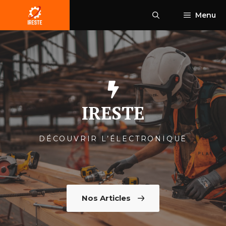
Aller
Menu
au
contenu
IRESTE
DÉCOUVRIR L’ÉLECTRONIQUE
Nos Articles