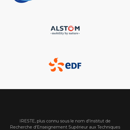
IRESTE, plus connu sous le nom d'Institut de
Recherche d'Enseignement Supérieur aux Techniques