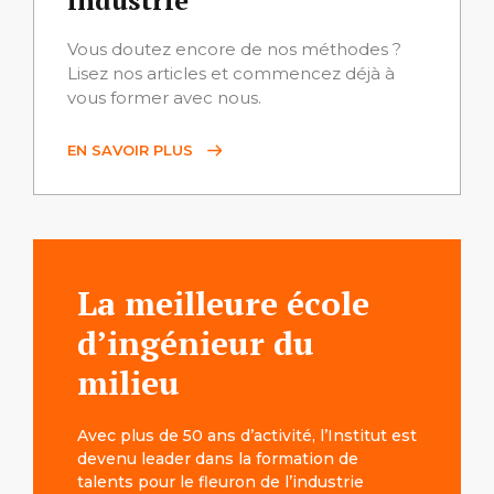
industrie
Vous doutez encore de nos méthodes ?
Lisez nos articles et commencez déjà à
vous former avec nous.
EN SAVOIR PLUS
La meilleure école
d’ingénieur du
milieu
Avec plus de 50 ans d’activité, l’Institut est
devenu leader dans la formation de
talents pour le fleuron de l’industrie