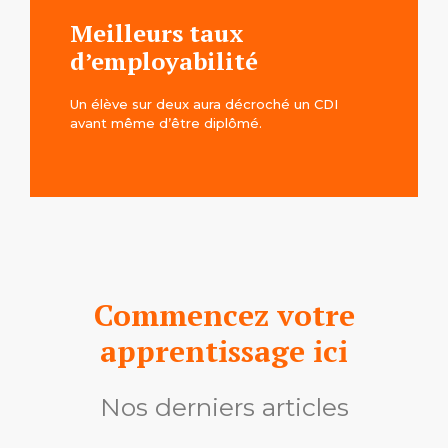
Meilleurs taux
d’employabilité
Un élève sur deux aura décroché un CDI
avant même d’être diplômé.
Commencez votre
apprentissage ici
Nos derniers articles