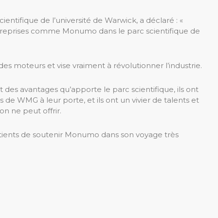
ientifique de l’université de Warwick, a déclaré : «
 entreprises comme Monumo dans le parc scientifique de
 des moteurs et vise vraiment à révolutionner l’industrie.
 et des avantages qu’apporte le parc scientifique, ils ont
s de WMG à leur porte, et ils ont un vivier de talents et
n ne peut offrir.
atients de soutenir Monumo dans son voyage très