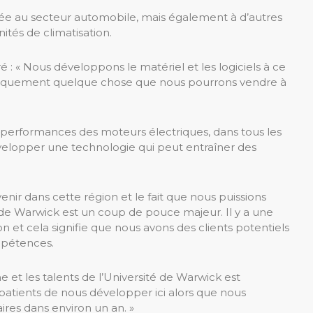
ée au secteur automobile, mais également à d’autres
nités de climatisation.
: « Nous développons le matériel et les logiciels à ce
ysiquement quelque chose que nous pourrons vendre à
les performances des moteurs électriques, dans tous les
évelopper une technologie qui peut entraîner des
venir dans cette région et le fait que nous puissions
é de Warwick est un coup de pouce majeur. Il y a une
on et cela signifie que nous avons des clients potentiels
mpétences.
e et les talents de l’Université de Warwick est
tients de nous développer ici alors que nous
res dans environ un an. »