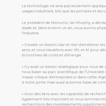
La technologie ne sera pas seulement appliqu
usages industriels, tels que les pompes et les u
Le président de Monumo, Ian Murphy, a déclaré 
stade et, dans environ un an, nous aurons ph
l’industrie.
« Il existe un besoin clair et réel d’améliorer 
sens, et nous travaillons avec ML et AI pour d
économies de coûts et d’énergie.
« Il y avait un besoin stratégique pour nous de 
nous baser au parc scientifique de l’Universit
masse critique d’entreprises ici dans cette régi
à notre porte mais aussi la bonne base de co
« Avoir des liens avec les capacités de recherch
également très important et nous sommes impa
recherchons des investissements supplémentai