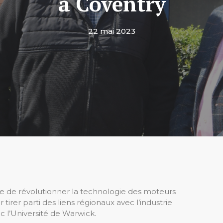
à Coventry
22 mai 2023
e de révolutionner la technologie des moteurs
irer parti des liens régionaux avec l’industrie
ec l’Université de Warwick.