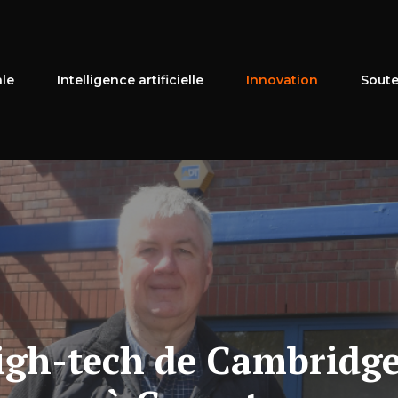
ale
Intelligence artificielle
Innovation
Soute
igh-tech de Cambridg