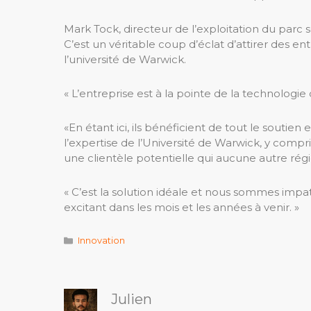
Mark Tock, directeur de l’exploitation du parc sc
C’est un véritable coup d’éclat d’attirer des
l’université de Warwick.
« L’entreprise est à la pointe de la technologie
«En étant ici, ils bénéficient de tout le soutien
l’expertise de l’Université de Warwick, y compri
une clientèle potentielle qui aucune autre régio
« C’est la solution idéale et nous sommes imp
excitant dans les mois et les années à venir. »
Catégories
Innovation
Julien