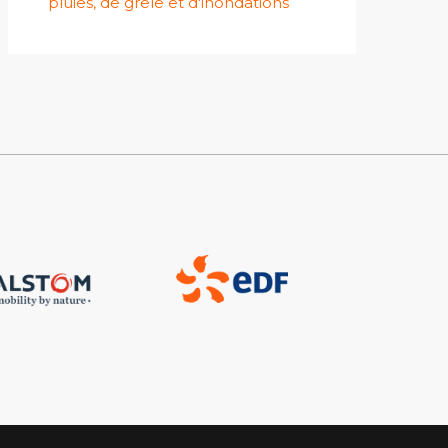
pluies, de grêle et d'inondations