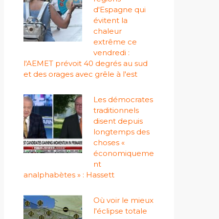
d'Espagne qui
évitent la
chaleur
extrême ce
vendredi :
l'AEMET prévoit 40 degrés au sud
et des orages avec grêle à l'est
Les démocrates
traditionnels
disent depuis
longtemps des
choses «
économiqueme
nt
analphabètes » : Hassett
Où voir le mieux
l'éclipse totale