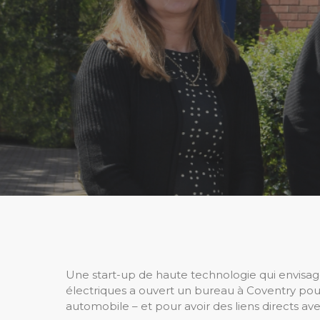
Une start-up de haute technologie qui envisag
électriques a ouvert un bureau à Coventry pour t
automobile – et pour avoir des liens directs av