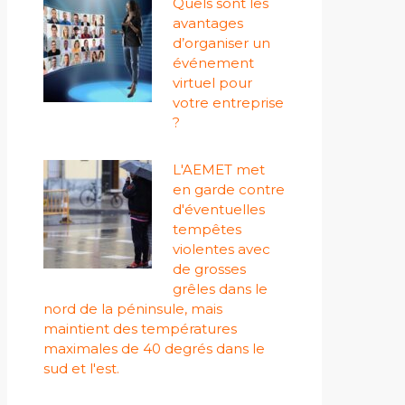
Quels sont les
avantages
d’organiser un
événement
virtuel pour
votre entreprise
?
L'AEMET met
en garde contre
d'éventuelles
tempêtes
violentes avec
de grosses
grêles dans le
nord de la péninsule, mais
maintient des températures
maximales de 40 degrés dans le
sud et l'est.