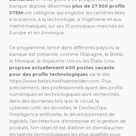
banque dispose désormais
plus de 27 500 profils
STEM
une catégorie qui englobe les carrières liées
à la science, à la technologie, à l’ingénierie et aux
mathématiques, sur ses 10 principaux marchés en
Europe et en Amérique.
Ce programme, lancé dans différents pays où la
banque est présente, comme l’Espagne, le Brésil,
le Mexique, le Royaume-Uni ou les États-Unis,
propose actuellement 400 postes vacants
pour des profils technologiques
via le site
https://www.betechwithsantander.com. Plus
précisément, des professionnels ayant des profils
numériques et technologiques sont recherchés
dans des domaines tels que le cloud, la
cybersécurité, les données, le DevSecOps,
l’intelligence artificielle, le développement de
logiciels, l’architecture d’entreprise et la gestion de
produits. Son objectif est d’attirer et d’embaucher
les talents technologiques les plus qualifiés pour