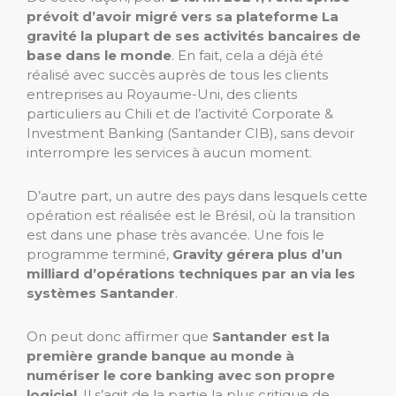
prévoit d’avoir migré vers sa plateforme
La
gravité
la plupart de ses activités bancaires de
base dans le monde
. En fait, cela a déjà été
réalisé avec succès auprès de tous les clients
entreprises au Royaume-Uni, des clients
particuliers au Chili et de l’activité Corporate &
Investment Banking (Santander CIB), sans devoir
interrompre les services à aucun moment.
D’autre part, un autre des pays dans lesquels cette
opération est réalisée est le Brésil, où la transition
est dans une phase très avancée. Une fois le
programme terminé,
Gravity gérera plus d’un
milliard d’opérations techniques par an via les
systèmes Santander
.
On peut donc affirmer que
Santander est la
première grande banque au monde à
numériser le core banking avec son propre
logiciel
. Il s’agit de la partie la plus critique de