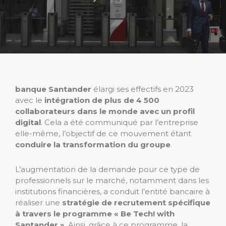
banque Santander
élargi ses effectifs en 2023
avec le
intégration de plus de 4 500
collaborateurs dans le monde avec un profil
digital
. Cela a été communiqué par l’entreprise
elle-même, l’objectif de ce mouvement étant
conduire la transformation du groupe
.
L’augmentation de la demande pour ce type de
professionnels sur le marché, notamment dans les
institutions financières, a conduit l’entité bancaire à
réaliser une
stratégie de recrutement spécifique
à travers le programme « Be Tech! with
Santander »
. Ainsi, grâce à ce programme, la