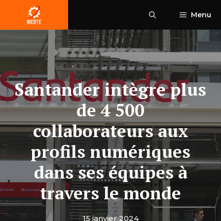
Aller
Menu
au
contenu
Santander intègre plus
de 4 500
collaborateurs aux
profils numériques
dans ses équipes à
travers le monde
15 janvier 2024