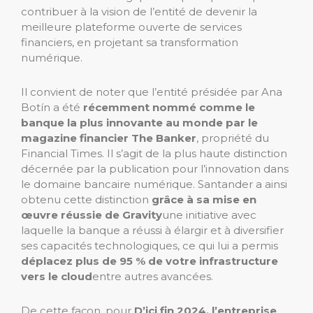
contribuer à la vision de l’entité de devenir la
meilleure plateforme ouverte de services
financiers, en projetant sa transformation
numérique.
Il convient de noter que l’entité présidée par Ana
Botín a été
récemment nommé comme le
banque la plus innovante au monde
par le
magazine financier The Banker
, propriété du
Financial Times. Il s’agit de la plus haute distinction
décernée par la publication pour l’innovation dans
le domaine bancaire numérique. Santander a ainsi
obtenu cette distinction
grâce à sa mise en
œuvre réussie de Gravity
une initiative avec
laquelle la banque a réussi à élargir et à diversifier
ses capacités technologiques, ce qui lui a permis
déplacez plus de 95 % de votre infrastructure
vers le cloud
entre autres avancées.
De cette façon, pour
D’ici fin 2024, l’entreprise