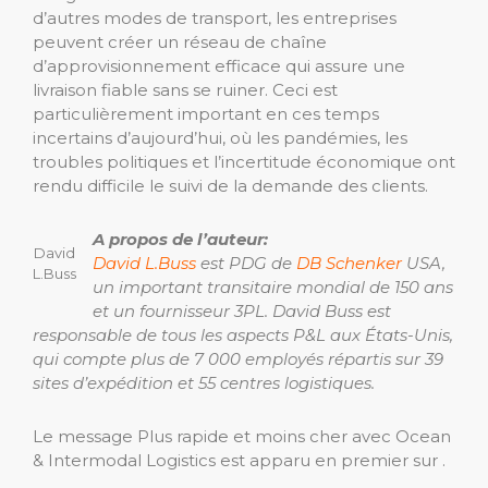
d’autres modes de transport, les entreprises
peuvent créer un réseau de chaîne
d’approvisionnement efficace qui assure une
livraison fiable sans se ruiner. Ceci est
particulièrement important en ces temps
incertains d’aujourd’hui, où les pandémies, les
troubles politiques et l’incertitude économique ont
rendu difficile le suivi de la demande des clients.
A propos de l’auteur:
David
David L.Buss
est PDG de
DB Schenker
USA,
L.Buss
un important transitaire mondial de 150 ans
et un fournisseur 3PL. David Buss est
responsable de tous les aspects P&L aux États-Unis,
qui compte plus de 7 000 employés répartis sur 39
sites d’expédition et 55 centres logistiques.
Le message Plus rapide et moins cher avec Ocean
& Intermodal Logistics est apparu en premier sur .