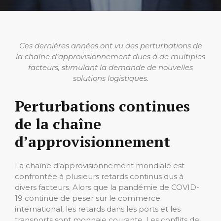
Ces dernières années ont vu des perturbations de
la chaîne d’approvisionnement dues à de multiples
facteurs, stimulant la demande de nouvelles
solutions logistiques.
Perturbations continues
de la chaîne
d’approvisionnement
La chaîne d’approvisionnement mondiale est
confrontée à plusieurs retards continus dus à
divers facteurs. Alors que la pandémie de COVID-
19 continue de peser sur le commerce
international, les retards dans les ports et les
transports sont monnaie courante. Les conflits de