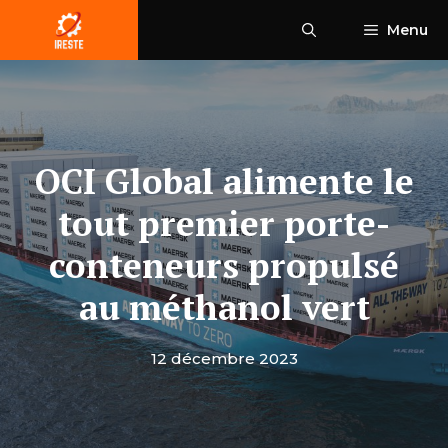
Aller
Menu
au
contenu
OCI Global alimente le
tout premier porte-
conteneurs propulsé
au méthanol vert
12 décembre 2023