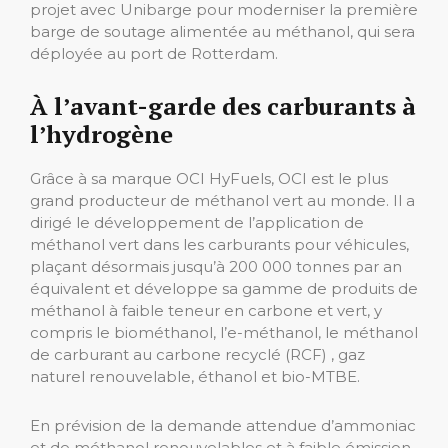
projet avec Unibarge pour moderniser la première
barge de soutage alimentée au méthanol, qui sera
déployée au port de Rotterdam.
À l’avant-garde des carburants à
l’hydrogène
Grâce à sa marque OCI HyFuels, OCI est le plus
grand producteur de méthanol vert au monde. Il a
dirigé le développement de l’application de
méthanol vert dans les carburants pour véhicules,
plaçant désormais jusqu’à 200 000 tonnes par an
équivalent et développe sa gamme de produits de
méthanol à faible teneur en carbone et vert, y
compris le biométhanol, l’e-méthanol, le méthanol
de carburant au carbone recyclé (RCF) , gaz
naturel renouvelable, éthanol et bio-MTBE.
En prévision de la demande attendue d’ammoniac
et de méthanol renouvelables et à faible émission