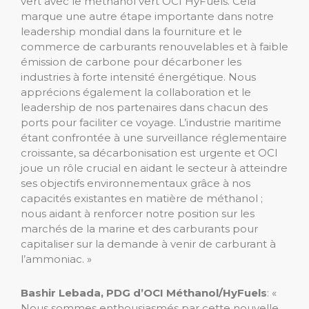
vert avec le méthanol vert OCI HyFuels. Cela
marque une autre étape importante dans notre
leadership mondial dans la fourniture et le
commerce de carburants renouvelables et à faible
émission de carbone pour décarboner les
industries à forte intensité énergétique. Nous
apprécions également la collaboration et le
leadership de nos partenaires dans chacun des
ports pour faciliter ce voyage. L’industrie maritime
étant confrontée à une surveillance réglementaire
croissante, sa décarbonisation est urgente et OCI
joue un rôle crucial en aidant le secteur à atteindre
ses objectifs environnementaux grâce à nos
capacités existantes en matière de méthanol ;
nous aidant à renforcer notre position sur les
marchés de la marine et des carburants pour
capitaliser sur la demande à venir de carburant à
l’ammoniac. »
Bashir Lebada, PDG d’OCI Méthanol/HyFuels
:
«
Nous sommes enthousiasmés par cette nouvelle