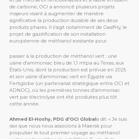
de carbone, OCI a annoncé plusieurs projets
majeurs visant à augmenter de manière
significative la production durable de ses deux
produits phares. Il s’agit notamment de GasifHy, le
projet de gazéification de son installation
européenne de méthanol existante pour
passer à la production de méthanol vert ; une
usine d’ammoniac bleu de 1,1 mtpa au Texas, aux
États-Unis, dont la production est prévue en 2025
et son usine d’ammoniac vert en Égypte via
Fertiglobe (un partenariat stratégique entre OCI et
ADNOC), où les premières tonnes d’ammoniac
vert par électrolyse ont été produites plus tôt
cette année.
Ahmed El-Hoshy, PDG d’OCI Global
a dit:
« Je suis
ravi que nous nous associons à Maersk pour
propulser le tout premier voyage au méthanol