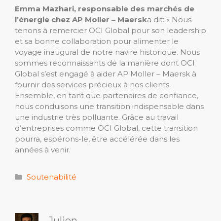
Emma Mazhari, responsable des marchés de
l’énergie chez AP Moller – Maersk
a dit:
« Nous
tenons à remercier OCI Global pour son leadership
et sa bonne collaboration pour alimenter le
voyage inaugural de notre navire historique. Nous
sommes reconnaissants de la manière dont OCI
Global s’est engagé à aider AP Moller – Maersk à
fournir des services précieux à nos clients.
Ensemble, en tant que partenaires de confiance,
nous conduisons une transition indispensable dans
une industrie très polluante. Grâce au travail
d’entreprises comme OCI Global, cette transition
pourra, espérons-le, être accélérée dans les
années à venir.
Catégories
Soutenabilité
Julien