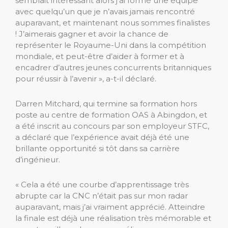
semblait intéressant alors j’ai formé une équipe
avec quelqu’un que je n’avais jamais rencontré
auparavant, et maintenant nous sommes finalistes
! J’aimerais gagner et avoir la chance de
représenter le Royaume-Uni dans la compétition
mondiale, et peut-être d’aider à former et à
encadrer d’autres jeunes concurrents britanniques
pour réussir à l’avenir », a-t-il déclaré.
Darren Mitchard, qui termine sa formation hors
poste au centre de formation OAS à Abingdon, et
a été inscrit au concours par son employeur STFC,
a déclaré que l’expérience avait déjà été une
brillante opportunité si tôt dans sa carrière
d’ingénieur.
« Cela a été une courbe d’apprentissage très
abrupte car la CNC n’était pas sur mon radar
auparavant, mais j’ai vraiment apprécié. Atteindre
la finale est déjà une réalisation très mémorable et