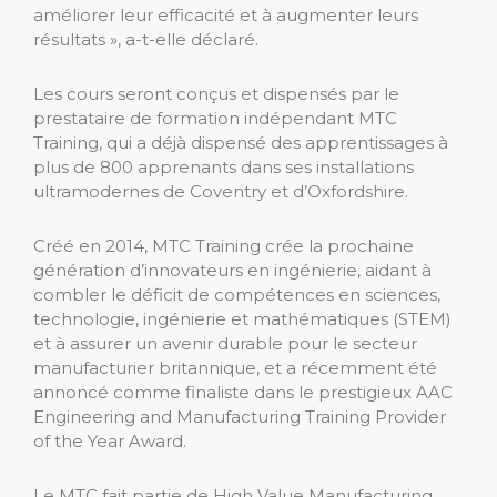
améliorer leur efficacité et à augmenter leurs
résultats », a-t-elle déclaré.
Les cours seront conçus et dispensés par le
prestataire de formation indépendant MTC
Training, qui a déjà dispensé des apprentissages à
plus de 800 apprenants dans ses installations
ultramodernes de Coventry et d’Oxfordshire.
Créé en 2014, MTC Training crée la prochaine
génération d’innovateurs en ingénierie, aidant à
combler le déficit de compétences en sciences,
technologie, ingénierie et mathématiques (STEM)
et à assurer un avenir durable pour le secteur
manufacturier britannique, et a récemment été
annoncé comme finaliste dans le prestigieux AAC
Engineering and Manufacturing Training Provider
of the Year Award.
Le MTC fait partie de High Value Manufacturing