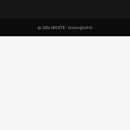
© 2026 IRESTE - Ireste@sfr.fr