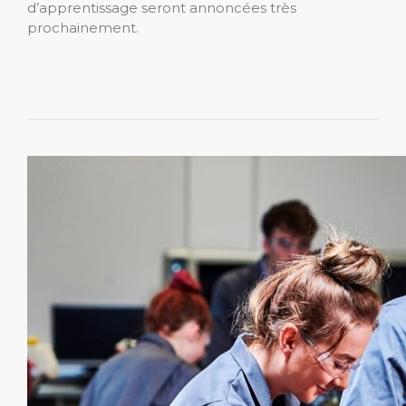
d’apprentissage seront annoncées très
prochainement.