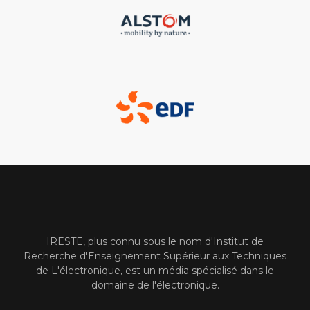
IRESTE, plus connu sous le nom d'Institut de
Recherche d'Enseignement Supérieur aux Techniques
de L'électronique, est un média spécialisé dans le
domaine de l'électronique.