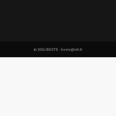
© 2026 IRESTE - Ireste@sfr.fr