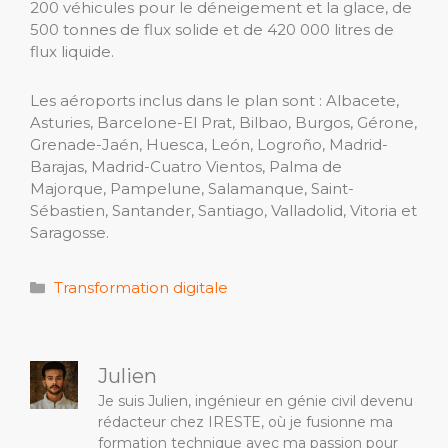
200 véhicules pour le déneigement et la glace, de
500 tonnes de flux solide et de 420 000 litres de
flux liquide.
Les aéroports inclus dans le plan sont : Albacete,
Asturies, Barcelone-El Prat, Bilbao, Burgos, Gérone,
Grenade-Jaén, Huesca, León, Logroño, Madrid-
Barajas, Madrid-Cuatro Vientos, Palma de
Majorque, Pampelune, Salamanque, Saint-
Sébastien, Santander, Santiago, Valladolid, Vitoria et
Saragosse.
Catégories
Transformation digitale
Julien
Je suis Julien, ingénieur en génie civil devenu
rédacteur chez IRESTE, où je fusionne ma
formation technique avec ma passion pour