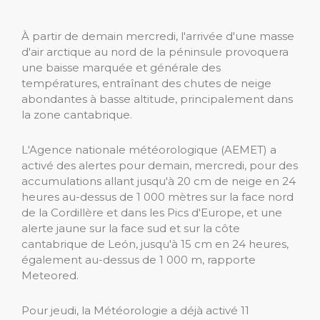
À partir de demain mercredi, l'arrivée d'une masse
d'air arctique au nord de la péninsule provoquera
une baisse marquée et générale des
températures, entraînant des chutes de neige
abondantes à basse altitude, principalement dans
la zone cantabrique.
L'Agence nationale météorologique (AEMET) a
activé des alertes pour demain, mercredi, pour des
accumulations allant jusqu'à 20 cm de neige en 24
heures au-dessus de 1 000 mètres sur la face nord
de la Cordillère et dans les Pics d'Europe, et une
alerte jaune sur la face sud et sur la côte
cantabrique de León, jusqu'à 15 cm en 24 heures,
également au-dessus de 1 000 m, rapporte
Meteored.
Pour jeudi, la Météorologie a déjà activé 11