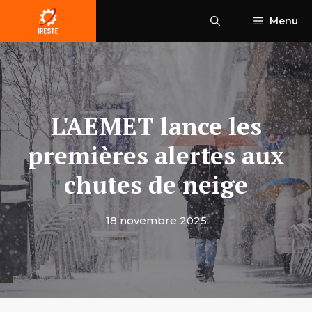
Aller
Menu
au
contenu
L'AEMET lance les
premières alertes aux
chutes de neige
18 novembre 2025