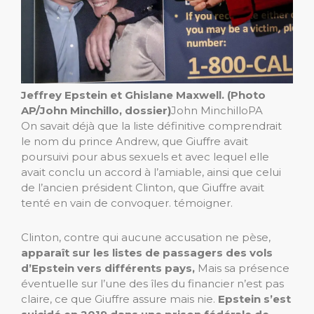
Jeffrey Epstein et Ghislane Maxwell. (Photo
AP/John Minchillo, dossier)
John Minchillo
PA
On savait déjà que la liste définitive comprendrait
le nom du prince Andrew, que Giuffre avait
poursuivi pour abus sexuels et avec lequel elle
avait conclu un accord à l’amiable, ainsi que celui
de l’ancien président Clinton, que Giuffre avait
tenté en vain de convoquer. témoigner.
Clinton, contre qui aucune accusation ne pèse,
apparaît sur les listes de passagers des vols
d’Epstein vers différents pays,
Mais sa présence
éventuelle sur l’une des îles du financier n’est pas
claire, ce que Giuffre assure mais nie.
Epstein s’est