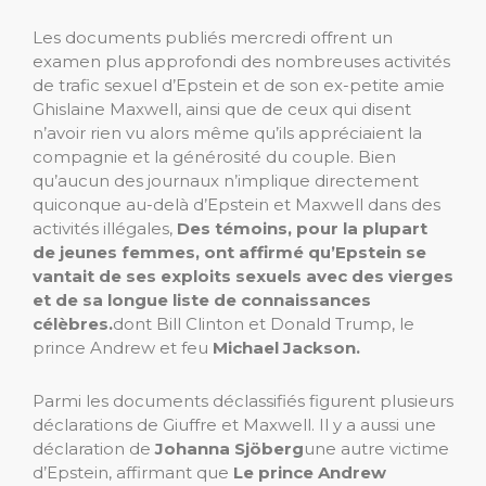
Les documents publiés mercredi offrent un
examen plus approfondi des nombreuses activités
de trafic sexuel d’Epstein et de son ex-petite amie
Ghislaine Maxwell, ainsi que de ceux qui disent
n’avoir rien vu alors même qu’ils appréciaient la
compagnie et la générosité du couple. Bien
qu’aucun des journaux n’implique directement
quiconque au-delà d’Epstein et Maxwell dans des
activités illégales,
Des témoins, pour la plupart
de jeunes femmes, ont affirmé qu’Epstein se
vantait de ses exploits sexuels avec des vierges
et de sa longue liste de connaissances
célèbres.
dont Bill Clinton et Donald Trump, le
prince Andrew et feu
Michael Jackson.
Parmi les documents déclassifiés figurent plusieurs
déclarations de Giuffre et Maxwell. Il y a aussi une
déclaration de
Johanna Sjöberg
une autre victime
d’Epstein, affirmant que
Le prince Andrew