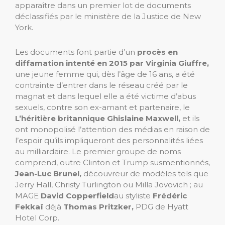
apparaître dans un premier lot de documents
déclassifiés par le ministère de la Justice de New
York.
Les documents font partie d’un
procès en
diffamation intenté en 2015 par Virginia Giuffre,
une jeune femme qui, dès l’âge de 16 ans, a été
contrainte d’entrer dans le réseau créé par le
magnat et dans lequel elle a été victime d’abus
sexuels, contre son ex-amant et partenaire, le
L’héritière britannique Ghislaine Maxwell,
et ils
ont monopolisé l’attention des médias en raison de
l’espoir qu’ils impliqueront des personnalités liées
au milliardaire. Le premier groupe de noms
comprend, outre Clinton et Trump susmentionnés,
Jean-Luc Brunel,
découvreur de modèles tels que
Jerry Hall, Christy Turlington ou Milla Jovovich ; au
MAGE
David Copperfield
au styliste
Frédéric
Fekkaï
déjà
Thomas Pritzker,
PDG de Hyatt
Hotel Corp.