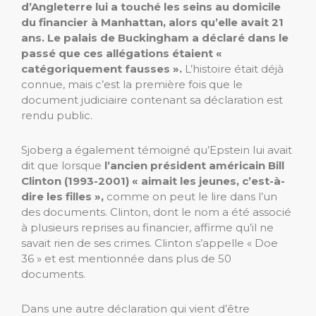
d’Angleterre lui a touché les seins au domicile
du financier à Manhattan, alors qu’elle avait 21
ans. Le palais de Buckingham a déclaré dans le
passé que ces allégations étaient «
catégoriquement fausses ».
L’histoire était déjà
connue, mais c’est la première fois que le
document judiciaire contenant sa déclaration est
rendu public.
Sjoberg a également témoigné qu’Epstein lui avait
dit que lorsque
l’ancien président américain Bill
Clinton (1993-2001) « aimait les jeunes, c’est-à-
dire les filles »,
comme on peut le lire dans l’un
des documents. Clinton, dont le nom a été associé
à plusieurs reprises au financier, affirme qu’il ne
savait rien de ses crimes. Clinton s’appelle « Doe
36 » et est mentionnée dans plus de 50
documents.
Dans une autre déclaration qui vient d’être