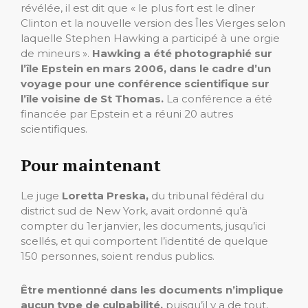
révélée, il est dit que « le plus fort est le dîner
Clinton et la nouvelle version des Îles Vierges selon
laquelle Stephen Hawking a participé à une orgie
de mineurs ».
Hawking a été photographié sur
l’île Epstein en mars 2006, dans le cadre d’un
voyage pour une conférence scientifique sur
l’île voisine de St Thomas.
La conférence a été
financée par Epstein et a réuni 20 autres
scientifiques.
Pour maintenant
Le juge
Loretta Preska,
du tribunal fédéral du
district sud de New York, avait ordonné qu’à
compter du 1er janvier, les documents, jusqu’ici
scellés, et qui comportent l’identité de quelque
150 personnes, soient rendus publics.
Être mentionné dans les documents n’implique
aucun type de culpabilité,
puisqu’il y a de tout,