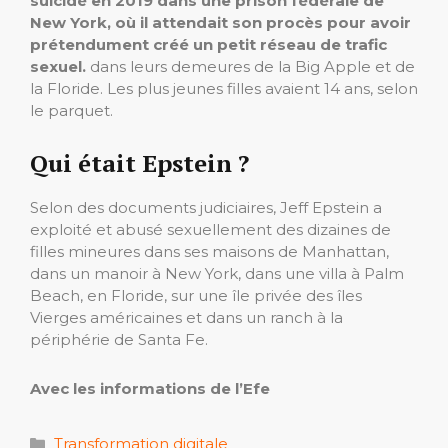
suicidé en 2019 dans une prison fédérale de
New York, où il attendait son procès pour avoir
prétendument créé un petit réseau de trafic
sexuel.
dans leurs demeures de la Big Apple et de
la Floride. Les plus jeunes filles avaient 14 ans, selon
le parquet.
Qui était Epstein ?
Selon des documents judiciaires, Jeff Epstein a
exploité et abusé sexuellement des dizaines de
filles mineures dans ses maisons de Manhattan,
dans un manoir à New York, dans une villa à Palm
Beach, en Floride, sur une île privée des îles
Vierges américaines et dans un ranch à la
périphérie de Santa Fe.
Avec les informations de l’Efe
Catégories
Transformation digitale