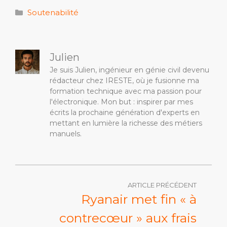
Catégories
Soutenabilité
Julien
Je suis Julien, ingénieur en génie civil devenu
rédacteur chez IRESTE, où je fusionne ma
formation technique avec ma passion pour
l'électronique. Mon but : inspirer par mes
écrits la prochaine génération d'experts en
mettant en lumière la richesse des métiers
manuels.
ARTICLE PRÉCÉDENT
Ryanair met fin « à
contrecœur » aux frais