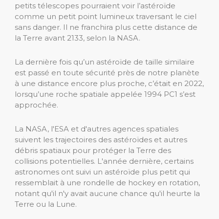
petits télescopes pourraient voir l’astéroïde
comme un petit point lumineux traversant le ciel
sans danger. Il ne franchira plus cette distance de
la Terre avant 2133, selon la NASA.
La dernière fois qu’un astéroïde de taille similaire
est passé en toute sécurité près de notre planète
à une distance encore plus proche, c’était en 2022,
lorsqu’une roche spatiale appelée 1994 PC1 s’est
approchée.
La NASA, l'ESA et d'autres agences spatiales
suivent les trajectoires des astéroïdes et autres
débris spatiaux pour protéger la Terre des
collisions potentielles. L'année dernière, certains
astronomes ont suivi un astéroïde plus petit qui
ressemblait à une rondelle de hockey en rotation,
notant qu'il n'y avait aucune chance qu'il heurte la
Terre ou la Lune.