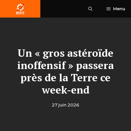
Aller
Menu
au
contenu
Un « gros astéroïde
inoffensif » passera
près de la Terre ce
week-end
27 juin 2026