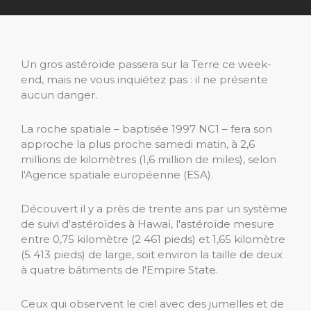
Un gros astéroïde passera sur la Terre ce week-
end, mais ne vous inquiétez pas : il ne présente
aucun danger.
La roche spatiale – baptisée 1997 NC1 – fera son
approche la plus proche samedi matin, à 2,6
millions de kilomètres (1,6 million de miles), selon
l'Agence spatiale européenne (ESA).
Découvert il y a près de trente ans par un système
de suivi d'astéroïdes à Hawaï, l'astéroïde mesure
entre 0,75 kilomètre (2 461 pieds) et 1,65 kilomètre
(5 413 pieds) de large, soit environ la taille de deux
à quatre bâtiments de l'Empire State.
Ceux qui observent le ciel avec des jumelles et de