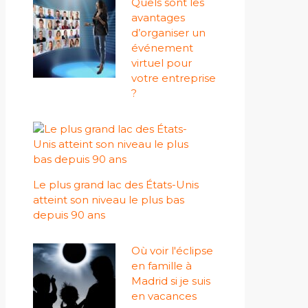
Quels sont les
avantages
d’organiser un
événement
virtuel pour
votre entreprise
?
Le plus grand lac des États-Unis
atteint son niveau le plus bas
depuis 90 ans
Où voir l'éclipse
en famille à
Madrid si je suis
en vacances