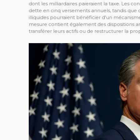
dont les milliardaires paieraient la taxe. Les co
dette en cinq versements annuels, tandis que 
illiquides pourraient bénéficier d'un mécanisme
mesure contient également des dispositions a
transférer leurs actifs ou de restructurer la prop