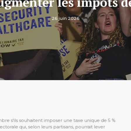
augmenter les impôts de
26 juin 2026
mbre s'ils souhaitent imposer une taxe unique de 5 %
ctorale qui, selon leurs partisans, pourrait lever