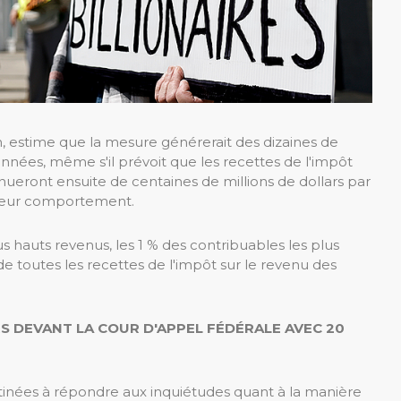
an, estime que la mesure générerait des dizaines de
années, même s'il prévoit que les recettes de l'impôt
inueront ensuite de centaines de millions de dollars par
 leur comportement.
s hauts revenus, les 1 % des contribuables les plus
de toutes les recettes de l'impôt sur le revenu des
S DEVANT LA COUR D'APPEL FÉDÉRALE AVEC 20
estinées à répondre aux inquiétudes quant à la manière