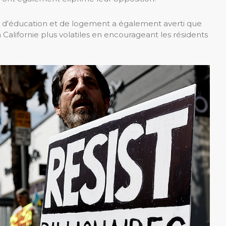
é, d'éducation et de logement a également averti que
a Californie plus volatiles en encourageant les résidents