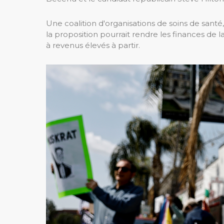
Une coalition d'organisations de soins de sant
la proposition pourrait rendre les finances de l
à revenus élevés à partir.