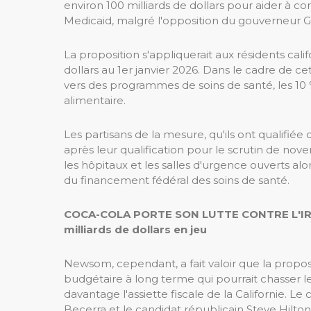
environ 100 milliards de dollars pour aider à 
Medicaid, malgré l'opposition du gouverneur Ga
La proposition s'appliquerait aux résidents calif
dollars au 1er janvier 2026. Dans le cadre de cet
vers des programmes de soins de santé, les 10 %
alimentaire.
Les partisans de la mesure, qu'ils ont qualifiée 
après leur qualification pour le scrutin de nov
les hôpitaux et les salles d'urgence ouverts alo
du financement fédéral des soins de santé.
COCA-COLA PORTE SON LUTTE CONTRE L'IR
milliards de dollars en jeu
Newsom, cependant, a fait valoir que la proposi
budgétaire à long terme qui pourrait chasser les
davantage l'assiette fiscale de la Californie. 
Becerra et le candidat républicain Steve Hilto