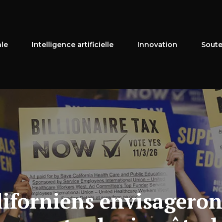
ale
Intelligence artificielle
Innovation
Soute
aliforniens envisagero