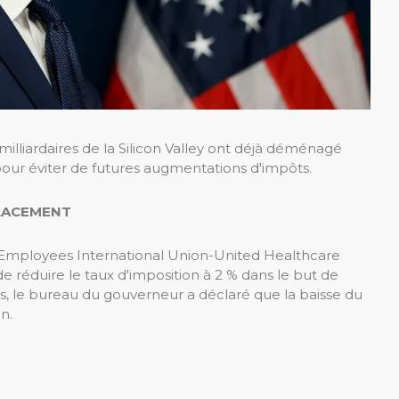
liardaires de la Silicon Valley ont déjà déménagé
 pour éviter de futures augmentations d'impôts.
PLACEMENT
ce Employees International Union-United Healthcare
réduire le taux d'imposition à 2 % dans le but de
 le bureau du gouverneur a déclaré que la baisse du
n.