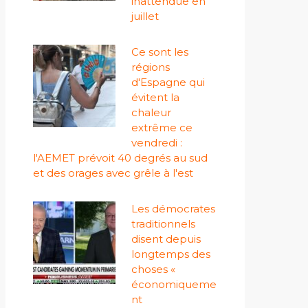
inattendue en
juillet
Ce sont les
régions
d'Espagne qui
évitent la
chaleur
extrême ce
vendredi :
l'AEMET prévoit 40 degrés au sud
et des orages avec grêle à l'est
Les démocrates
traditionnels
disent depuis
longtemps des
choses «
économiqueme
nt