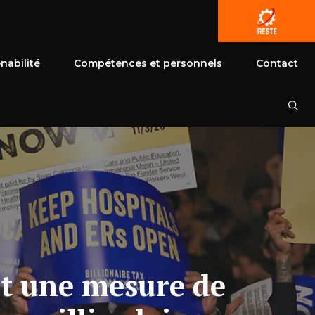
nabilité
Compétences et personnels
Contact
nt une mesure de