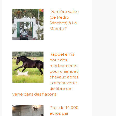
Dernière valise
(de Pedro
Sánchez) à La
Mareta ?
Rappel émis
pour des
médicaments
pour chiens et
chevaux après
la découverte
de fibre de
verre dans des flacons
Près de 14 000
euros par