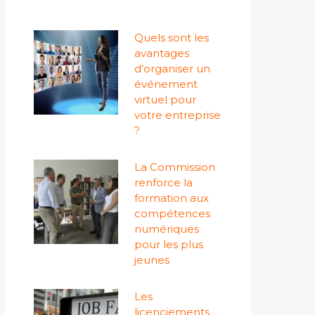
Quels sont les
avantages
d’organiser un
événement
virtuel pour
votre entreprise
?
La Commission
renforce la
formation aux
compétences
numériques
pour les plus
jeunes
Les
licenciements