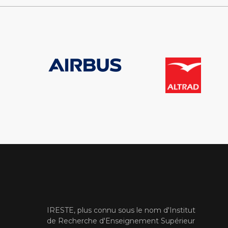
IRESTE, plus connu sous le nom d'Institut
de Recherche d'Enseignement Supérieur