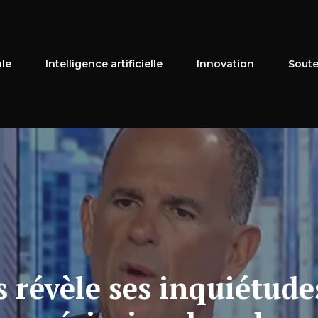
ale
Intelligence artificielle
Innovation
Soute
révèle ses inquiétude