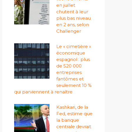
en juillet
chutent à leur
plus bas niveau
en 2 ans, selon
Challenger
Le « cimetière »
économique
espagnol : plus
de 520 000
entreprises
fantômes et
seulement 10 %
qui parviennent à renaître
Kashkari, de la
Fed, estime que
la banque
centrale devrait