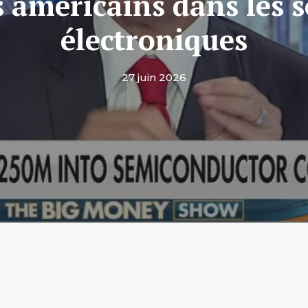
 américains dans les s
électroniques
27 juin 2026