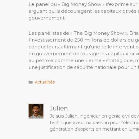
Le panel du « Big Money Show » s'exprime sur l
arguant qu'ils découragent les capitaux privés
gouvernement.
Les panélistes de « The Big Money Show », Br
l'investissement de 250 millions de dollars d
conducteurs, affirmant qu'une telle interventio
du gouvernement décourage les capitaux privés
au pétrole comme une « arme » stratégique, ma
une justification de sécurité nationale pour un
Catégories
Actualités
Julien
Je suis Julien, ingénieur en génie civil 
technique avec ma passion pour l'électron
génération d'experts en mettant en lumiè