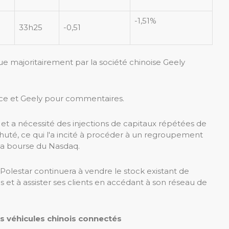
-1,51%
33h25
-0,51
ue majoritairement par la société chinoise Geely
ce et Geely pour commentaires.
 et a nécessité des injections de capitaux répétées de
chuté, ce qui l'a incité à procéder à un regroupement
 la bourse du Nasdaq.
Polestar continuera à vendre le stock existant de
s et à assister ses clients en accédant à son réseau de
s véhicules chinois connectés