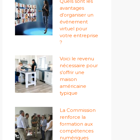
Quels sont les
avantages
d’organiser un
événement
virtuel pour
votre entreprise
?
Voici le revenu
nécessaire pour
s'offrir une
maison
américaine
typique
La Commission
renforce la
formation aux
compétences
numériques