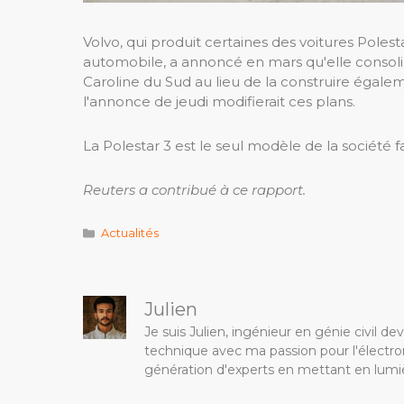
Volvo, qui produit certaines des voitures Pole
automobile, a annoncé en mars qu'elle consolid
Caroline du Sud au lieu de la construire égalemen
l'annonce de jeudi modifierait ces plans.
La Polestar 3 est le seul modèle de la société f
Reuters a contribué à ce rapport.
Catégories
Actualités
Julien
Je suis Julien, ingénieur en génie civil 
technique avec ma passion pour l'électron
génération d'experts en mettant en lumiè