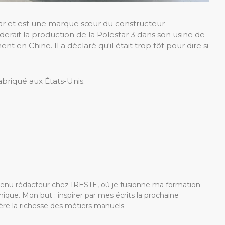
star et est une marque sœur du constructeur
erait la production de la Polestar 3 dans son usine de
t en Chine. Il a déclaré qu'il était trop tôt pour dire si
abriqué aux États-Unis.
devenu rédacteur chez IRESTE, où je fusionne ma formation
ique. Mon but : inspirer par mes écrits la prochaine
re la richesse des métiers manuels.