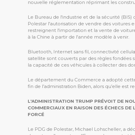
nouvelle réglementation réprimant les construc
Le Bureau de l'industrie et de la sécurité (BI
Polestar l'autorisation de vendre des voitures e
restreignent l'importation et la vente de voit
à la Chine à partir de l'année modèle à venir.
Bluetooth, Internet sans fil, connectivité cell
satellite sont couverts par des règles fondées
la capacité de ces véhicules à collecter des do
Le département du Commerce a adopté cette rè
fin de l’administration Biden, alors qu’elle est
L'ADMINISTRATION TRUMP PRÉVOIT DE NO
COMMERCIAUX EN RAISON DES ÉCHECS DE L
FORCÉ
Le PDG de Polestar, Michael Lohscheller, a d