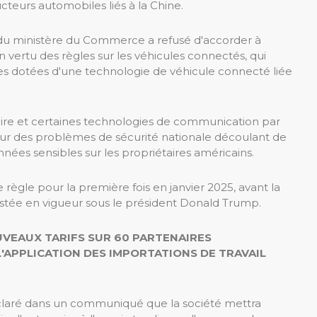
teurs automobiles liés à la Chine.
S) du ministère du Commerce a refusé d'accorder à
n vertu des règles sur les véhicules connectés, qui
ures dotées d'une technologie de véhicule connecté liée
ulaire et certaines technologies de communication par
 sur des problèmes de sécurité nationale découlant de
nnées sensibles sur les propriétaires américains.
gle pour la première fois en janvier 2025, avant la
 restée en vigueur sous le président Donald Trump.
UVEAUX TARIFS SUR 60 PARTENAIRES
'APPLICATION DES IMPORTATIONS DE TRAVAIL
éclaré dans un communiqué que la société mettra