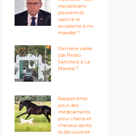
républicains
peuvent-ils
vaincre le
socialisme à mi-
mandat ?
Dernière valise
(de Pedro
Sánchez) à La
Mareta ?
Rappel émis
pour des
médicaments
pour chiens et
chevaux après
la découverte