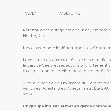
VLVLY
VOLVO AB
Polestar, dont le siège est en Suède, est déten
Holding Co.
Ireste a contacté le département du Commer
La société a eu du mal à réaliser des bénéfices
la part de Geely, et ses actions ont fortement 
d'actions l'année dernière pour rester cotée à
Suite à la décision du ministère du Commerce, 
véhicules Polestar 3 et Polestar 4 aux États-Uni
service.
Un groupe industriel met en garde contre le