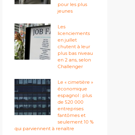
pour les plus
jeunes
Les
licenciements
en juillet
chutent à leur
plus bas niveau
en 2 ans, selon
Challenger
Le « cimetière »
économique
espagnol : plus
de 520 000
entreprises
fantômes et
seulement 10 %
qui parviennent à renaître