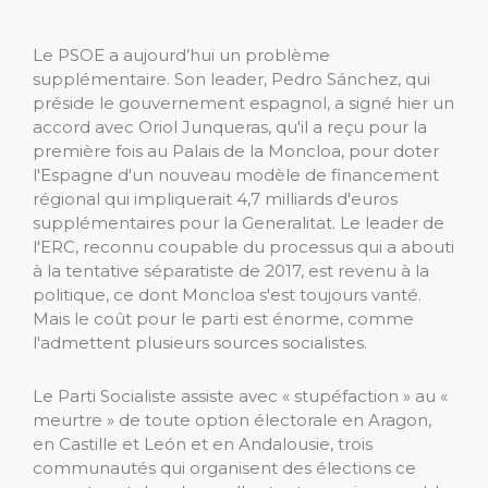
Le PSOE a aujourd’hui un problème
supplémentaire. Son leader, Pedro Sánchez, qui
préside le gouvernement espagnol, a signé hier un
accord avec Oriol Junqueras, qu'il a reçu pour la
première fois au Palais de la Moncloa, pour doter
l'Espagne d'un nouveau modèle de financement
régional qui impliquerait 4,7 milliards d'euros
supplémentaires pour la Generalitat. Le leader de
l'ERC, reconnu coupable du processus qui a abouti
à la tentative séparatiste de 2017, est revenu à la
politique, ce dont Moncloa s'est toujours vanté.
Mais le coût pour le parti est énorme, comme
l'admettent plusieurs sources socialistes.
Le Parti Socialiste assiste avec « stupéfaction » au «
meurtre » de toute option électorale en Aragon,
en Castille et León et en Andalousie, trois
communautés qui organisent des élections ce