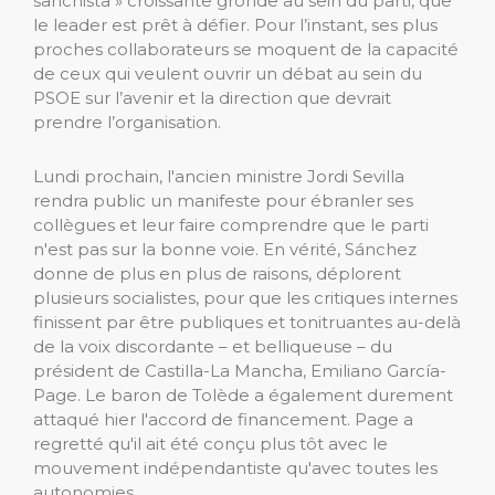
sanchista » croissante gronde au sein du parti, que
le leader est prêt à défier. Pour l’instant, ses plus
proches collaborateurs se moquent de la capacité
de ceux qui veulent ouvrir un débat au sein du
PSOE sur l’avenir et la direction que devrait
prendre l’organisation.
Lundi prochain, l'ancien ministre Jordi Sevilla
rendra public un manifeste pour ébranler ses
collègues et leur faire comprendre que le parti
n'est pas sur la bonne voie. En vérité, Sánchez
donne de plus en plus de raisons, déplorent
plusieurs socialistes, pour que les critiques internes
finissent par être publiques et tonitruantes au-delà
de la voix discordante – et belliqueuse – du
président de Castilla-La Mancha, Emiliano García-
Page. Le baron de Tolède a également durement
attaqué hier l'accord de financement. Page a
regretté qu'il ait été conçu plus tôt avec le
mouvement indépendantiste qu'avec toutes les
autonomies.