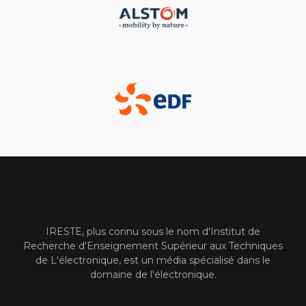
IRESTE, plus connu sous le nom d'Institut de
Recherche d'Enseignement Supérieur aux Techniques
de L'électronique, est un média spécialisé dans le
domaine de l'électronique.