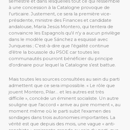
semestre et dans lesquelles tout ce qui ressemble
à une concession à la Catalogne provoque de
l'urticaire. Justement, ce sera la première vice-
présidente, ministre des Finances et candidate
andalouse, María Jesús Montero, qui tentera de
convaincre les Espagnols qu'il n'y a aucun privilège
dans le modèle que Sánchez a esquissé avec
Junqueras ; C’est-à-dire que l’égalité continue
d’être la boussole du PSOE car toutes les
communautés pourront bénéficier du principe
d’ordinaire pour lequel la Catalogne s’est battue.
Mais toutes les sources consultées au sein du parti
admettent que ce sera impossible. « Le rôle que
jouent Montero, Pilar… et les autres est très
difficile », concède un éminent socialiste. Un autre
souligne que l'accord « arrive au pire moment », au
moment même où le parti subit l'examen des
sondages dans trois autonomies importantes. La
vérité est que depuis des mois, une vague « anti-