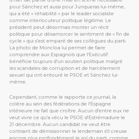
pour Sánchez et aussi pour Junqueras lui-même,
qui a été « réhabilité » par le leader socialiste
comme interlocuteur politique légitime. Le
président peut désormais monter un récit
politique pour désamorcer le sentiment de « fin de
cycle » qui s'est emparé de ses collègues du parti.
La photo de Moncloa lui permet de faire
comprendre aux Espagnols que l'Exécutif
bénéficie toujours d'un soutien politique malgré
les scandales de corruption et de harcèlement
sexuel qui ont entouré le PSOE et Sánchez lui-
même.
Cependant, comme le rapporte ce journal, la
colère au sein des fédérations de l'Espagne
intérieure ne fait que croître. Aucun d'entre eux ne
veut vivre ce qu'a vécu le PSOE d'Estrémadure le
21 décembre. Aucun candidat ne veut être
contraint de démissionner le lendemain s'il creuse
encore plus profondément le sol du parti, comme