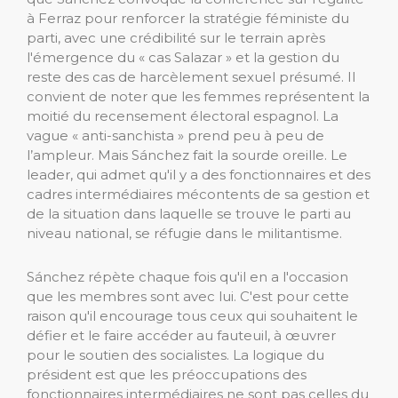
à Ferraz pour renforcer la stratégie féministe du
parti, avec une crédibilité sur le terrain après
l'émergence du « cas Salazar » et la gestion du
reste des cas de harcèlement sexuel présumé. Il
convient de noter que les femmes représentent la
moitié du recensement électoral espagnol. La
vague « anti-sanchista » prend peu à peu de
l’ampleur. Mais Sánchez fait la sourde oreille. Le
leader, qui admet qu'il y a des fonctionnaires et des
cadres intermédiaires mécontents de sa gestion et
de la situation dans laquelle se trouve le parti au
niveau national, se réfugie dans le militantisme.
Sánchez répète chaque fois qu'il en a l'occasion
que les membres sont avec lui. C'est pour cette
raison qu'il encourage tous ceux qui souhaitent le
défier et le faire accéder au fauteuil, à œuvrer
pour le soutien des socialistes. La logique du
président est que les préoccupations des
fonctionnaires intermédiaires ne sont pas celles du