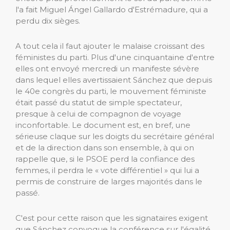
l'a fait Miguel Ángel Gallardo d'Estrémadure, qui a
perdu dix sièges.
A tout cela il faut ajouter le malaise croissant des
féministes du parti. Plus d'une cinquantaine d'entre
elles ont envoyé mercredi un manifeste sévère
dans lequel elles avertissaient Sánchez que depuis
le 40e congrès du parti, le mouvement féministe
était passé du statut de simple spectateur,
presque à celui de compagnon de voyage
inconfortable. Le document est, en bref, une
sérieuse claque sur les doigts du secrétaire général
et de la direction dans son ensemble, à qui on
rappelle que, si le PSOE perd la confiance des
femmes, il perdra le « vote différentiel » qui lui a
permis de construire de larges majorités dans le
passé.
C'est pour cette raison que les signataires exigent
que Sánchez convoque la conférence sur l'égalité