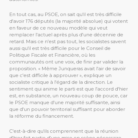
En tout cas, au PSOE, on sait qu'il est très difficile
d'avoir 176 députés (la majorité absolue) qui votent
en faveur de ce nouveau modèle qui veut
remplacer l'actuel après plus d'une décennie de
retard. Mais ce n'est pas tout, les socialistes savent
aussi qu'il est très difficile pour le Conseil de
Politique Fiscale et Financière, où les
communautés ont une voix, de finir par valider la
proposition. « Même Junqueras avait l'air de savoir
que c'est difficile à approuver », explique un
socialiste critique à l'égard de la direction. Le
sentiment qui anime le parti est que l'accord d'hier
est, en substance, un nouveau coup de pouce, car
le PSOE manque d'une majorité suffisante, ainsi
que d'un pouvoir territorial suffisant pour aborder
la réforme du financement.
C'est-à-dire qu'ils comprennent que la réunion
d'hier fait partie d'une mise en scène nécessaire