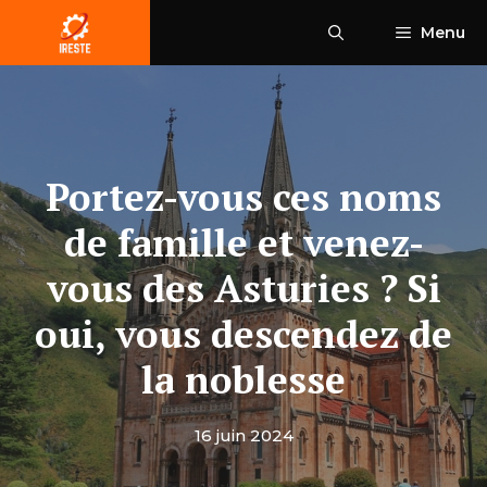
Aller
Menu
au
contenu
Portez-vous ces noms
de famille et venez-
vous des Asturies ? Si
oui, vous descendez de
la noblesse
16 juin 2024