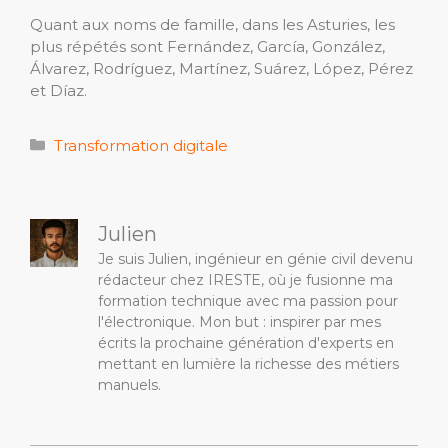
Quant aux noms de famille, dans les Asturies, les
plus répétés sont Fernández, García, González,
Álvarez, Rodríguez, Martínez, Suárez, López, Pérez
et Díaz.
Catégories
Transformation digitale
Julien
Je suis Julien, ingénieur en génie civil devenu
rédacteur chez IRESTE, où je fusionne ma
formation technique avec ma passion pour
l'électronique. Mon but : inspirer par mes
écrits la prochaine génération d'experts en
mettant en lumière la richesse des métiers
manuels.