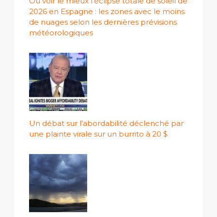
Où voir le mieux l'éclipse totale de soleil de
2026 en Espagne : les zones avec le moins
de nuages ​​selon les dernières prévisions
météorologiques
Un débat sur l’abordabilité déclenché par
une plainte virale sur un burrito à 20 $