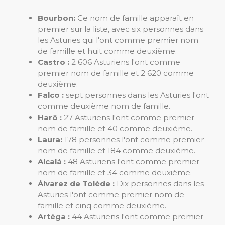
Bourbon:
Ce nom de famille apparaît en
premier sur la liste, avec six personnes dans
les Asturies qui l'ont comme premier nom
de famille et huit comme deuxième.
Castro :
2 606 Asturiens l'ont comme
premier nom de famille et 2 620 comme
deuxième.
Falco :
sept personnes dans les Asturies l'ont
comme deuxième nom de famille.
Harô :
27 Asturiens l'ont comme premier
nom de famille et 40 comme deuxième.
Laura:
178 personnes l'ont comme premier
nom de famille et 184 comme deuxième.
Alcalá :
48 Asturiens l'ont comme premier
nom de famille et 34 comme deuxième.
Álvarez de Tolède :
Dix personnes dans les
Asturies l'ont comme premier nom de
famille et cinq comme deuxième.
Artéga :
44 Asturiens l'ont comme premier