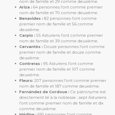
nom de famille et 29 comme deuxième.
Ariza :
64 personnes l'ont comme premier
nom de famille et 70 comme deuxième.
Benavides :
82 personnes l’ont comme
premier nom de famille et 56 comme
deuxième.
Carpio :
55 Asturiens l'ont comme premier
nom de famille et 39 comme deuxième.
Cervantès :
Douze personnes l’ont comme
premier nom de famille et douze comme
deuxième.
Contreras :
95 Asturiens l'ont comme
premier nom de famille et 107 comme
deuxième.
Fleurs:
207 personnes l'ont comme premier
nom de famille et 187 comme deuxième.
Fernández de Cordoue :
Ce patronyme est
directement lié à la noblesse ; sept Asturiens
l'ont comme premier nom de famille et dix
comme deuxième.
Médine :
691 personnes l'ont comme