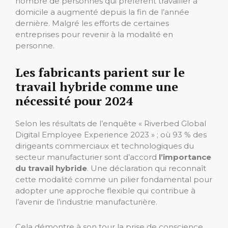
nombre de personnes qui préfèrent travailler à
domicile a augmenté depuis la fin de l’année
dernière. Malgré les efforts de certaines
entreprises pour revenir à la modalité en
personne.
Les fabricants parient sur le
travail hybride comme une
nécessité pour 2024
Selon les résultats de l’enquête « Riverbed Global
Digital Employee Experience 2023 » ; où 93 % des
dirigeants commerciaux et technologiques du
secteur manufacturier sont d’accord
l’importance
du travail hybride
. Une déclaration qui reconnaît
cette modalité comme un pilier fondamental pour
adopter une approche flexible qui contribue à
l’avenir de l’industrie manufacturière.
Cela démontre à son tour la prise de conscience