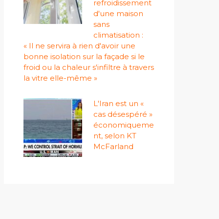
refroidissement
d'une maison
sans
climatisation :
« Il ne servira à rien d'avoir une
bonne isolation sur la façade si le
froid ou la chaleur s'infiltre à travers
la vitre elle-même »
L'Iran est un «
cas désespéré »
économiqueme
nt, selon KT
McFarland