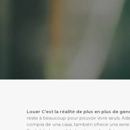
Louer
C’est la réalité de plus en plus de ge
reste à beaucoup pour pouvoir vivre seuls. Ad
compra de una casa, también ofrece una serie 