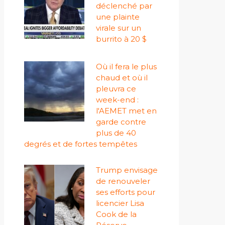
déclenché par
une plainte
virale sur un
burrito à 20 $
Où il fera le plus
chaud et où il
pleuvra ce
week-end :
l'AEMET met en
garde contre
plus de 40
degrés et de fortes tempêtes
Trump envisage
de renouveler
ses efforts pour
licencier Lisa
Cook de la