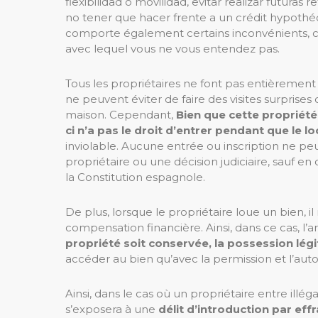
flexibilidad o movilidad, evitar realizar futur
no tener que hacer frente a un crédit hypothéca
comporte également certains inconvénients, c
avec lequel vous ne vous entendez pas.
Tous les propriétaires ne font pas entièrement
ne peuvent éviter de faire des visites surprises
maison. Cependant,
Bien que cette propriété 
ci n’a pas le droit d’entrer pendant que le lo
inviolable. Aucune entrée ou inscription ne p
propriétaire ou une décision judiciaire, sauf en c
la Constitution espagnole.
De plus, lorsque le propriétaire loue un bien, 
compensation financière. Ainsi, dans ce cas, l’a
propriété soit conservée, la possession lég
accéder au bien qu’avec la permission et l’autor
Ainsi, dans le cas où un propriétaire entre illéga
s’exposera à une
délit d’introduction par ef