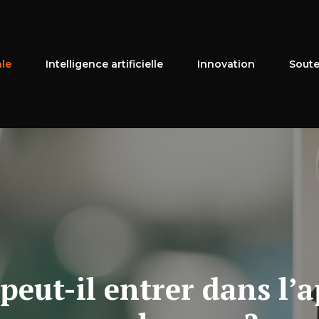
ale
Intelligence artificielle
Innovation
Soute
 peut-il entrer dans l