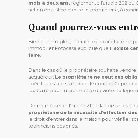
mois à deux ans,
réglemente l’article 202 du
action en justice contre le propriétaire, à condi
Quand pourrez-vous entre
Bien qu’en règle générale le propriétaire ne pu
immobilier Fotocasa explique que
Il existe c
faire.
.
Dans le cas où le propriétaire souhaite vendre 
acquéreur,
Le propriétaire ne peut pas oblige
spécifique à ce sujet dans le contrat. Cependan
locataire pour lui permettre de visiter le logem
De même, selon l’article 21 de la Loi sur les ba
propriétaire de la nécessité d’effectuer des 
le droit d’entrer dans la maison pour vérifier s
techniciens désignés.