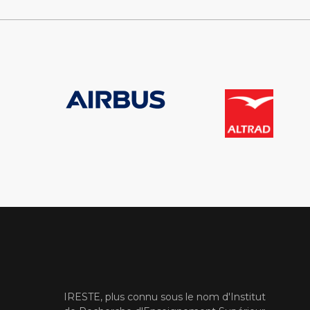
IRESTE, plus connu sous le nom d'Institut