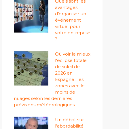
Quels sont les
avantages
d’organiser un
événement
virtuel pour
votre entreprise
?
Où voir le mieux
l'éclipse totale
de soleil de
2026 en
Espagne : les
zones avec le
moins de
nuages ​​selon les dernières
prévisions météorologiques
Un débat sur
l’abordabilité