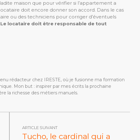
ladite maison que pour vérifier si l’appartement a
 locataire doit encore donner son accord. Dans le cas
taire ou des techniciens pour corriger d’éventuels
,
Le locataire doit être responsable de tout
devenu rédacteur chez IRESTE, où je fusionne ma formation
ique. Mon but : inspirer par mes écrits la prochaine
re la richesse des métiers manuels.
ARTICLE SUIVANT
Tucho, le cardinal qui a