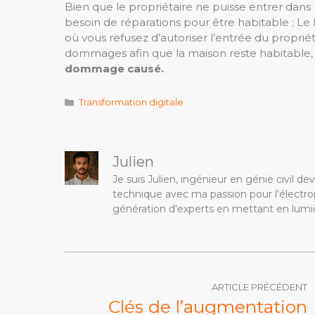
Bien que le propriétaire ne puisse entrer dans 
besoin de réparations pour être habitable ; Le
où vous refusez d’autoriser l’entrée du proprié
dommages afin que la maison reste habitable
dommage causé.
Catégories
Transformation digitale
Julien
Je suis Julien, ingénieur en génie civil 
technique avec ma passion pour l'électron
génération d'experts en mettant en lumiè
ARTICLE PRÉCÉDENT
Clés de l’augmentation