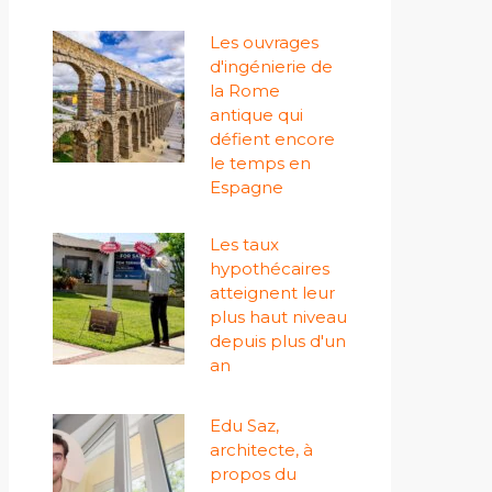
Les ouvrages
d'ingénierie de
la Rome
antique qui
défient encore
le temps en
Espagne
Les taux
hypothécaires
atteignent leur
plus haut niveau
depuis plus d'un
an
Edu Saz,
architecte, à
propos du