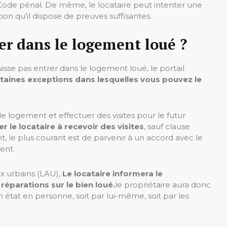
 Code pénal. De même, le locataire peut intenter une
tion qu’il dispose de preuves suffisantes.
r dans le logement loué ?
isse pas entrer dans le logement loué, le portail
ertaines exceptions dans lesquelles vous pouvez le
le logement et effectuer des visites pour le futur
r le locataire à recevoir des visites
, sauf clause
t, le plus courant est de parvenir à un accord avec le
ent.
ux urbains (LAU),
Le locataire informera le
réparations sur le bien loué.
le propriétaire aura donc
on état en personne, soit par lui-même, soit par les