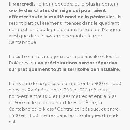
Il
Mercredi
s, le front bougera et le plus important
sera le
des chutes de neige qui pourraient
affecter toute la moitié nord de la péninsule
r. Ils
seront particulièrement intenses dans le quadrant
nord-est, en Catalogne et dans le nord de l’Aragon,
ainsi que dans le système central et la mer
Cantabrique.
Le ciel sera très nuageux sur la péninsule et les îles
Baléares et
Les précipitations seront réparties
sur pratiquement tout le territoire péninsulaire.
Le niveau de neige sera compris entre 800 et 1.000
dans les Pyrénées, entre 300 et 600 mètres au
nord-est, entre 800 et 1.000 mètres et entre 400
et 600 sur le plateau nord, le Haut Èbre, la
Cantabrie et le Massif Central et Ibérique, et entre
1.400 et 1 600 mètres dans les montagnes du sud-
est.