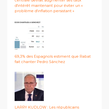
centrale devrait augmenter ses taux
d'intérêt maintenant pour éviter un «
problème d'inflation persistant »
69,3% des Espagnols estiment que Rabat
fait chanter Pedro Sánchez
LARRY KUDLOW : Les républicains