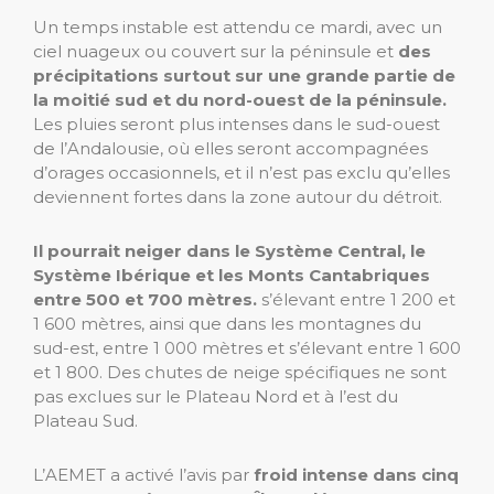
Un temps instable est attendu ce mardi, avec un
ciel nuageux ou couvert sur la péninsule et
des
précipitations surtout sur une grande partie de
la moitié sud et du nord-ouest de la péninsule.
Les pluies seront plus intenses dans le sud-ouest
de l’Andalousie, où elles seront accompagnées
d’orages occasionnels, et il n’est pas exclu qu’elles
deviennent fortes dans la zone autour du détroit.
Il pourrait neiger dans le Système Central, le
Système Ibérique et les Monts Cantabriques
entre 500 et 700 mètres.
s’élevant entre 1 200 et
1 600 mètres, ainsi que dans les montagnes du
sud-est, entre 1 000 mètres et s’élevant entre 1 600
et 1 800. Des chutes de neige spécifiques ne sont
pas exclues sur le Plateau Nord et à l’est du
Plateau Sud.
L’AEMET a activé l’avis par
froid intense dans cinq