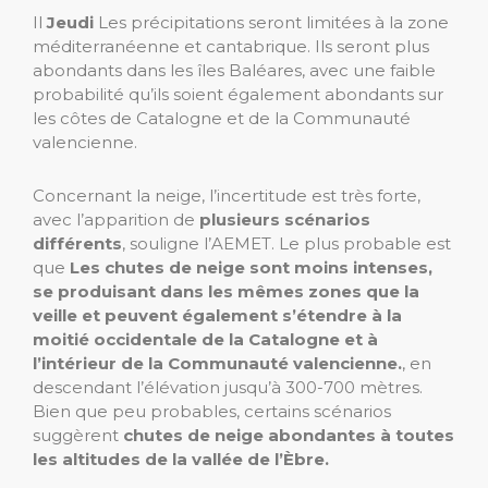
Il
Jeudi
Les précipitations seront limitées à la zone
méditerranéenne et cantabrique. Ils seront plus
abondants dans les îles Baléares, avec une faible
probabilité qu’ils soient également abondants sur
les côtes de Catalogne et de la Communauté
valencienne.
Concernant la neige, l’incertitude est très forte,
avec l’apparition de
plusieurs scénarios
différents
, souligne l’AEMET. Le plus probable est
que
Les chutes de neige sont moins intenses,
se produisant dans les mêmes zones que la
veille et peuvent également s’étendre à la
moitié occidentale de la Catalogne et à
l’intérieur de la Communauté valencienne.
, en
descendant l’élévation jusqu’à 300-700 mètres.
Bien que peu probables, certains scénarios
suggèrent
chutes de neige abondantes à toutes
les altitudes de la vallée de l’Èbre.