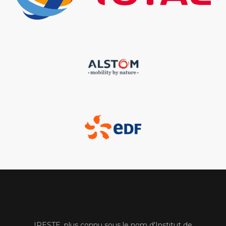
IRESTE, plus connu sous le nom d'Institut de