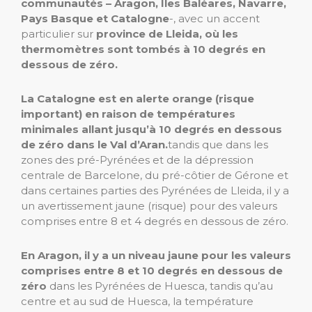
communautés – Aragon, Îles Baléares, Navarre,
Pays Basque et Catalogne
-, avec un accent
particulier sur
province de Lleida, où les
thermomètres sont tombés à 10 degrés en
dessous de zéro.
La Catalogne est en alerte orange (risque
important) en raison de températures
minimales allant jusqu’à 10 degrés en dessous
de zéro dans le Val d’Aran.
tandis que dans les
zones des pré-Pyrénées et de la dépression
centrale de Barcelone, du pré-côtier de Gérone et
dans certaines parties des Pyrénées de Lleida, il y a
un avertissement jaune (risque) pour des valeurs
comprises entre 8 et 4 degrés en dessous de zéro.
En Aragon, il y a un niveau jaune pour les valeurs
comprises entre 8 et 10 degrés en dessous de
zéro
dans les Pyrénées de Huesca, tandis qu’au
centre et au sud de Huesca, la température