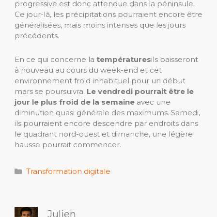
progressive est donc attendue dans la péninsule.
Ce jour-là, les précipitations pourraient encore être
généralisées, mais moins intenses que les jours
précédents.
En ce qui concerne la
températures
ils baisseront
à nouveau au cours du week-end et cet
environnement froid inhabituel pour un début
mars se poursuivra.
Le vendredi pourrait être le
jour le plus froid de la semaine
avec une
diminution quasi générale des maximums. Samedi,
ils pourraient encore descendre par endroits dans
le quadrant nord-ouest et dimanche, une légère
hausse pourrait commencer.
Catégories
Transformation digitale
Julien