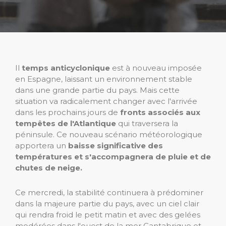
Il
temps anticyclonique
est à nouveau imposée
en Espagne, laissant un environnement stable
dans une grande partie du pays. Mais cette
situation va radicalement changer avec l'arrivée
dans les prochains jours de
fronts associés aux
tempêtes de l'Atlantique
qui traversera la
péninsule. Ce nouveau scénario météorologique
apportera un
baisse significative des
températures et s'accompagnera de pluie et de
chutes de neige.
Ce mercredi, la stabilité continuera à prédominer
dans la majeure partie du pays, avec un ciel clair
qui rendra froid le petit matin et avec des gelées
modérées dans l'ouest de la mer Cantabrique et