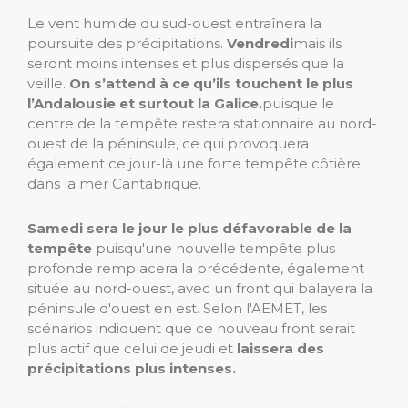
Le vent humide du sud-ouest entraînera la
poursuite des précipitations.
Vendredi
mais ils
seront moins intenses et plus dispersés que la
veille.
On s’attend à ce qu’ils touchent le plus
l’Andalousie et surtout la Galice.
puisque le
centre de la tempête restera stationnaire au nord-
ouest de la péninsule, ce qui provoquera
également ce jour-là une forte tempête côtière
dans la mer Cantabrique.
Samedi sera le jour le plus défavorable de la
tempête
puisqu'une nouvelle tempête plus
profonde remplacera la précédente, également
située au nord-ouest, avec un front qui balayera la
péninsule d'ouest en est. Selon l'AEMET, les
scénarios indiquent que ce nouveau front serait
plus actif que celui de jeudi et
laissera des
précipitations plus intenses.