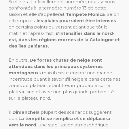
Si elle était officiellement nommée, nous serions
confrontés à la tempête numéro 13 de cette
saison et elle s'appellerait
Tempête Monica
. Selon
eltiempo.es,
les pluies pourraient être intenses
en certains points du versant atlantique tôt le
matin et l'après-midi,
s'intensifier dans le nord-
est, dans les régions mornes de la Catalogne et
des îles Baléares.
En outre,
De fortes chutes de neige sont
attendues dans les principaux systèmes
montagneux
s mais il existe encore une grande
incertitude quant à savoir s'il neigera dans certaines
zones du plateau, étant très improbable sur le
plateau sud et avec une plus grande probabilité
sur le plateau nord.
Il
Dimanche
la plupart des scénarios suggèrent
que
La tempête se remplira et se déplacera
vers le nord
, une stabilisation atmosphérique