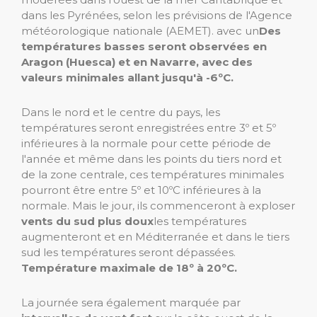
dans les Pyrénées, selon les prévisions de l'Agence
météorologique nationale (AEMET). avec un
Des
températures basses seront observées en
Aragon (Huesca) et en Navarre, avec des
valeurs minimales allant jusqu'à -6ºC.
Dans le nord et le centre du pays, les
températures seront enregistrées entre 3º et 5º
inférieures à la normale pour cette période de
l'année et même dans les points du tiers nord et
de la zone centrale, ces températures minimales
pourront être entre 5º et 10ºC inférieures à la
normale. Mais le jour, ils commenceront à exploser
vents du sud plus doux
les températures
augmenteront et en Méditerranée et dans le tiers
sud les températures seront dépassées.
Température maximale de 18º à 20ºC.
La journée sera également marquée par