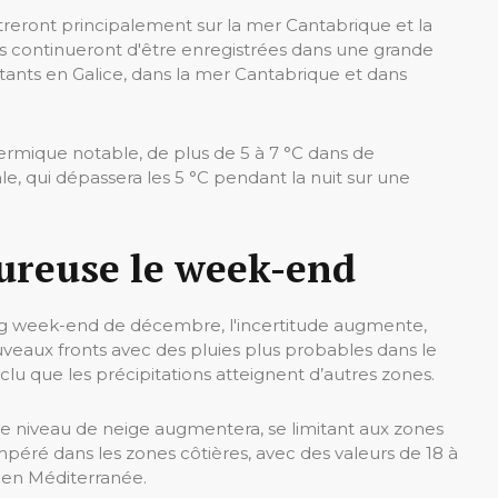
treront principalement sur la mer Cantabrique et la
ns continueront d'être enregistrées dans une grande
istants en Galice, dans la mer Cantabrique et dans
hermique notable, de plus de 5 à 7 °C dans de
 qui dépassera les 5 °C pendant la nuit sur une
ureuse le week-end
ong week-end de décembre, l'incertitude augmente,
veaux fronts avec des pluies plus probables dans le
exclu que les précipitations atteignent d’autres zones.
 niveau de neige augmentera, se limitant aux zones
éré dans les zones côtières, avec des valeurs de 18 à
C en Méditerranée.