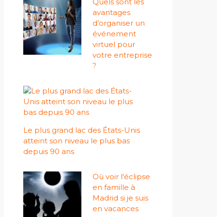
Quels sont les
avantages
d’organiser un
événement
virtuel pour
votre entreprise
?
Le plus grand lac des États-Unis
atteint son niveau le plus bas
depuis 90 ans
Où voir l'éclipse
en famille à
Madrid si je suis
en vacances