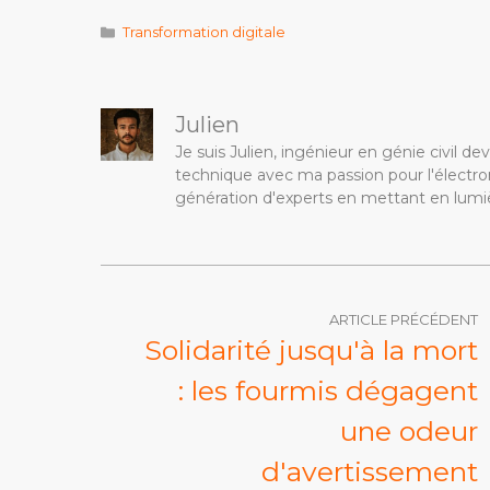
Catégories
Transformation digitale
Julien
Je suis Julien, ingénieur en génie civil 
technique avec ma passion pour l'électron
génération d'experts en mettant en lumiè
ARTICLE PRÉCÉDENT
Solidarité jusqu'à la mort
: les fourmis dégagent
une odeur
d'avertissement