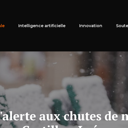
ale
Intelligence artificielle
Innovation
Soute
'alerte aux chutes de 