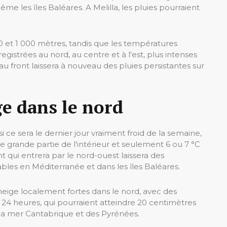
ême les îles Baléares. A Melilla, les pluies pourraient
0 et 1 000 mètres, tandis que les températures
gistrées au nord, au centre et à l'est, plus intenses
u front laissera à nouveau des pluies persistantes sur
ge dans le nord
e sera le dernier jour vraiment froid de la semaine,
e grande partie de l'intérieur et seulement 6 ou 7 °C
 qui entrera par le nord-ouest laissera des
bles en Méditerranée et dans les îles Baléares.
eige localement fortes dans le nord, avec des
 24 heures, qui pourraient atteindre 20 centimètres
 la mer Cantabrique et des Pyrénées.