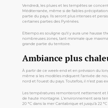
Vendredi, les pluies et les tempêtes se concen
Méditerranée, même si de faibles précipitatio
partie du pays. Ils seront plus intenses et pers
certaines parties des Pyrénées.
Eltiempo.es souligne qu'il y aura une hausse t
nombreuses zones, tant minimale que maximale,
grande partie du territoire.
Ambiance plus chale
À partir de ce week-end et en prévision du l
même si les modèles indiquent l'arrivée de nou
nord et l'ouest du pays. Toutefois, il n’est pas 
Les températures remonteront nettement et le
de haute montagne. L'environnement sera temp
20 °C dans la mer Cantabrique et jusqu'à 22 °