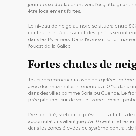
journée, se déplaceront vers l'est, atteignant m
être localement fortes.
Le niveau de neige au nord se situera entre 80
continueront à baisser et des gelées seront enre
dans les Pyrénées. Dans l'après-midi, un nouvea
l'ouest de la Galice.
Fortes chutes de nei
Jeudi recommencera avec des gelées, même si c
avec des maximales inférieures à 10 °C dans un
dans des villes comme Soria ou Cuenca. Le front
précipitations sur de vastes zones, moins proba
De son côté, Meteored prévoit des chutes de n
accumulations allant jusqu'à 10 centimètres en
dans les zones élevées du système central, de