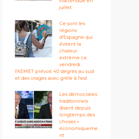
inattendue en
juillet
Ce sont les
régions
d'Espagne qui
évitent la
chaleur
extrême ce
vendredi :
l'AEMET prévoit 40 degrés au sud
et des orages avec grêle à l'est
Les démocrates
traditionnels
disent depuis
longtemps des
choses «
économiqueme
nt