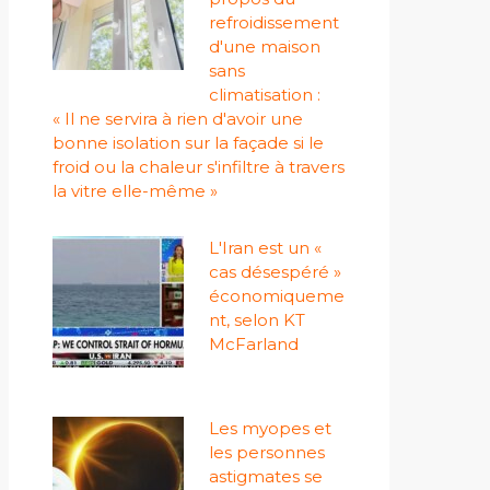
refroidissement
d'une maison
sans
climatisation :
« Il ne servira à rien d'avoir une
bonne isolation sur la façade si le
froid ou la chaleur s'infiltre à travers
la vitre elle-même »
L'Iran est un «
cas désespéré »
économiqueme
nt, selon KT
McFarland
Les myopes et
les personnes
astigmates se