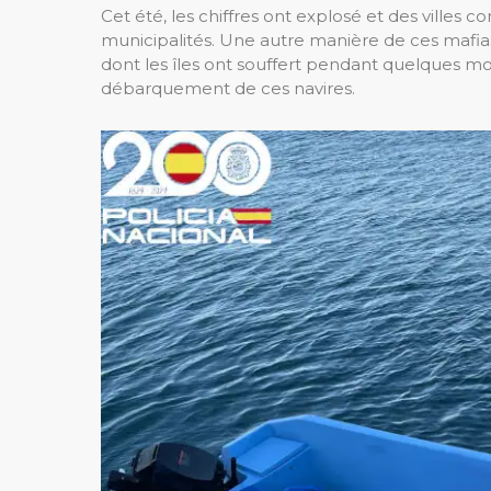
Cet été, les chiffres ont explosé et des villes 
municipalités. Une autre manière de ces mafias 
dont les îles ont souffert pendant quelques moi
débarquement de ces navires.