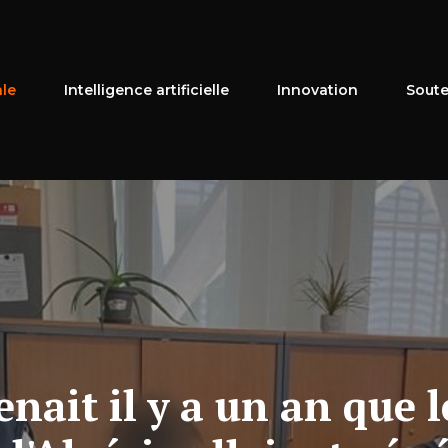
ale
Intelligence artificielle
Innovation
Soute
enait il y a un an que 