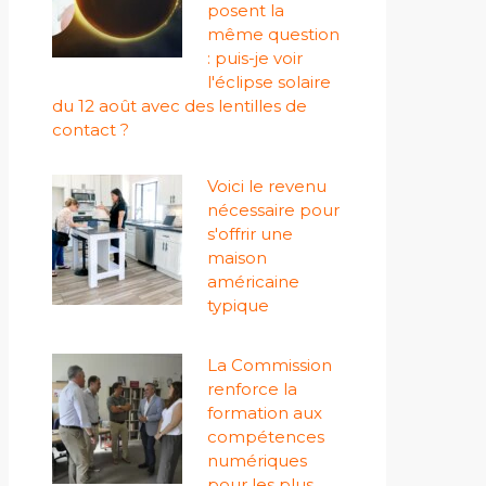
posent la
même question
: puis-je voir
l'éclipse solaire
du 12 août avec des lentilles de
contact ?
Voici le revenu
nécessaire pour
s'offrir une
maison
américaine
typique
La Commission
renforce la
formation aux
compétences
numériques
pour les plus