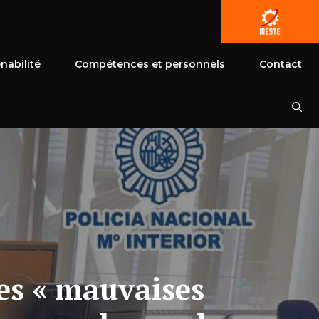
nabilité
Compétences et personnels
Contact
les « mauvaises