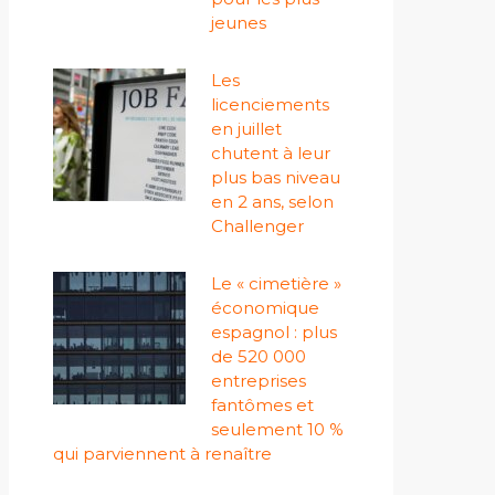
jeunes
Les
licenciements
en juillet
chutent à leur
plus bas niveau
en 2 ans, selon
Challenger
Le « cimetière »
économique
espagnol : plus
de 520 000
entreprises
fantômes et
seulement 10 %
qui parviennent à renaître