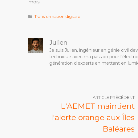
mois.
Catégories
Transformation digitale
Julien
Je suis Julien, ingénieur en génie civil 
technique avec ma passion pour l'électron
génération d'experts en mettant en lumiè
ARTICLE PRÉCÉDENT
L'AEMET maintient
l'alerte orange aux Îles
Baléares