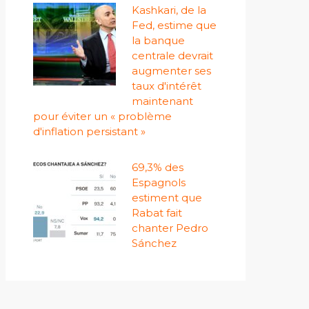
Kashkari, de la
Fed, estime que
la banque
centrale devrait
augmenter ses
taux d'intérêt
maintenant
pour éviter un « problème
d'inflation persistant »
69,3% des
Espagnols
estiment que
Rabat fait
chanter Pedro
Sánchez