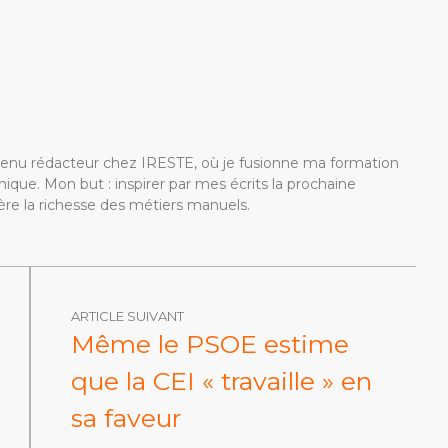
devenu rédacteur chez IRESTE, où je fusionne ma formation
ique. Mon but : inspirer par mes écrits la prochaine
re la richesse des métiers manuels.
ARTICLE SUIVANT
Même le PSOE estime
que la CEI « travaille » en
sa faveur