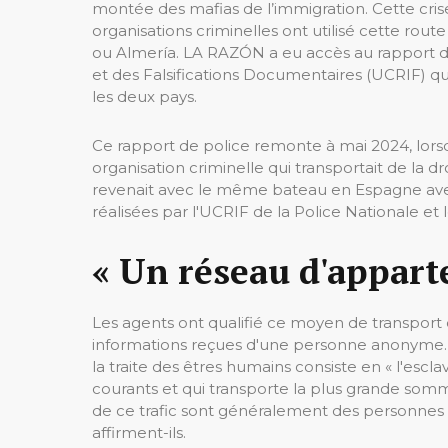
montée des mafias de l’immigration. Cette cris
organisations criminelles ont utilisé cette rout
ou Almería. LA RAZÓN a eu accès au rapport de
et des Falsifications Documentaires (UCRIF) qui
les deux pays.
Ce rapport de police remonte à mai 2024, lor
organisation criminelle qui transportait de la 
revenait avec le même bateau en Espagne avec
réalisées par l'UCRIF de la Police Nationale et
« Un réseau d'appar
Les agents ont qualifié ce moyen de transport de
informations reçues d'une personne anonyme.
la traite des êtres humains consiste en « l'escla
courants et qui transporte la plus grande somme
de ce trafic sont généralement des personnes 
affirment-ils.