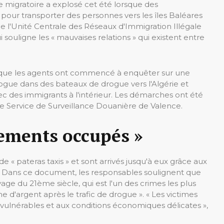
e migratoire a explosé cet été lorsque des
e pour transporter des personnes vers les îles Baléares
 l'Unité Centrale des Réseaux d'Immigration Illégale
 souligne les « mauvaises relations » qui existent entre
sque les agents ont commencé à enquêter sur une
drogue dans des bateaux de drogue vers l'Algérie et
 des immigrants à l'intérieur. Les démarches ont été
 le Service de Surveillance Douanière de Valence.
tements occupés »
 « pateras taxis » et sont arrivés jusqu'à eux grâce aux
 Dans ce document, les responsables soulignent que
vage du 21ème siècle, qui est l'un des crimes les plus
 d'argent après le trafic de drogue ». « Les victimes
vulnérables et aux conditions économiques délicates »,