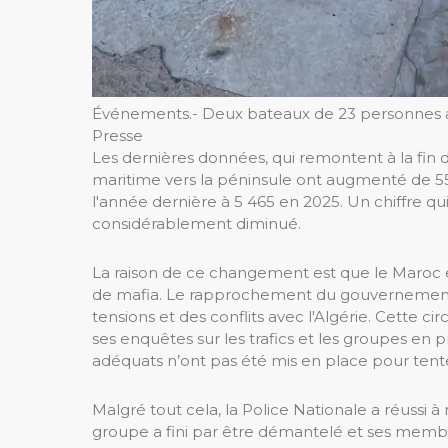
Événements.- Deux bateaux de 23 personnes a
Presse
Les dernières données, qui remontent à la fin 
maritime vers la péninsule ont augmenté de 55
l'année dernière à 5 465 en 2025. Un chiffre qui
considérablement diminué.
La raison de ce changement est que le Maroc et
de mafia. Le rapprochement du gouvernemen
tensions et des conflits avec l'Algérie. Cette c
ses enquêtes sur les trafics et les groupes e
adéquats n’ont pas été mis en place pour tente
Malgré tout cela, la Police Nationale a réussi 
groupe a fini par être démantelé et ses membr