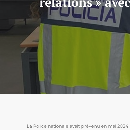
relations » ave
La Police nationale avait prévenu en mai 2024 q