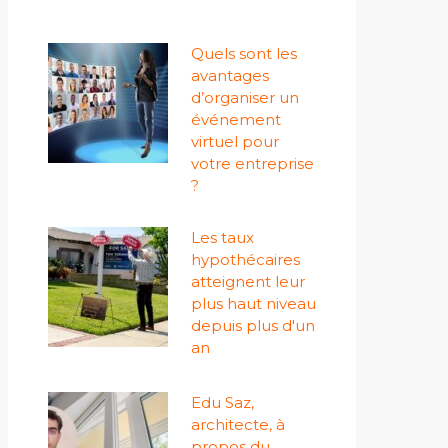
Quels sont les
avantages
d’organiser un
événement
virtuel pour
votre entreprise
?
Les taux
hypothécaires
atteignent leur
plus haut niveau
depuis plus d'un
an
Edu Saz,
architecte, à
propos du