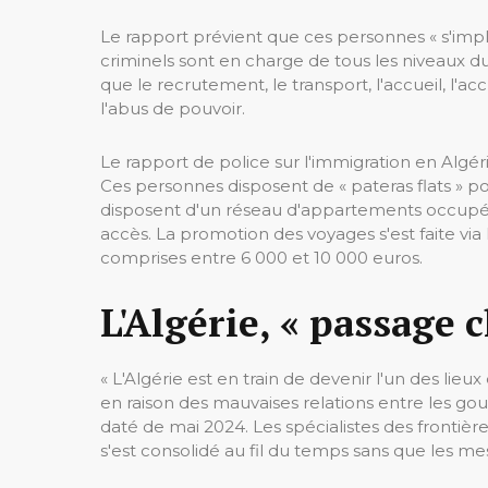
Le rapport prévient que ces personnes « s'impliq
criminels sont en charge de tous les niveaux d
que le recrutement, le transport, l'accueil, l'ac
l'abus de pouvoir.
Le rapport de police sur l'immigration en Algér
Ces personnes disposent de « pateras flats » po
disposent d'un réseau d'appartements occupés 
accès. La promotion des voyages s'est faite via
comprises entre 6 000 et 10 000 euros.
L'Algérie, « passage 
« L'Algérie est en train de devenir l'un des lie
en raison des mauvaises relations entre les gou
daté de mai 2024. Les spécialistes des frontièr
s'est consolidé au fil du temps sans que les me