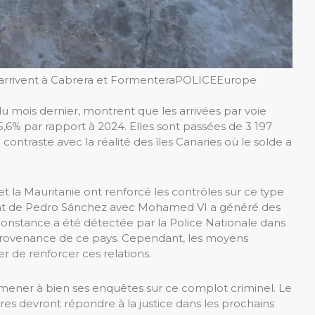
rrivent à Cabrera et Formentera
POLICE
Europe
du mois dernier, montrent que les arrivées par voie
,6% par rapport à 2024. Elles sont passées de 3 197
 contraste avec la réalité des îles Canaries où le solde a
 la Mauritanie ont renforcé les contrôles sur ce type
t de Pedro Sánchez avec Mohamed VI a généré des
irconstance a été détectée par la Police Nationale dans
n provenance de ce pays. Cependant, les moyens
r de renforcer ces relations.
à mener à bien ses enquêtes sur ce complot criminel. Le
es devront répondre à la justice dans les prochains