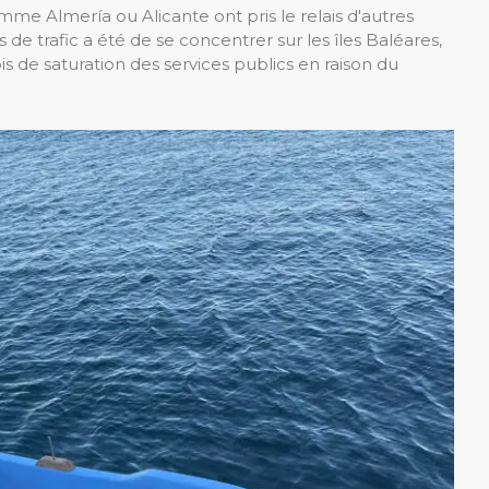
comme Almería ou Alicante ont pris le relais d'autres
de trafic a été de se concentrer sur les îles Baléares,
s de saturation des services publics en raison du