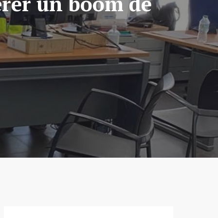
nérer un boom de