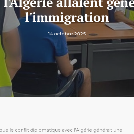
c l'Algérie allaient gé
l'immigration
14 octobre 2025
ue le conflit diplomatique avec l’Algérie générait une