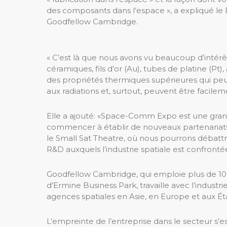
des composants dans l’espace », a expliqué l
Goodfellow Cambridge.
« C’est là que nous avons vu beaucoup d’intérê
céramiques, fils d’or (Au), tubes de platine (Pt)
des propriétés thermiques supérieures qui peu
aux radiations et, surtout, peuvent être facile
Elle a ajouté: «Space-Comm Expo est une gran
commencer à établir de nouveaux partenariats 
le Small Sat Theatre, où nous pourrons débattre
R&D auxquels l’industrie spatiale est confronté
Goodfellow Cambridge, qui emploie plus de 10
d’Ermine Business Park, travaille avec l’industri
agences spatiales en Asie, en Europe et aux Ét
L’empreinte de l’entreprise dans le secteur s