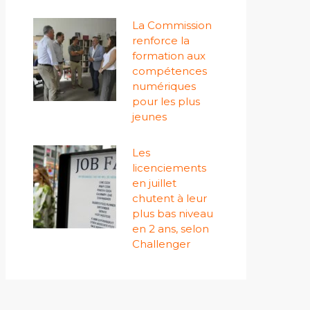
La Commission
renforce la
formation aux
compétences
numériques
pour les plus
jeunes
Les
licenciements
en juillet
chutent à leur
plus bas niveau
en 2 ans, selon
Challenger