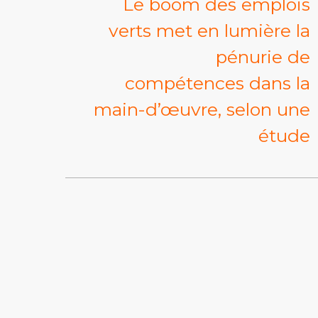
Le boom des emplois
verts met en lumière la
pénurie de
compétences dans la
main-d’œuvre, selon une
étude