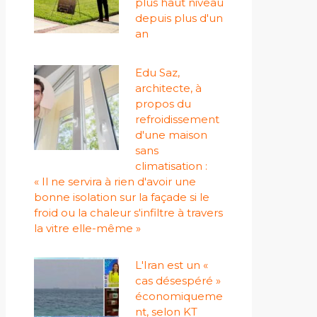
plus haut niveau
depuis plus d'un
an
Edu Saz,
architecte, à
propos du
refroidissement
d'une maison
sans
climatisation :
« Il ne servira à rien d'avoir une
bonne isolation sur la façade si le
froid ou la chaleur s'infiltre à travers
la vitre elle-même »
L'Iran est un «
cas désespéré »
économiqueme
nt, selon KT