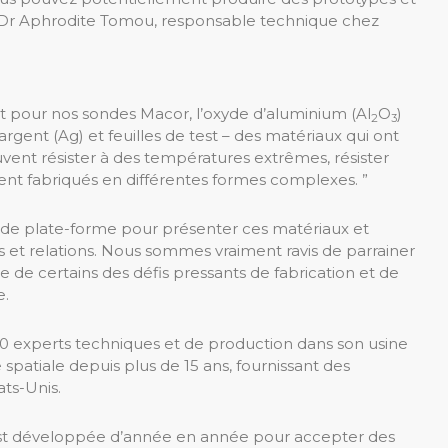
e Dr Aphrodite Tomou, responsable technique chez
t pour nos sondes Macor, l’oxyde d’aluminium (Al
O
)
2
3
, argent (Ag) et feuilles de test – des matériaux qui ont
vent résister à des températures extrêmes, résister
ment fabriqués en différentes formes complexes. ”
de plate-forme pour présenter ces matériaux et
et relations. Nous sommes vraiment ravis de parrainer
 de certains des défis pressants de fabrication et de
e.
0 experts techniques et de production dans son usine
e spatiale depuis plus de 15 ans, fournissant des
ats-Unis.
’est développée d’année en année pour accepter des