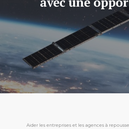
avec une opport
Aider les entreprises et les agences à repousser 