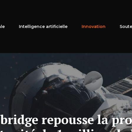
ale
Intelligence artificielle
Innovation
Soute
ridge repousse la pro