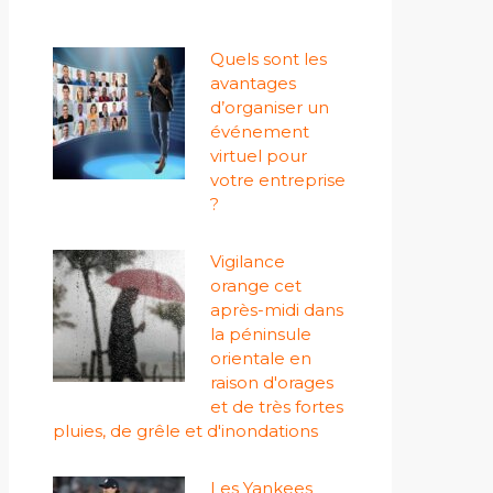
Quels sont les
avantages
d’organiser un
événement
virtuel pour
votre entreprise
?
Vigilance
orange cet
après-midi dans
la péninsule
orientale en
raison d'orages
et de très fortes
pluies, de grêle et d'inondations
Les Yankees