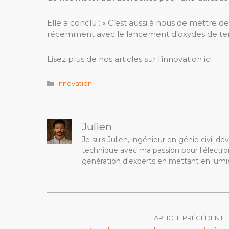
Elle a conclu : « C’est aussi à nous de mettre d
récemment avec le lancement d’oxydes de terres 
Lisez plus de nos articles sur l’innovation ici
Catégories
Innovation
Julien
Je suis Julien, ingénieur en génie civil 
technique avec ma passion pour l'électron
génération d'experts en mettant en lumiè
ARTICLE PRÉCÉDENT