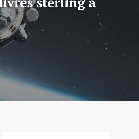
ivres sterling à