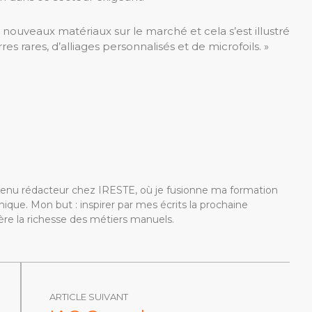
e nouveaux matériaux sur le marché et cela s’est illustré
rares, d’alliages personnalisés et de microfoils. »
devenu rédacteur chez IRESTE, où je fusionne ma formation
ique. Mon but : inspirer par mes écrits la prochaine
re la richesse des métiers manuels.
ARTICLE SUIVANT