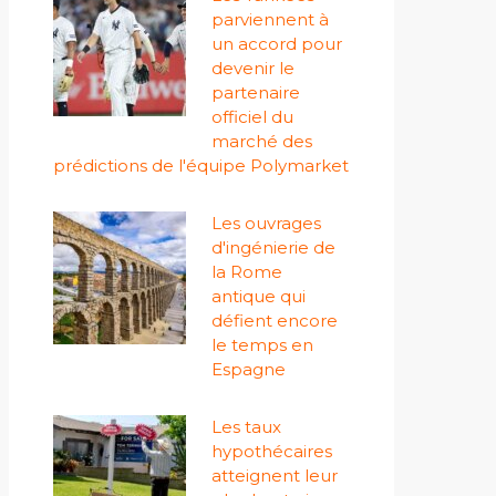
parviennent à
un accord pour
devenir le
partenaire
officiel du
marché des
prédictions de l'équipe Polymarket
Les ouvrages
d'ingénierie de
la Rome
antique qui
défient encore
le temps en
Espagne
Les taux
hypothécaires
atteignent leur