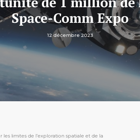
unité de 1 million de l
Space-Comm Expo
12 décembre 2023
les limites de l’exploration spatiale et de la