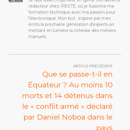
Je suis Julien, ingénieur en génie civil devenu
rédacteur chez IRESTE, où je fusionne ma
formation technique avec ma passion pour
l'électronique. Mon but : inspirer par mes
écrits la prochaine génération d'experts en
mettant en lumière la richesse des métiers
manuels.
ARTICLE PRÉCÉDENT
Que se passe-t-il en
Équateur ? Au moins 10
morts et 14 détenus dans
le « conflit armé » déclaré
par Daniel Noboa dans le
pays