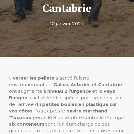
Cantabrie
10 janvier 2024
Il
verser les pellets
a activé l’alerte
environnementale.
Galice, Asturies et Cantabrie
ont augmenté à
niveau 2 l’urgence
et le
Pays
Basque
a activé le plan spécial pollution en raison
de l’arrivée du
petites boules en plastique sur
vos côtes
. Tout, après le
navire marchand
‘Toconao
‘perdu le 8 décembre contre le Portugal
six conteneurs
dont l’un était chargé de ces
granulés de moins de cinq millimètres utilisés pour