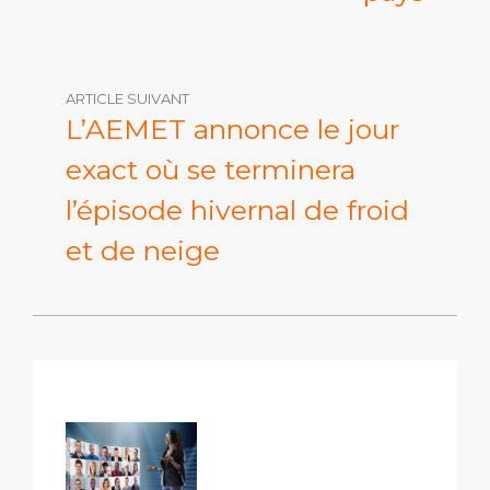
ARTICLE SUIVANT
L’AEMET annonce le jour
exact où se terminera
l’épisode hivernal de froid
et de neige