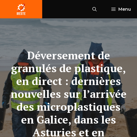
Aller
Menu
au
contenu
Déversement de
granulés de plastique,
en direct : dernières
nouvelles sur l’arrivée
des microplastiques
en Galice, dans les
Asturies et en