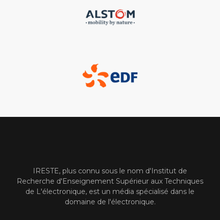
IRESTE, plus connu sous le nom d'Institut de
Recherche d'Enseignement Supérieur aux Techniques
de L'électronique, est un média spécialisé dans le
domaine de l'électronique.