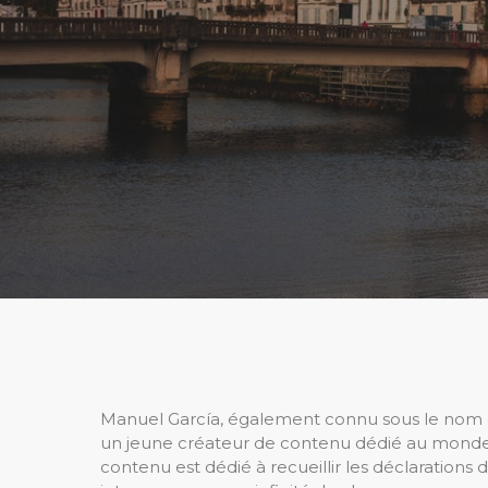
Manuel García, également connu sous le nom d
un jeune créateur de contenu dédié au monde de
contenu est dédié à recueillir les déclaration