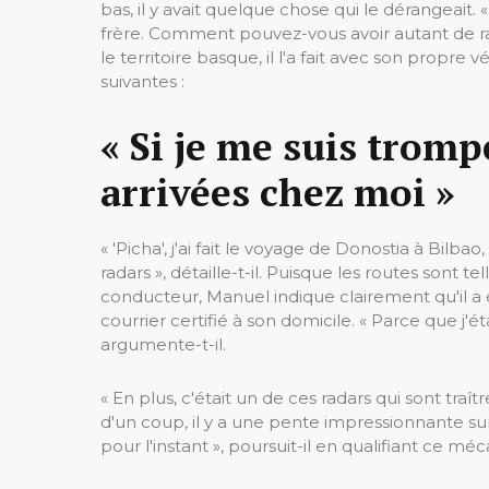
bas, il y avait quelque chose qui le dérangeait
frère. Comment pouvez-vous avoir autant de radar
le territoire basque, il l'a fait avec son propr
suivantes :
« Si je me suis tromp
arrivées chez moi »
« 'Picha', j'ai fait le voyage de Donostia à Bilba
radars », détaille-t-il. Puisque les routes sont 
conducteur, Manuel indique clairement qu'il a
courrier certifié à son domicile. « Parce que j'é
argumente-t-il.
« En plus, c'était un de ces radars qui sont traî
d'un coup, il y a une pente impressionnante sur
pour l'instant », poursuit-il en qualifiant ce mé