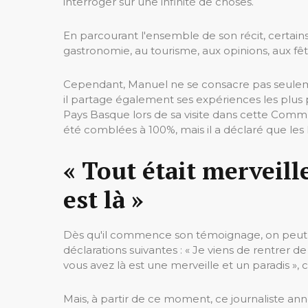
interroger sur une infinité de choses.
En parcourant l'ensemble de son récit, certains
gastronomie, au tourisme, aux opinions, aux fêt
Cependant, Manuel ne se consacre pas seulemen
il partage également ses expériences les plus pe
Pays Basque lors de sa visite dans cette Comm
été comblées à 100%, mais il a déclaré que le
« Tout était merveil
est là »
Dès qu'il commence son témoignage, on peut v
déclarations suivantes : « Je viens de rentrer 
vous avez là est une merveille et un paradis »,
Mais, à partir de ce moment, ce journaliste anno