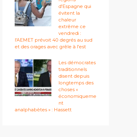
d'Espagne qui
évitent la
chaleur
extrême ce
vendredi :
l'AEMET prévoit 40 degrés au sud
et des orages avec grêle à l'est
Les démocrates
traditionnels
disent depuis
longtemps des
choses «
économiqueme
nt
analphabètes » : Hassett