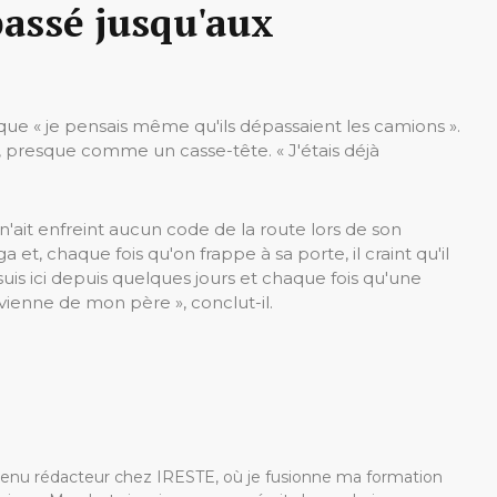
assé jusqu'aux
sque « je pensais même qu'ils dépassaient les camions ».
e, presque comme un casse-tête. « J'étais déjà
ait enfreint aucun code de la route lors de son
t, chaque fois qu'on frappe à sa porte, il craint qu'il
uis ici depuis quelques jours et chaque fois qu'une
lle vienne de mon père », conclut-il.
devenu rédacteur chez IRESTE, où je fusionne ma formation