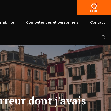
nabilité
Compétences et personnels
Contact
rreur dont j'avais