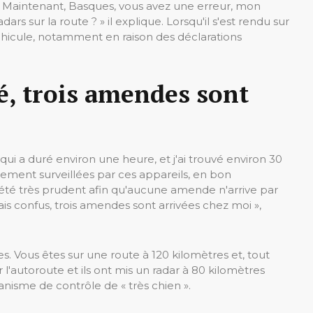
. « Maintenant, Basques, vous avez une erreur, mon
s sur la route ? » il explique. Lorsqu'il s'est rendu sur
e véhicule, notamment en raison des déclarations
é, trois amendes sont
o, qui a duré environ une heure, et j'ai trouvé environ 30
tellement surveillées par ces appareils, en bon
 été très prudent afin qu'aucune amende n'arrive par
tais confus, trois amendes sont arrivées chez moi »,
tres. Vous êtes sur une route à 120 kilomètres et, tout
 l'autoroute et ils ont mis un radar à 80 kilomètres
canisme de contrôle de « très chien ».