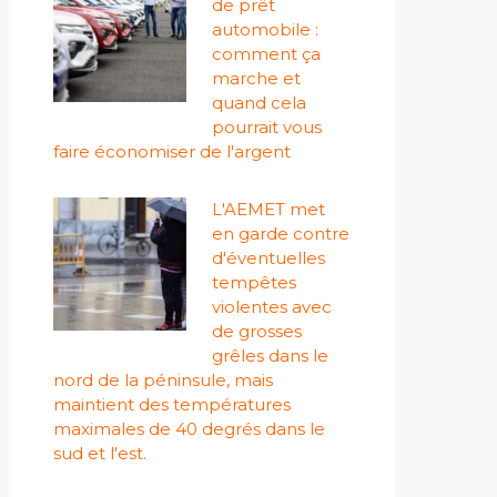
de prêt
automobile :
comment ça
marche et
quand cela
pourrait vous
faire économiser de l'argent
L'AEMET met
en garde contre
d'éventuelles
tempêtes
violentes avec
de grosses
grêles dans le
nord de la péninsule, mais
maintient des températures
maximales de 40 degrés dans le
sud et l'est.