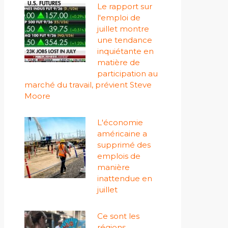
Le rapport sur
l'emploi de
juillet montre
une tendance
inquiétante en
matière de
participation au
marché du travail, prévient Steve
Moore
L'économie
américaine a
supprimé des
emplois de
manière
inattendue en
juillet
Ce sont les
régions