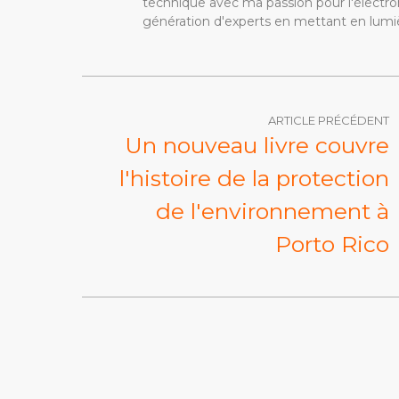
technique avec ma passion pour l'électron
génération d'experts en mettant en lumiè
ARTICLE PRÉCÉDENT
Un nouveau livre couvre
l'histoire de la protection
de l'environnement à
Porto Rico