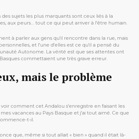
 des sujets les plus marquants sont ceux liés à la
es, aux peurs… tout ce qui peut arriver à l'être humain.
t à parler aux gens qu'il rencontre dans la rue, mais
rsonnelles, et l'une d'elles est ce qu'il a pensé du
unauté Autonome. La vérité est que ses attentes ont
s Basques commettaient une très grave erreur.
leux, mais le problème
oir comment cet Andalou s'enregistre en faisant les
de mes vacances au Pays Basque et j'ai tout aimé. Ce que
 commence-t-il.
nce que, même si tout allait « bien » quand il était là-