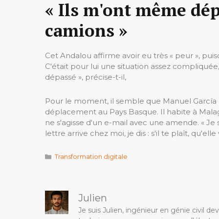
« Ils m'ont même dép
camions »
Cet Andalou affirme avoir eu très « peur », pui
C'était pour lui une situation assez compliqué
dépassé », précise-t-il,
Pour le moment, il semble que Manuel García n'
déplacement au Pays Basque. Il habite à Malaga e
ne s'agisse d'un e-mail avec une amende. « Je s
lettre arrive chez moi, je dis : s'il te plaît, qu'e
Catégories
Transformation digitale
Julien
Je suis Julien, ingénieur en génie civil 