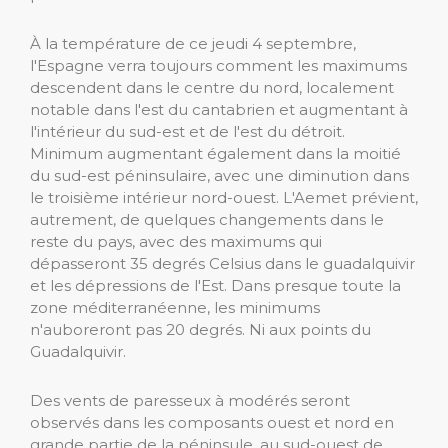
À la température de ce jeudi 4 septembre,
l'Espagne verra toujours comment les maximums
descendent dans le centre du nord, localement
notable dans l'est du cantabrien et augmentant à
l'intérieur du sud-est et de l'est du détroit.
Minimum augmentant également dans la moitié
du sud-est péninsulaire, avec une diminution dans
le troisième intérieur nord-ouest. L'Aemet prévient,
autrement, de quelques changements dans le
reste du pays, avec des maximums qui
dépasseront 35 degrés Celsius dans le guadalquivir
et les dépressions de l'Est. Dans presque toute la
zone méditerranéenne, les minimums
n'auboreront pas 20 degrés. Ni aux points du
Guadalquivir.
Des vents de paresseux à modérés seront
observés dans les composants ouest et nord en
grande partie de la péninsule, au sud-ouest de