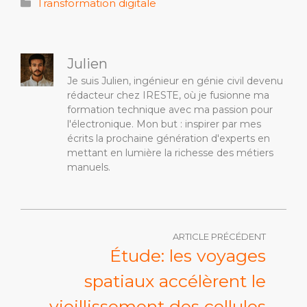
Catégories
Transformation digitale
Julien
Je suis Julien, ingénieur en génie civil devenu
rédacteur chez IRESTE, où je fusionne ma
formation technique avec ma passion pour
l'électronique. Mon but : inspirer par mes
écrits la prochaine génération d'experts en
mettant en lumière la richesse des métiers
manuels.
ARTICLE PRÉCÉDENT
Étude: les voyages
spatiaux accélèrent le
vieillissement des cellules