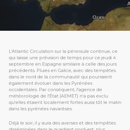
L'Atlantic Circulation sur la péninsule continue, ce
qui laisse une prévision de temps pour ce jeudi 4
septembre en Espagne similaire à celle des jours
précédents. Pluies en Galice, avec des tempêtes
dans le nord de la communauté qui pourraient
également évoluer dans les Pyrénées
occidentales. Par conséquent, l'agence de
météorologie de l'État (AEMET) n'a pas exclu
qu'elles étaient localement fortes aussi tôt le matin
dans les pyrénées navarèses.
Déjà le soir, il y aura des averses et des tempêtes
disséminées dans le quadrant nord-est, plus