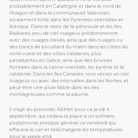
probablement en Catalogne et dans le nord de
l'Aragon et dans la communauté Valencian,
localement forte dans les Pyrénées orientales et
ibérique. Dans le reste de la péninsule et les îles
Baléares, peu de ciel nuageux prédomineront
avec des nuages ​​élevés, ainsi que des nuages ​​ou
des bancs de brouillard du matin dans les côtes du
nord-ouest et des côtes catalanes, plus
persistantes en Galice, ainsi que des brumes
frontales dans la canne orientale, les pyrène et la
catalonie. Dans les îles Canaries, vous verrez un ciel
nuageux ou avec des intervalles dans les Nortes, et
peut-être une pluie faible dans les îles
montagneuses comme la paume.
Il s'agit du pronostic AEMet pour ce jeudi 4
septembre, qui cédera la place à un scénario
postphronal presque général ce vendredi qui
effacera le ciel et téléchargera les températures
pour le week-end.