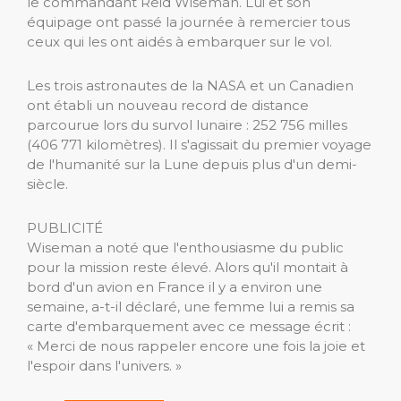
le commandant Reid Wiseman. Lui et son
équipage ont passé la journée à remercier tous
ceux qui les ont aidés à embarquer sur le vol.
Les trois astronautes de la NASA et un Canadien
ont établi un nouveau record de distance
parcourue lors du survol lunaire : 252 756 milles
(406 771 kilomètres). Il s'agissait du premier voyage
de l'humanité sur la Lune depuis plus d'un demi-
siècle.
PUBLICITÉ
Wiseman a noté que l'enthousiasme du public
pour la mission reste élevé. Alors qu'il montait à
bord d'un avion en France il y a environ une
semaine, a-t-il déclaré, une femme lui a remis sa
carte d'embarquement avec ce message écrit :
« Merci de nous rappeler encore une fois la joie et
l'espoir dans l'univers. »