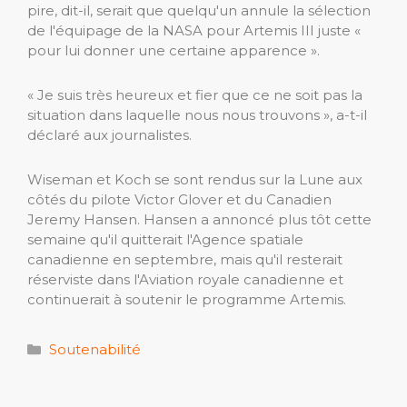
pire, dit-il, serait que quelqu'un annule la sélection
de l'équipage de la NASA pour Artemis III juste «
pour lui donner une certaine apparence ».
« Je suis très heureux et fier que ce ne soit pas la
situation dans laquelle nous nous trouvons », a-t-il
déclaré aux journalistes.
Wiseman et Koch se sont rendus sur la Lune aux
côtés du pilote Victor Glover et du Canadien
Jeremy Hansen. Hansen a annoncé plus tôt cette
semaine qu'il quitterait l'Agence spatiale
canadienne en septembre, mais qu'il resterait
réserviste dans l'Aviation royale canadienne et
continuerait à soutenir le programme Artemis.
Catégories
Soutenabilité