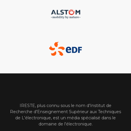
IRESTE, plus connu sous le nom d'Institut de
Recherche d'Enseignement Supérieur aux Techniques
de L'électronique, est un média spécialisé dans le
domaine de l'électronique.