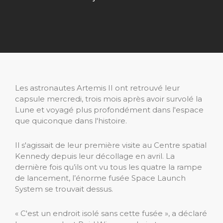
Les astronautes Artemis II ont retrouvé leur
capsule mercredi, trois mois après avoir survolé la
Lune et voyagé plus profondément dans l'espace
que quiconque dans l'histoire.
Il s'agissait de leur première visite au Centre spatial
Kennedy depuis leur décollage en avril. La
dernière fois qu’ils ont vu tous les quatre la rampe
de lancement, l’énorme fusée Space Launch
System se trouvait dessus.
« C'est un endroit isolé sans cette fusée », a déclaré