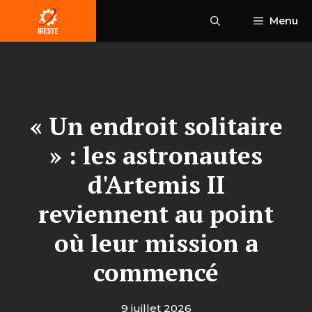
Aller
Menu
au
contenu
« Un endroit solitaire
» : les astronautes
d'Artemis II
reviennent au point
où leur mission a
commencé
9 juillet 2026