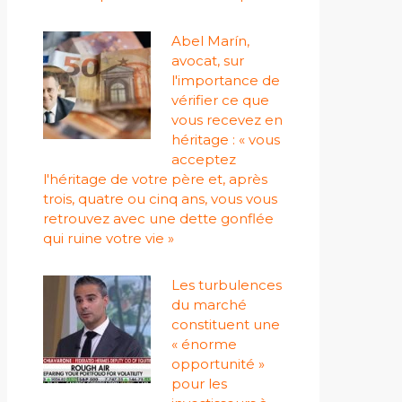
Abel Marín,
avocat, sur
l'importance de
vérifier ce que
vous recevez en
héritage : « vous
acceptez
l'héritage de votre père et, après
trois, quatre ou cinq ans, vous vous
retrouvez avec une dette gonflée
qui ruine votre vie »
Les turbulences
du marché
constituent une
« énorme
opportunité »
pour les