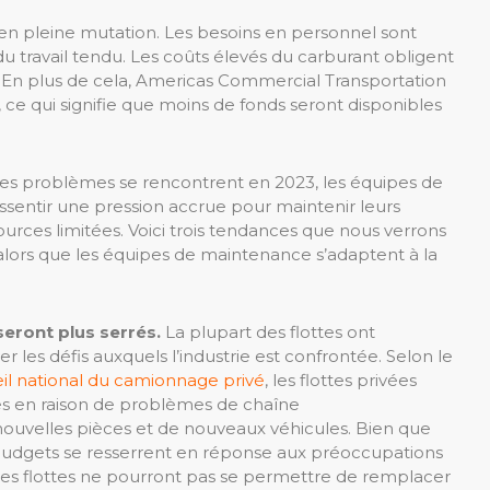
t en pleine mutation. Les besoins en personnel sont
travail tendu. Les coûts élevés du carburant obligent
. En plus de cela, Americas Commercial Transportation
ce qui signifie que moins de fonds seront disponibles
ces problèmes se rencontrent en 2023, les équipes de
essentir une pression accrue pour maintenir leurs
urces limitées. Voici trois tendances que nous verrons
lors que les équipes de maintenance s’adaptent à la
eront plus serrés.
La plupart des flottes ont
les défis auxquels l’industrie est confrontée. Selon le
il national du camionnage privé
, les flottes privées
es en raison de problèmes de chaîne
nouvelles pièces et de nouveaux véhicules. Bien que
s budgets se resserrent en réponse aux préoccupations
uses flottes ne pourront pas se permettre de remplacer