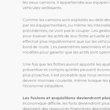
les vieux camions. Il appartiendra aux équipes
véhicules vieillissants.
Comme les camions sont exploités au-delà des
par les équipementiers, ou même les intervalle
précédentes, ne vont pas le couper. Les gestionn
pour évaluer les actifs de leur flotte actuelle 
effectué plus régulièrement que sur les véhic
bord de route. Les paramètres saisonniers et 
modifiés pour garantir que les actifs sont optimi
Une fois que les flottes auront apporté les aj
préventive et compris qu’elles peuvent économ
plus proactive, il est probable que nous verro
devenir monnaie courante, même lorsque les p
l’économie s’équilibre.
Les fusions et acquisitions deviendront plu
économique difficile, les forts deviendront plus 
disposant des ressources financières disponi