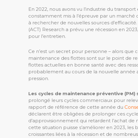
En 2022, nous avons vu l’industrie du transpor
constamment mis à l’épreuve par un marché du 
à rechercher de nouvelles sources d’efficacité
(ACT) Research a prévu une récession en 2023, 
pour l’entretien.
Ce n’est un secret pour personne – alors que 
maintenance des flottes sont sur le point de r
flottes actuelles en bonne santé avec des resso
probablement au cours de la nouvelle année a
pression.
Les cycles de maintenance préventive (PM) s
prolongé leurs cycles commerciaux pour relever 
rapport de référence de cette année du
Conse
déclarent être obligées de prolonger ces cycl
d’approvisionnement qui retardent l’achat de 
cette situation puisse s’améliorer en 2023, le
croissantes liées à la récession et de nombre