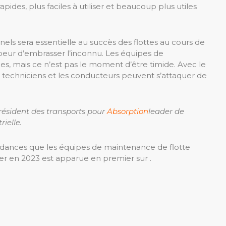
pides, plus faciles à utiliser et beaucoup plus utiles
nels sera essentielle au succès des flottes au cours de
r peur d’embrasser l’inconnu. Les équipes de
, mais ce n’est pas le moment d’être timide. Avec le
les techniciens et les conducteurs peuvent s’attaquer de
président des transports pour
Absorption
leader de
rielle.
ndances que les équipes de maintenance de flotte
r en 2023 est apparue en premier sur .