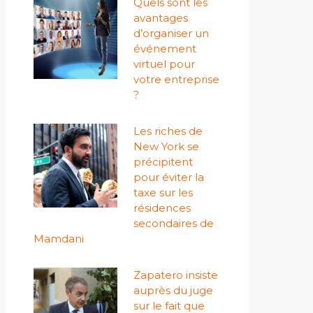
Quels sont les
avantages
d’organiser un
événement
virtuel pour
votre entreprise
?
Les riches de
New York se
précipitent
pour éviter la
taxe sur les
résidences
secondaires de
Mamdani
Zapatero insiste
auprès du juge
sur le fait que