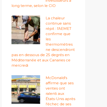
investisseurs à
long terme, selon le CIO
La chaleur
continue sans
répit : l'AEMET
confirme que
les
thermomètres
ne descendront
pas en dessous de 25 degrés en
Méditerranée et aux Canaries ce
mercredi
McDonald's
affirme que ses
ventes ont
ralenti aux
États-Unis après
l'échec de ses