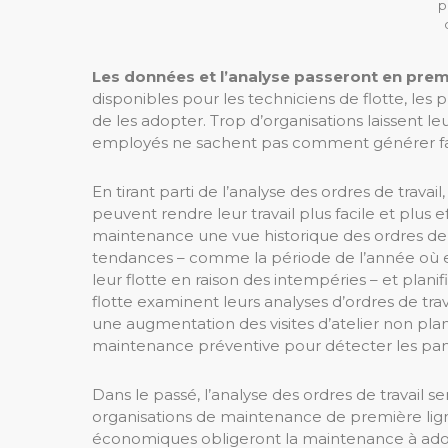
p
Les données et l’analyse passeront en premi
disponibles pour les techniciens de flotte, les 
de les adopter. Trop d’organisations laissent 
employés ne sachent pas comment générer faci
En tirant parti de l’analyse des ordres de trava
peuvent rendre leur travail plus facile et plus 
maintenance une vue historique des ordres de tra
tendances – comme la période de l’année où e
leur flotte en raison des intempéries – et plan
flotte examinent leurs analyses d’ordres de trav
une augmentation des visites d’atelier non plani
maintenance préventive pour détecter les pann
Dans le passé, l’analyse des ordres de travail
organisations de maintenance de première lign
économiques obligeront la maintenance à adopt