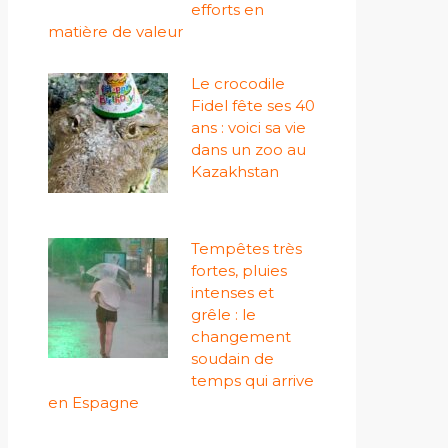
efforts en
matière de valeur
Le crocodile
Fidel fête ses 40
ans : voici sa vie
dans un zoo au
Kazakhstan
Tempêtes très
fortes, pluies
intenses et
grêle : le
changement
soudain de
temps qui arrive
en Espagne