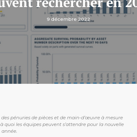
uvent rechercher en 2
9 décembre 2022
e à des pénuries de pièces et de main-d’œuvre à mesure
e à quoi les équipes peuvent s’attendre pour la nouvelle
année.