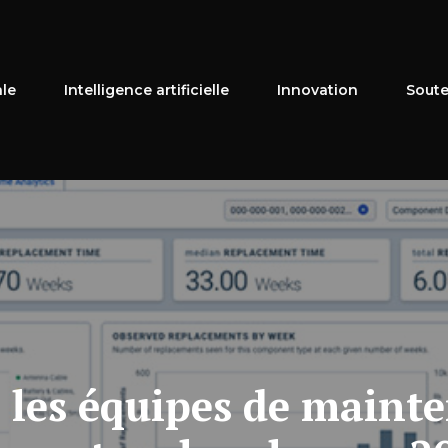
ale
Intelligence artificielle
Innovation
Soute
les équipes de mainte