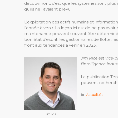
découvriront, c’est que les systèmes sont plus ra
qu’ils ne l’avaient prévu.
L’exploitation des actifs humains et information
l’année à venir. La leçon ici est de ne pas avoi
maintenance peuvent souvent être déterminées
bon état d’esprit, les gestionnaires de flotte, 
front aux tendances à venir en 2023.
Jim Rice est vice-
l’intelligence indust
La publication Te
peuvent recherche
Catégories
Actualités
Jim Riz