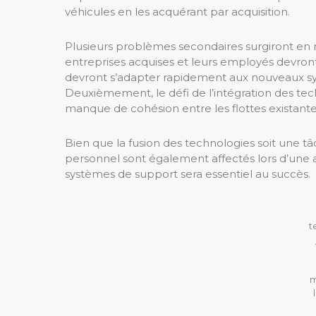
véhicules en les acquérant par acquisition.
Plusieurs problèmes secondaires surgiront en 
entreprises acquises et leurs employés devront 
devront s’adapter rapidement aux nouveaux sy
Deuxièmement, le défi de l’intégration des tech
manque de cohésion entre les flottes existante
Bien que la fusion des technologies soit une tâc
personnel sont également affectés lors d’une 
systèmes de support sera essentiel au succès.
t
m