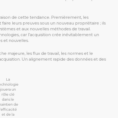
raison de cette tendance. Premièrement, les
faire leurs preuves sous un nouveau propriétaire ; ils
stèmes et aux nouvelles méthodes de travail.
nologies, car l’acquisition crée inévitablement un
s et nouvelles.
he majeure, les flux de travail, les normes et le
acquisition. Un alignement rapide des données et des
La
echnologie
jouera un
rôle clé
dans le
aintien de
l’efficacité
et de la