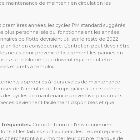
 de maintenance de maintenir en circulation les
 premières années, les cycles PM standard suggérés
s plus personnalisés qui fonctionnaient les années
aires de flotte devraient utiliser le reste de 2022
et planifier en conséquence. L’entretien peut devoir être
ules neufs pour prévenir efficacement les pannes en
basés sur le kilométrage doivent également être
sés et prêts à l’emploi.
ustements appropriés à leurs cycles de maintenance
iser de l’argent et du temps grâce à une stratégie
ns des cycles de maintenance préventive plus courts
ièces deviennent facilement disponibles et que
s fréquentes.
Compte tenu de l’environnement
forts et les faibles sont vulnérables. Les entreprises
bles chercheront à surmonter leur propre manque de