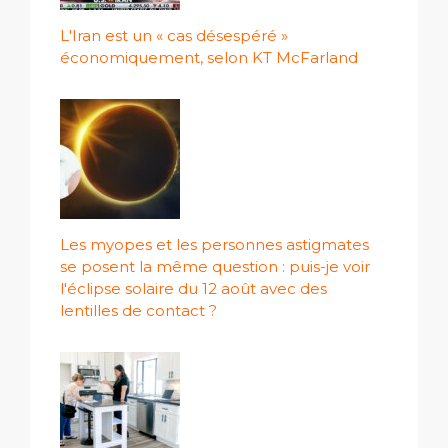
L'Iran est un « cas désespéré »
économiquement, selon KT McFarland
Les myopes et les personnes astigmates
se posent la même question : puis-je voir
l'éclipse solaire du 12 août avec des
lentilles de contact ?