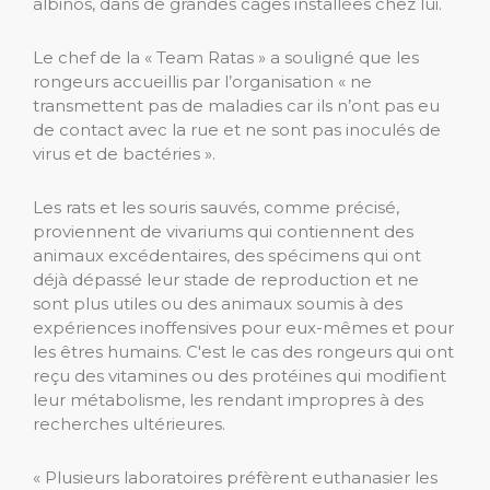
albinos, dans de grandes cages installées chez lui.
Le chef de la « Team Ratas » a souligné que les
rongeurs accueillis par l’organisation « ne
transmettent pas de maladies car ils n’ont pas eu
de contact avec la rue et ne sont pas inoculés de
virus et de bactéries ».
Les rats et les souris sauvés, comme précisé,
proviennent de vivariums qui contiennent des
animaux excédentaires, des spécimens qui ont
déjà dépassé leur stade de reproduction et ne
sont plus utiles ou des animaux soumis à des
expériences inoffensives pour eux-mêmes et pour
les êtres humains. C'est le cas des rongeurs qui ont
reçu des vitamines ou des protéines qui modifient
leur métabolisme, les rendant impropres à des
recherches ultérieures.
« Plusieurs laboratoires préfèrent euthanasier les