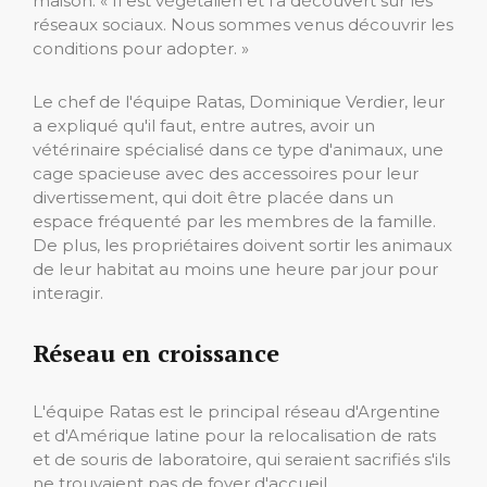
maison. « Il est végétalien et l'a découvert sur les
réseaux sociaux. Nous sommes venus découvrir les
conditions pour adopter. »
Le chef de l'équipe Ratas, Dominique Verdier, leur
a expliqué qu'il faut, entre autres, avoir un
vétérinaire spécialisé dans ce type d'animaux, une
cage spacieuse avec des accessoires pour leur
divertissement, qui doit être placée dans un
espace fréquenté par les membres de la famille.
De plus, les propriétaires doivent sortir les animaux
de leur habitat au moins une heure par jour pour
interagir.
Réseau en croissance
L'équipe Ratas est le principal réseau d'Argentine
et d'Amérique latine pour la relocalisation de rats
et de souris de laboratoire, qui seraient sacrifiés s'ils
ne trouvaient pas de foyer d'accueil.