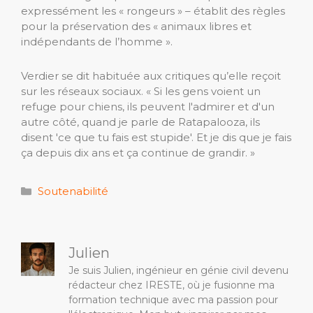
expressément les « rongeurs » – établit des règles
pour la préservation des « animaux libres et
indépendants de l’homme ».
Verdier se dit habituée aux critiques qu’elle reçoit
sur les réseaux sociaux. « Si les gens voient un
refuge pour chiens, ils peuvent l'admirer et d'un
autre côté, quand je parle de Ratapalooza, ils
disent 'ce que tu fais est stupide'. Et je dis que je fais
ça depuis dix ans et ça continue de grandir. »
Catégories
Soutenabilité
Julien
Je suis Julien, ingénieur en génie civil devenu
rédacteur chez IRESTE, où je fusionne ma
formation technique avec ma passion pour