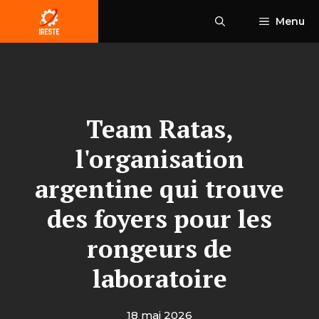
Aller
Menu
au
contenu
Team Ratas,
l'organisation
argentine qui trouve
des foyers pour les
rongeurs de
laboratoire
18 mai 2026