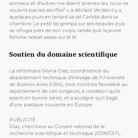
animaux et d'autres me disent 'prenez-les, nous ne
voulons pas les sacrifier' », a déclaré Verdier il y a
quelques jours en tenant sa rat Carlota dans sa
chambre. Le petit rat grimpa sur ses épaules puis
se réfugia près de son corps, tandis que la jeune
femme restait assise sur le lit.
Soutien du domaine scientifique
La vétérinaire Silvina Díaz, coordinatrice du
département technique d'élevage de l'Université
de Buenos Aires (UBA), s'est montrée favorable au
rapatriement de ces rongeurs, à condition qu'ils
soient en bonne santé, et a souligné qu'il s'agit
d'une pratique courante en Europe.
PUBLICITÉ
Díaz, chercheur au Conseil national de la
recherche scientifique et technique (CONICET),