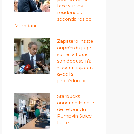
taxe sur les
résidences
secondaires de
Mamdani
Zapatero insiste
auprès du juge
sur le fait que
son épouse n'a
« aucun rapport
avec la
procédure »
Starbucks
annonce la date
de retour du
Pumpkin Spice
Latte