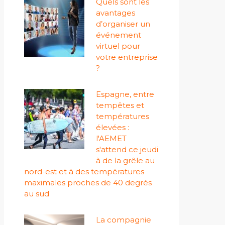
Quels sont les
avantages
d’organiser un
événement
virtuel pour
votre entreprise
?
Espagne, entre
tempêtes et
températures
élevées :
l'AEMET
s'attend ce jeudi
à de la grêle au
nord-est et à des températures
maximales proches de 40 degrés
au sud
La compagnie