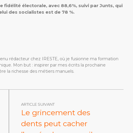
e fidélité électorale, avec 88,6%, suivi par Junts, qui
lui des socialistes est de 78 %.
devenu rédacteur chez IRESTE, où je fusionne ma formation
ique. Mon but : inspirer par mes écrits la prochaine
re la richesse des métiers manuels.
ARTICLE SUIVANT
Le grincement des
dents peut cacher