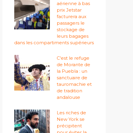
aérienne à bas
prix Jetstar
facturera aux
passagers le
stockage de
leurs bagages
dans les compartiments supérieurs
C'est le refuge
de Morante de
la Puebla : un
sanctuaire de
tauromachie et
de tradition
andalouse
Les riches de
New York se
précipitent
pour éviter la