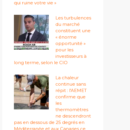
qui ruine votre vie »
Les turbulences
du marché
constituent une
« énorme
opportunité »
pour les
investisseurs à
long terme, selon le CIO
La chaleur
continue sans
répit : l'AEMET
confirme que
les
thermomètres
ne descendront
pas en dessous de 25 degrés en
Méditerranée et aux Canaries ce