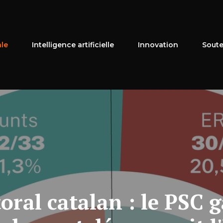
ale
Intelligence artificielle
Innovation
Soute
oral catalan : le PSC 