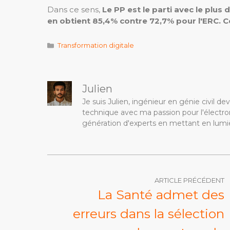
Dans ce sens,
Le PP est le parti avec le plus d
en obtient 85,4% contre 72,7% pour l'ERC. Ce
Catégories
Transformation digitale
Julien
Je suis Julien, ingénieur en génie civil 
technique avec ma passion pour l'électron
génération d'experts en mettant en lumiè
ARTICLE PRÉCÉDENT
La Santé admet des
erreurs dans la sélection