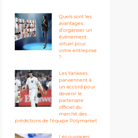
Quels sont les
avantages
d’organiser un
événement
virtuel pour
votre entreprise
?
Les Yankees
parviennent à
un accord pour
devenir le
partenaire
officiel du
marché des
prédictions de l'équipe Polymarket
Les ouvrages