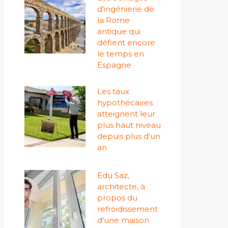
d'ingénierie de
la Rome
antique qui
défient encore
le temps en
Espagne
Les taux
hypothécaires
atteignent leur
plus haut niveau
depuis plus d'un
an
Edu Saz,
architecte, à
propos du
refroidissement
d'une maison