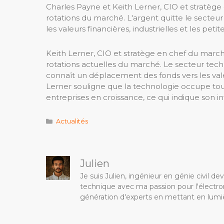
Charles Payne et Keith Lerner, CIO et stratège
rotations du marché. L'argent quitte le secteu
les valeurs financières, industrielles et les petite
Keith Lerner, CIO et stratège en chef du marc
rotations actuelles du marché. Le secteur tech
connaît un déplacement des fonds vers les valeur
Lerner souligne que la technologie occupe to
entreprises en croissance, ce qui indique son i
Catégories
Actualités
Julien
Je suis Julien, ingénieur en génie civil 
technique avec ma passion pour l'électron
génération d'experts en mettant en lumiè