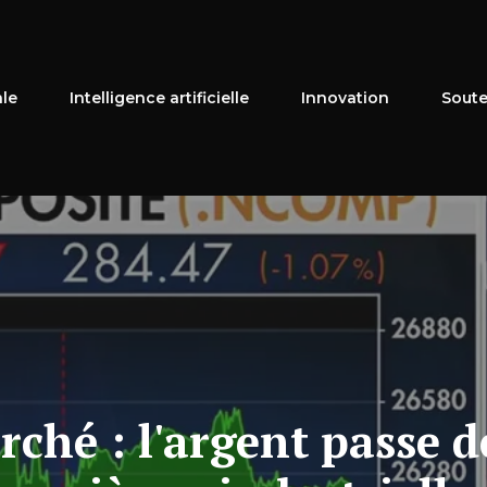
ale
Intelligence artificielle
Innovation
Soute
ché : l'argent passe d