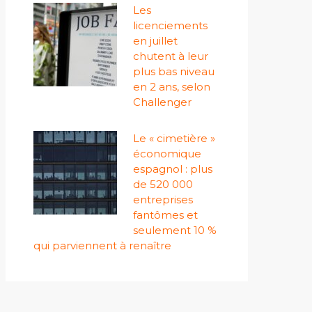
Les
licenciements
en juillet
chutent à leur
plus bas niveau
en 2 ans, selon
Challenger
Le « cimetière »
économique
espagnol : plus
de 520 000
entreprises
fantômes et
seulement 10 %
qui parviennent à renaître