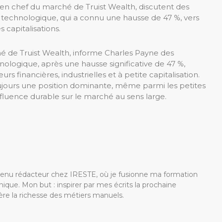
 en chef du marché de Truist Wealth, discutent des
r technologique, qui a connu une hausse de 47 %, vers
s capitalisations.
hé de Truist Wealth, informe Charles Payne des
nologique, après une hausse significative de 47 %,
s financières, industrielles et à petite capitalisation.
ujours une position dominante, même parmi les petites
nfluence durable sur le marché au sens large.
devenu rédacteur chez IRESTE, où je fusionne ma formation
ique. Mon but : inspirer par mes écrits la prochaine
re la richesse des métiers manuels.