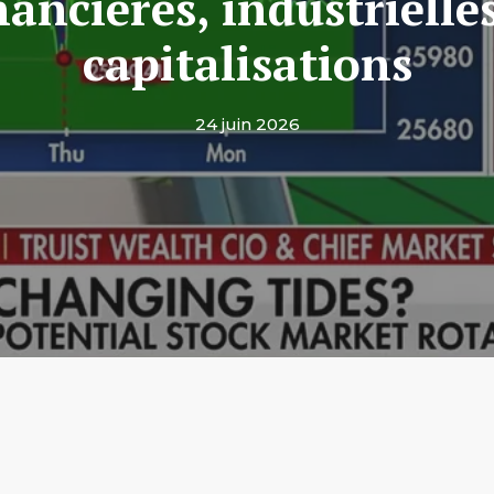
nancières, industrielles
capitalisations
24 juin 2026