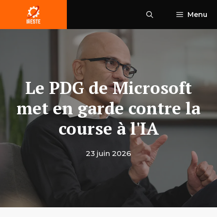
Aller
Menu
au
contenu
Le PDG de Microsoft
met en garde contre la
course à l'IA
23 juin 2026