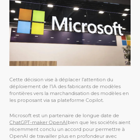
Cette décision vise à déplacer l’attention du
déploiement de l’IA des fabricants de modèles
frontières vers la marchandisation des modèles en
les proposant via sa plateforme Copilot.
Microsoft est un partenaire de longue date de
ChatGPT-maker OpenAI
bien que les sociétés aient
récemment conclu un accord pour permettre à
OpenAI de travailler plus en profondeur avec