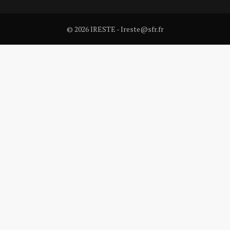
© 2026 IRESTE - Ireste@sfr.fr