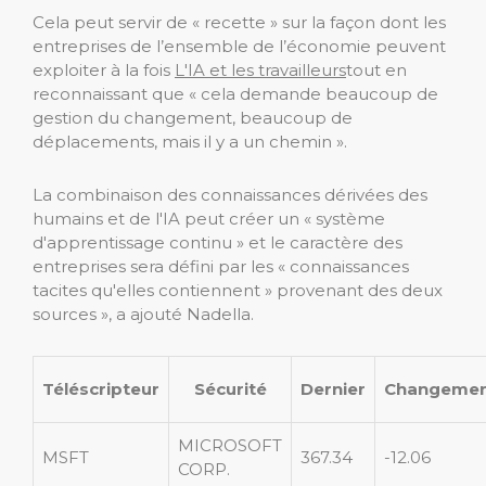
Cela peut servir de « recette » sur la façon dont les
entreprises de l’ensemble de l’économie peuvent
exploiter à la fois
L'IA et les travailleurs
tout en
reconnaissant que « cela demande beaucoup de
gestion du changement, beaucoup de
déplacements, mais il y a un chemin ».
La combinaison des connaissances dérivées des
humains et de l'IA peut créer un « système
d'apprentissage continu » et le caractère des
entreprises sera défini par les « connaissances
tacites qu'elles contiennent » provenant des deux
sources », a ajouté Nadella.
Téléscripteur
Sécurité
Dernier
Changeme
MICROSOFT
MSFT
367.34
-12.06
CORP.