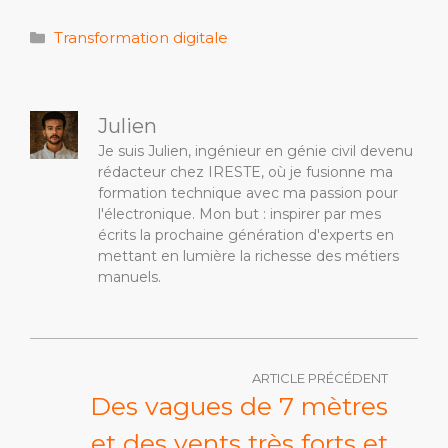
Catégories
Transformation digitale
Julien
Je suis Julien, ingénieur en génie civil devenu
rédacteur chez IRESTE, où je fusionne ma
formation technique avec ma passion pour
l'électronique. Mon but : inspirer par mes
écrits la prochaine génération d'experts en
mettant en lumière la richesse des métiers
manuels.
ARTICLE PRÉCÉDENT
Des vagues de 7 mètres
et des vents très forts et