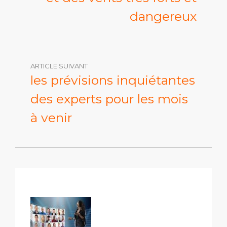
dangereux
ARTICLE SUIVANT
les prévisions inquiétantes
des experts pour les mois
à venir