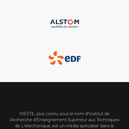
IRESTE, plus connu sous le nom d'Institut de
Recherche d'Enseignement Supérieur aux Techniques
de L'électronique, est un média spécialisé dans le