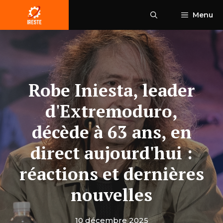
Aller
Menu
au
contenu
Robe Iniesta, leader
d'Extremoduro,
décède à 63 ans, en
direct aujourd'hui :
réactions et dernières
nouvelles
10 décembre 2025