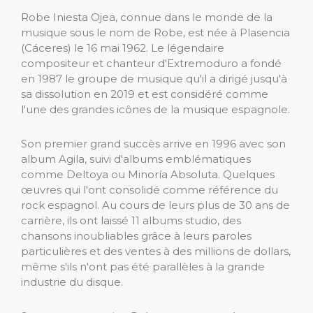
Robe Iniesta Ojea, connue dans le monde de la
musique sous le nom de Robe, est née à Plasencia
(Cáceres) le 16 mai 1962. Le légendaire
compositeur et chanteur d'Extremoduro a fondé
en 1987 le groupe de musique qu'il a dirigé jusqu'à
sa dissolution en 2019 et est considéré comme
l'une des grandes icônes de la musique espagnole.
Son premier grand succès arrive en 1996 avec son
album Agila, suivi d'albums emblématiques
comme Deltoya ou Minoría Absoluta. Quelques
œuvres qui l'ont consolidé comme référence du
rock espagnol. Au cours de leurs plus de 30 ans de
carrière, ils ont laissé 11 albums studio, des
chansons inoubliables grâce à leurs paroles
particulières et des ventes à des millions de dollars,
même s'ils n'ont pas été parallèles à la grande
industrie du disque.