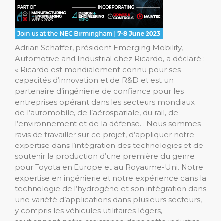
Adrian Schaffer, président Emerging Mobility,
Automotive and Industrial chez Ricardo, a déclaré :
« Ricardo est mondialement connu pour ses
capacités d’innovation et de R&D et est un
partenaire d’ingénierie de confiance pour les
entreprises opérant dans les secteurs mondiaux
de l’automobile, de l’aérospatiale, du rail, de
l’environnement et de la défense. . Nous sommes
ravis de travailler sur ce projet, d’appliquer notre
expertise dans l’intégration des technologies et de
soutenir la production d’une première du genre
pour Toyota en Europe et au Royaume-Uni. Notre
expertise en ingénierie et notre expérience dans la
technologie de l’hydrogène et son intégration dans
une variété d’applications dans plusieurs secteurs,
y compris les véhicules utilitaires légers,