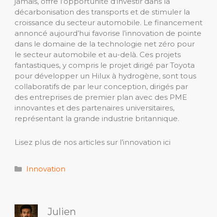
jamais, offre l’opportunité d’investir dans la
décarbonisation des transports et de stimuler la
croissance du secteur automobile. Le financement
annoncé aujourd’hui favorise l’innovation de pointe
dans le domaine de la technologie net zéro pour
le secteur automobile et au-delà. Ces projets
fantastiques, y compris le projet dirigé par Toyota
pour développer un Hilux à hydrogène, sont tous
collaboratifs de par leur conception, dirigés par
des entreprises de premier plan avec des PME
innovantes et des partenaires universitaires,
représentant la grande industrie britannique.
Lisez plus de nos articles sur l’innovation ici
Catégories
Innovation
Julien