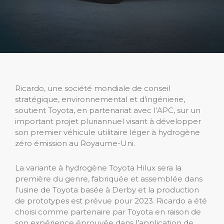
Ricardo, une société mondiale de conseil
stratégique, environnemental et d’ingénierie,
soutient Toyota, en partenariat avec l’APC, sur un
important projet pluriannuel visant à développer
son premier véhicule utilitaire léger à hydrogène
zéro émission au Royaume-Uni.
La variante à hydrogène Toyota Hilux sera la
première du genre, fabriquée et assemblée dans
l’usine de Toyota basée à Derby et la production
de prototypes est prévue pour 2023. Ricardo a été
choisi comme partenaire par Toyota en raison de
son expérience éprouvée dans l’application de