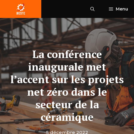
Aller
Menu
au
contenu
La conférence
inaugurale met
l’accent sur les projets
net zéro dans le
secteur de la
céramique
5 décembre 2022