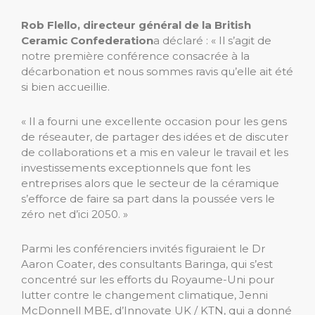
Rob Flello, directeur général de la British
Ceramic Confederation
a déclaré : « Il s’agit de
notre première conférence consacrée à la
décarbonation et nous sommes ravis qu’elle ait été
si bien accueillie.
« Il a fourni une excellente occasion pour les gens
de réseauter, de partager des idées et de discuter
de collaborations et a mis en valeur le travail et les
investissements exceptionnels que font les
entreprises alors que le secteur de la céramique
s’efforce de faire sa part dans la poussée vers le
zéro net d’ici 2050. »
Parmi les conférenciers invités figuraient le Dr
Aaron Coater, des consultants Baringa, qui s’est
concentré sur les efforts du Royaume-Uni pour
lutter contre le changement climatique, Jenni
McDonnell MBE, d’Innovate UK / KTN, qui a donné