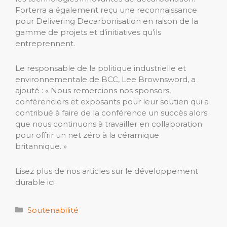
Forterra a également reçu une reconnaissance
pour Delivering Decarbonisation en raison de la
gamme de projets et d’initiatives qu’ils
entreprennent.
Le responsable de la politique industrielle et
environnementale de BCC, Lee Brownsword, a
ajouté : « Nous remercions nos sponsors,
conférenciers et exposants pour leur soutien qui a
contribué à faire de la conférence un succès alors
que nous continuons à travailler en collaboration
pour offrir un net zéro à la céramique
britannique. »
Lisez plus de nos articles sur le développement
durable ici
Catégories
Soutenabilité