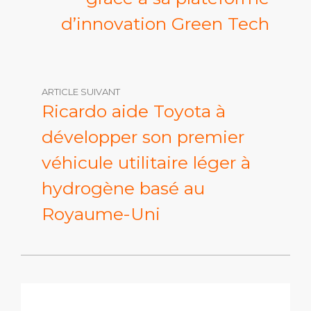
d’innovation Green Tech
ARTICLE SUIVANT
Ricardo aide Toyota à
développer son premier
véhicule utilitaire léger à
hydrogène basé au
Royaume-Uni