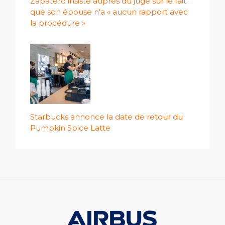
Zapatero insiste auprès du juge sur le fait
que son épouse n'a « aucun rapport avec
la procédure »
Starbucks annonce la date de retour du
Pumpkin Spice Latte