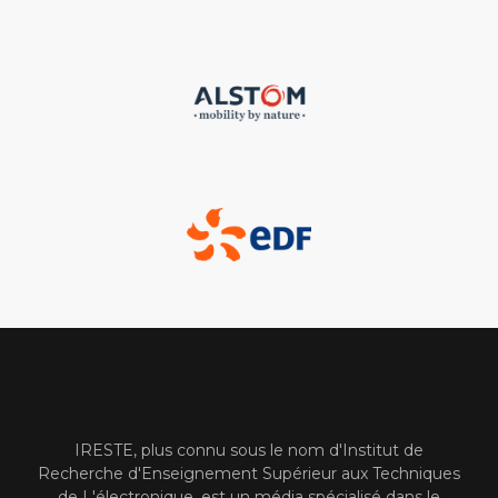
IRESTE, plus connu sous le nom d'Institut de
Recherche d'Enseignement Supérieur aux Techniques
de L'électronique, est un média spécialisé dans le