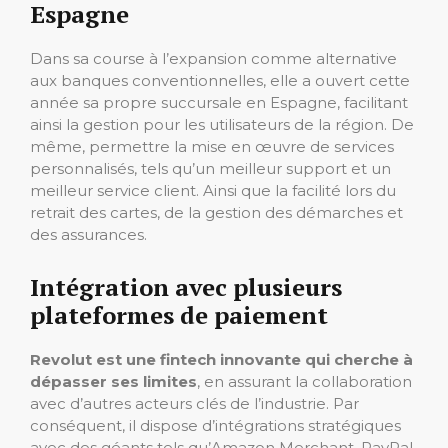
Espagne
Dans sa course à l’expansion comme alternative
aux banques conventionnelles, elle a ouvert cette
année sa propre succursale en Espagne, facilitant
ainsi la gestion pour les utilisateurs de la région. De
même, permettre la mise en œuvre de services
personnalisés, tels qu’un meilleur support et un
meilleur service client. Ainsi que la facilité lors du
retrait des cartes, de la gestion des démarches et
des assurances.
Intégration avec plusieurs
plateformes de paiement
Revolut est une fintech innovante qui cherche à
dépasser ses limites
, en assurant la collaboration
avec d’autres acteurs clés de l’industrie. Par
conséquent, il dispose d’intégrations stratégiques
avec des géants tels qu’Amazon Merchant, PayPal