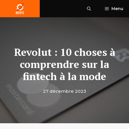
Aller
Menu
au
contenu
Revolut : 10 choses à
comprendre sur la
fintech à la mode
27 décembre 2023