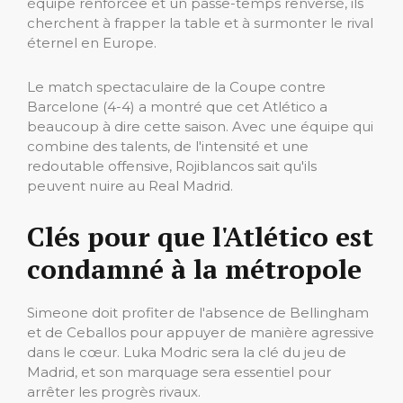
équipe renforcée et un passe-temps renversé, ils
cherchent à frapper la table et à surmonter le rival
éternel en Europe.
Le match spectaculaire de la Coupe contre
Barcelone (4-4) a montré que cet Atlético a
beaucoup à dire cette saison. Avec une équipe qui
combine des talents, de l'intensité et une
redoutable offensive, Rojiblancos sait qu'ils
peuvent nuire au Real Madrid.
Clés pour que l'Atlético est
condamné à la métropole
Simeone doit profiter de l'absence de Bellingham
et de Ceballos pour appuyer de manière agressive
dans le cœur. Luka Modric sera la clé du jeu de
Madrid, et son marquage sera essentiel pour
arrêter les progrès rivaux.