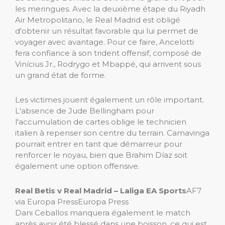
les meringues. Avec la deuxième étape du Riyadh
Air Metropolitano, le Real Madrid est obligé
d'obtenir un résultat favorable qui lui permet de
voyager avec avantage. Pour ce faire, Ancelotti
fera confiance à son trident offensif, composé de
Vinícius Jr., Rodrygo et Mbappé, qui arrivent sous
un grand état de forme.
Les victimes jouent également un rôle important.
L'absence de Jude Bellingham pour
l'accumulation de cartes oblige le technicien
italien à repenser son centre du terrain. Camavinga
pourrait entrer en tant que démarreur pour
renforcer le noyau, bien que Brahim Díaz soit
également une option offensive.
Real Betis v Real Madrid – Laliga EA Sports
AF7
via Europa Press
Europa Press
Dani Ceballos manquera également le match
après avoir été blessé dans une boisson, ce qui est