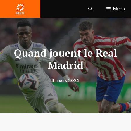
Aller
Menu
au
contenu
Quand jouent le Real
Madrid
3 mars 2025