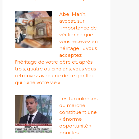
Abel Marín,
avocat, sur
l'importance de
vérifier ce que
vous recevez en
héritage : « vous
acceptez
l'héritage de votre père et, après
trois, quatre ou cinq ans, vous vous
retrouvez avec une dette gonflée
qui ruine votre vie »
Les turbulences
du marché
constituent une
« énorme
opportunité »
pour les