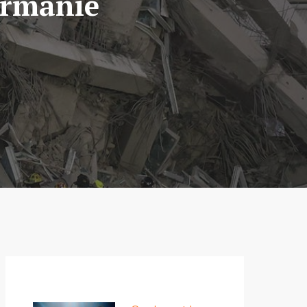
irmanie