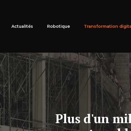
Aller
au
contenu
Actualités
Robotique
Transformation digit
Plus d'un mil