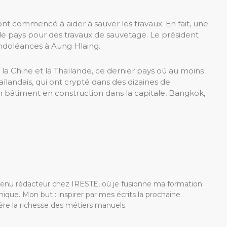
ont commencé à aider à sauver les travaux. En fait, une
le pays pour des travaux de sauvetage. Le président
ondoléances à Aung Hlaing.
 Chine et la Thaïlande, ce dernier pays où au moins
ïlandais, qui ont crypté dans des dizaines de
 bâtiment en construction dans la capitale, Bangkok,
devenu rédacteur chez IRESTE, où je fusionne ma formation
ique. Mon but : inspirer par mes écrits la prochaine
re la richesse des métiers manuels.