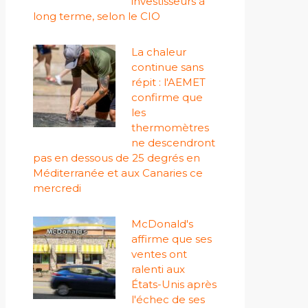
investisseurs à
long terme, selon le CIO
La chaleur
continue sans
répit : l'AEMET
confirme que
les
thermomètres
ne descendront
pas en dessous de 25 degrés en
Méditerranée et aux Canaries ce
mercredi
McDonald's
affirme que ses
ventes ont
ralenti aux
États-Unis après
l'échec de ses