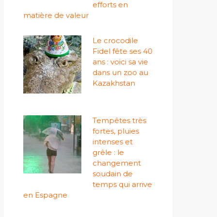
efforts en
matière de valeur
Le crocodile
Fidel fête ses 40
ans : voici sa vie
dans un zoo au
Kazakhstan
Tempêtes très
fortes, pluies
intenses et
grêle : le
changement
soudain de
temps qui arrive
en Espagne