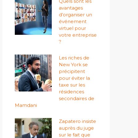
Quels sont les
avantages
d’organiser un
événement
virtuel pour
votre entreprise
?
Les riches de
New York se
précipitent
pour éviter la
taxe sur les
résidences
secondaires de
Mamdani
Zapatero insiste
auprès du juge
sur le fait que