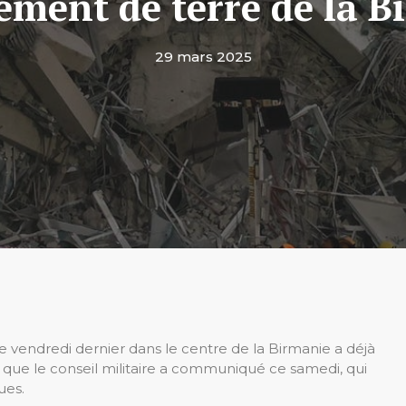
ement de terre de la B
29 mars 2025
 vendredi dernier dans le centre de la Birmanie a déjà
rs que le conseil militaire a communiqué ce samedi, qui
ues.