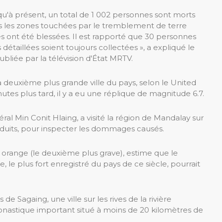
usqu'à présent, un total de 1 002 personnes sont morts
s les zones touchées par le tremblement de terre
es ont été blessées. Il est rapporté que 30 personnes
étaillées soient toujours collectées », a expliqué le
ubliée par la télévision d'État MRTV.
 deuxième plus grande ville du pays, selon le United
tes plus tard, il y a eu une réplique de magnitude 6.7.
éral Min Conit Hlaing, a visité la région de Mandalay sur
duits, pour inspecter les dommages causés.
e orange (le deuxième plus grave), estime que le
e plus fort enregistré du pays de ce siècle, pourrait
de Sagaing, une ville sur les rives de la rivière
astique important situé à moins de 20 kilomètres de