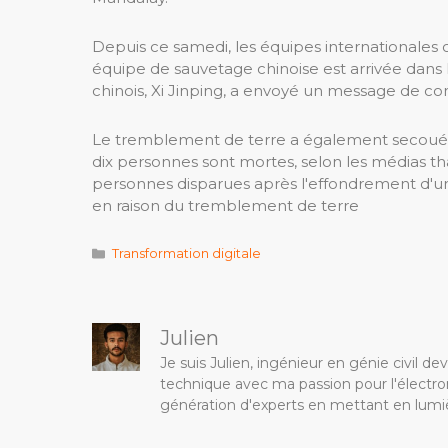
Depuis ce samedi, les équipes internationales 
équipe de sauvetage chinoise est arrivée dans 
chinois, Xi Jinping, a envoyé un message de c
Le tremblement de terre a également secoué la
dix personnes sont mortes, selon les médias tha
personnes disparues après l'effondrement d'un
en raison du tremblement de terre
Catégories
Transformation digitale
Julien
Je suis Julien, ingénieur en génie civil 
technique avec ma passion pour l'électron
génération d'experts en mettant en lumiè