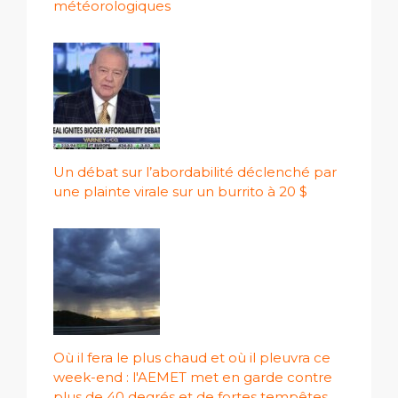
météorologiques
Un débat sur l’abordabilité déclenché par
une plainte virale sur un burrito à 20 $
Où il fera le plus chaud et où il pleuvra ce
week-end : l'AEMET met en garde contre
plus de 40 degrés et de fortes tempêtes