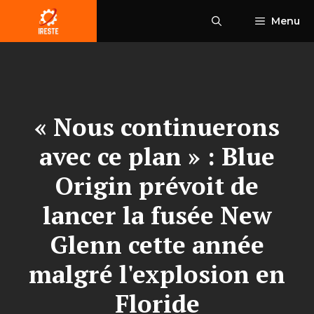
Aller
Menu
au
contenu
« Nous continuerons
avec ce plan » : Blue
Origin prévoit de
lancer la fusée New
Glenn cette année
malgré l'explosion en
Floride