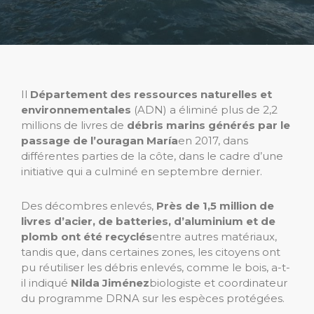
Il
Département des ressources naturelles et
environnementales
(ADN) a éliminé plus de 2,2
millions de livres de
débris marins générés par le
passage de l’ouragan María
en 2017, dans
différentes parties de la côte, dans le cadre d’une
initiative qui a culminé en septembre dernier.
Des décombres enlevés,
Près de 1,5 million de
livres d’acier, de batteries, d’aluminium et de
plomb ont été recyclés
entre autres matériaux,
tandis que, dans certaines zones, les citoyens ont
pu réutiliser les débris enlevés, comme le bois, a-t-
il indiqué
Nilda Jiménez
biologiste et coordinateur
du programme DRNA sur les espèces protégées.