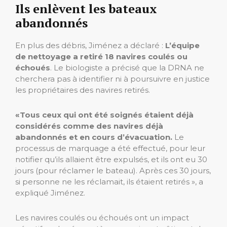
Ils enlèvent les bateaux
abandonnés
En plus des débris, Jiménez a déclaré :
L’équipe
de nettoyage a retiré 18 navires coulés ou
échoués
. Le biologiste a précisé que la DRNA ne
cherchera pas à identifier ni à poursuivre en justice
les propriétaires des navires retirés.
«Tous ceux qui ont été soignés étaient déjà
considérés comme des navires déjà
abandonnés et en cours d’évacuation.
Le
processus de marquage a été effectué, pour leur
notifier qu’ils allaient être expulsés, et ils ont eu 30
jours (pour réclamer le bateau). Après ces 30 jours,
si personne ne les réclamait, ils étaient retirés », a
expliqué Jiménez.
Les navires coulés ou échoués ont un impact