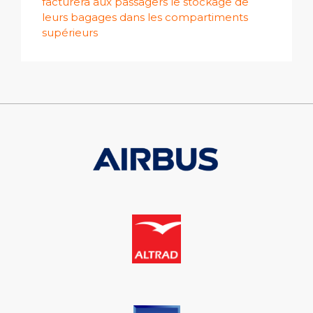
facturera aux passagers le stockage de
leurs bagages dans les compartiments
supérieurs