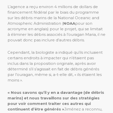
L’agence a reçu environ 4 millions de dollars de
financement fédéral par le biais du programme
sur les débris marins de la National Oceanic and
Atmospheric Administration (
NOAA
pour son
acronyme en anglais) pour le projet, qui se limitait
à éliminer les débris associés à l’ouragan Maria, il ne
pouvait donc pas inclure d’autres débris.
Cependant, la biologiste a indiqué qu’ils incluaient
certains endroits à impacter qui n’étaient pas
inclus dans la proposition originale, après avoir
déterminé s’il s’agissait en fait de débris générés
par l’ouragan, même si, a-t-elle dit, « ils étaient les
moins ».
« Nous savons qu’il y en a davantage (de débris
marins) et nous travaillons sur des stratégies
pour voir comment traiter ces autres qui
continuent d’être générés »
Jiménez a reconnu,