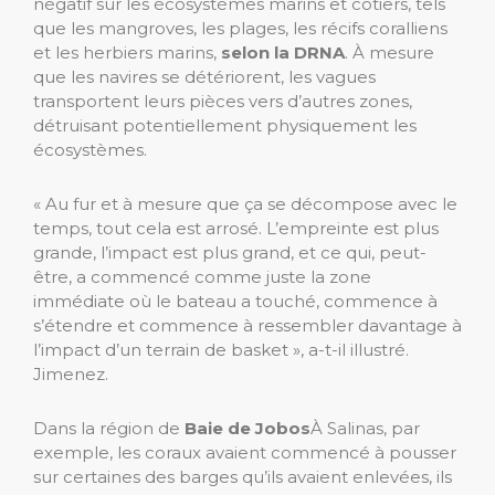
négatif sur les écosystèmes marins et côtiers, tels
que les mangroves, les plages, les récifs coralliens
et les herbiers marins,
selon la DRNA
. À mesure
que les navires se détériorent, les vagues
transportent leurs pièces vers d’autres zones,
détruisant potentiellement physiquement les
écosystèmes.
« Au fur et à mesure que ça se décompose avec le
temps, tout cela est arrosé. L’empreinte est plus
grande, l’impact est plus grand, et ce qui, peut-
être, a commencé comme juste la zone
immédiate où le bateau a touché, commence à
s’étendre et commence à ressembler davantage à
l’impact d’un terrain de basket », a-t-il illustré.
Jimenez.
Dans la région de
Baie de Jobos
À Salinas, par
exemple, les coraux avaient commencé à pousser
sur certaines des barges qu’ils avaient enlevées, ils