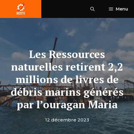
Aller
Menu
au
contenu
Les Ressources
naturelles retirent 2,2
millions de livres de
débris marins générés
par l’ouragan Maria
12 décembre 2023