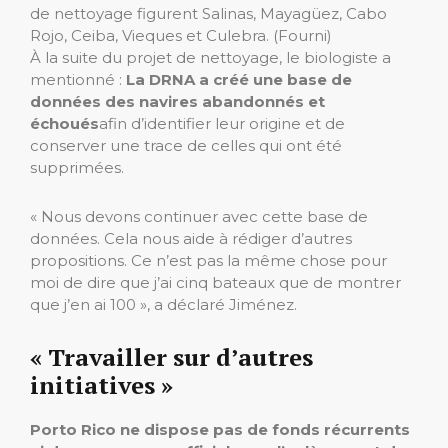
de nettoyage figurent Salinas, Mayagüez, Cabo
Rojo, Ceiba, Vieques et Culebra.
(Fourni)
À la suite du projet de nettoyage, le biologiste a
mentionné :
La DRNA a créé une base de
données des navires abandonnés et
échoués
afin d’identifier leur origine et de
conserver une trace de celles qui ont été
supprimées.
« Nous devons continuer avec cette base de
données. Cela nous aide à rédiger d’autres
propositions. Ce n’est pas la même chose pour
moi de dire que j’ai cinq bateaux que de montrer
que j’en ai 100 », a déclaré Jiménez.
« Travailler sur d’autres
initiatives »
Porto Rico ne dispose pas de fonds récurrents