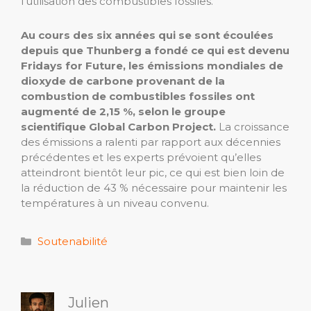
l'utilisation des combustibles fossiles.
Au cours des six années qui se sont écoulées
depuis que Thunberg a fondé ce qui est devenu
Fridays for Future, les émissions mondiales de
dioxyde de carbone provenant de la
combustion de combustibles fossiles ont
augmenté de 2,15 %, selon le groupe
scientifique Global Carbon Project.
La croissance
des émissions a ralenti par rapport aux décennies
précédentes et les experts prévoient qu’elles
atteindront bientôt leur pic, ce qui est bien loin de
la réduction de 43 % nécessaire pour maintenir les
températures à un niveau convenu.
Catégories
Soutenabilité
Julien