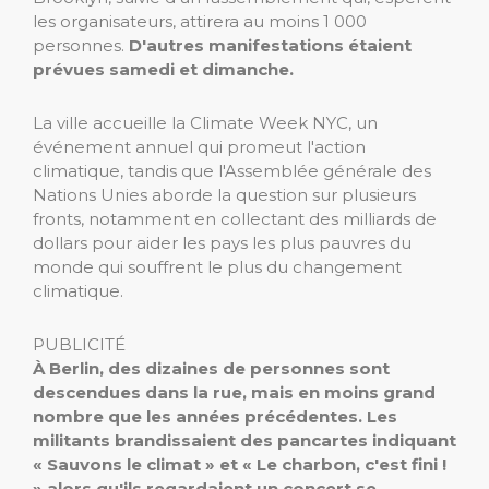
les organisateurs, attirera au moins 1 000
personnes.
D'autres manifestations étaient
prévues samedi et dimanche.
La ville accueille la Climate Week NYC, un
événement annuel qui promeut l'action
climatique, tandis que l'Assemblée générale des
Nations Unies aborde la question sur plusieurs
fronts, notamment en collectant des milliards de
dollars pour aider les pays les plus pauvres du
monde qui souffrent le plus du changement
climatique.
PUBLICITÉ
À Berlin, des dizaines de personnes sont
descendues dans la rue, mais en moins grand
nombre que les années précédentes. Les
militants brandissaient des pancartes indiquant
« Sauvons le climat » et « Le charbon, c'est fini !
» alors qu'ils regardaient un concert se