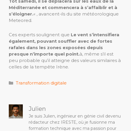
Tôt samedi, il se déplacera sur les eaux de la
Méditerranée et commencera à s’affaiblir et à
s’éloigner.
« , avancent-ils du site météorologique
Meteored.
Ces experts soulignent que
Le vent s’intensifiera
également, pouvant souffler avec de fortes
rafales dans les zones exposées depuis
presque n’importe quel point.
à, même s’il est
peu probable qu’il atteigne des valeurs similaires à
celles de la tempête Irène.
Catégories
Transformation digitale
Julien
Je suis Julien, ingénieur en génie civil devenu
rédacteur chez IRESTE, où je fusionne ma
formation technique avec ma passion pour