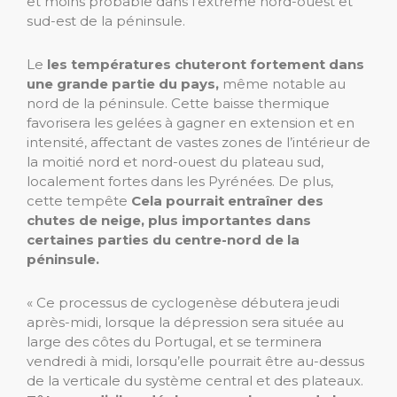
et moins probable dans l’extrême nord-ouest et
sud-est de la péninsule.
Le
les températures chuteront fortement dans
une grande partie du pays,
même notable au
nord de la péninsule. Cette baisse thermique
favorisera les gelées à gagner en extension et en
intensité, affectant de vastes zones de l’intérieur de
la moitié nord et nord-ouest du plateau sud,
localement fortes dans les Pyrénées. De plus,
cette tempête
Cela pourrait entraîner des
chutes de neige, plus importantes dans
certaines parties du centre-nord de la
péninsule.
« Ce processus de cyclogenèse débutera jeudi
après-midi, lorsque la dépression sera située au
large des côtes du Portugal, et se terminera
vendredi à midi, lorsqu’elle pourrait être au-dessus
de la verticale du système central et des plateaux.