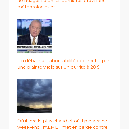
de nuages ​​selon les dernières prévisions
météorologiques
Un débat sur l’abordabilité déclenché par
une plainte virale sur un burrito à 20 $
Où il fera le plus chaud et où il pleuvra ce
week-end : l'AEMET met en garde contre