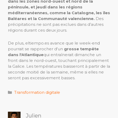
dans les zones nord-ouest et nord de la
péninsule, et jeudi dans les régions
méditerranéennes, comme la Catalogne, les îles
Baléares et la Communauté valencienne.
Des
précipitations ne sont pas exclues dans d’autres
régions durant ces deux jours.
De plus, eltiempo.es avance que le week-end
pourrait se rapprocher d'un
grosse tempête
dans l'Atlantique
qui entraînerait dimanche un
front dans le nord-ouest, touchant principalement
la Galice. Les températures baisseront à partir de la
seconde moitié de la semaine, même si elles ne
seront pas excessivement basses.
Catégories
Transformation digitale
Julien