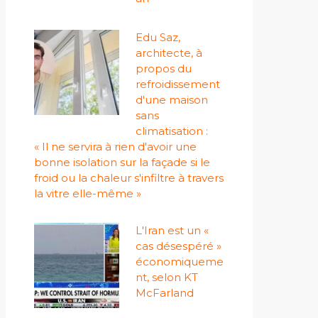
Edu Saz,
architecte, à
propos du
refroidissement
d'une maison
sans
climatisation :
« Il ne servira à rien d'avoir une
bonne isolation sur la façade si le
froid ou la chaleur s'infiltre à travers
la vitre elle-même »
L'Iran est un «
cas désespéré »
économiqueme
nt, selon KT
McFarland