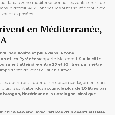
ue dans la zone méditerranéenne, les vents seront de
ns le détroit. Aux Canaries, les alizés souffleront, avec
et zones exposées.
rrivent en Méditerranée,
NA
endu
nébulosité et pluie dans la zone
gon et les Pyrénées
rapporte Meteored.
Sur la côte
urraient atteindre entre 25 et 35 litres par mètre
 importante de vents d'Est en surface.
 elles pourraient apporter un certain soulagement dans
plus, ils sont attendus
accumulé plus de 20 litres par
 l'Aragon, l'intérieur de la Catalogne, ainsi que
urvenir
week-end, avec l'arrivée d'un éventuel DANA