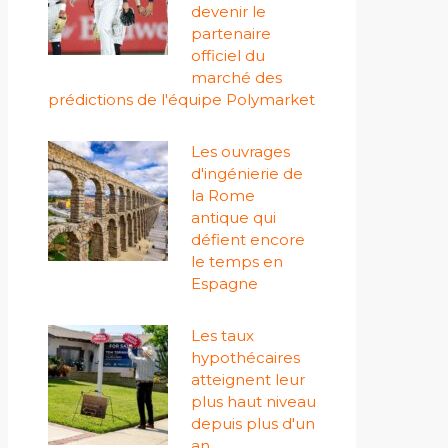
devenir le
partenaire
officiel du
marché des
prédictions de l'équipe Polymarket
Les ouvrages
d'ingénierie de
la Rome
antique qui
défient encore
le temps en
Espagne
Les taux
hypothécaires
atteignent leur
plus haut niveau
depuis plus d'un
an