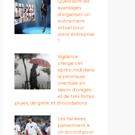
Quels sont les
avantages
d’organiser un
événement
virtuel pour
votre entreprise
?
Vigilance
orange cet
après-midi dans
la péninsule
orientale en
raison d'orages
et de très fortes
pluies, de grêle et d'inondations
Les Yankees
parviennent à
un accord pour