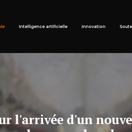
ale
Intelligence artificielle
Innovation
Soute
ur l'arrivée d'un nouve