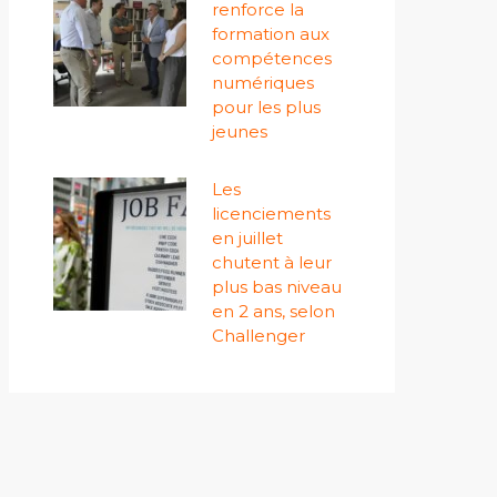
renforce la
formation aux
compétences
numériques
pour les plus
jeunes
Les
licenciements
en juillet
chutent à leur
plus bas niveau
en 2 ans, selon
Challenger