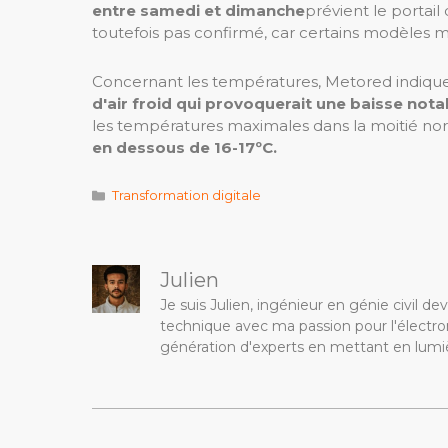
entre samedi et dimanche
prévient le portai
toutefois pas confirmé, car certains modèles
Concernant les températures, Metored indique q
d'air froid qui provoquerait une baisse not
les températures maximales dans la moitié nor
en dessous de 16-17ºC.
Catégories
Transformation digitale
Julien
Je suis Julien, ingénieur en génie civil 
technique avec ma passion pour l'électron
génération d'experts en mettant en lumiè