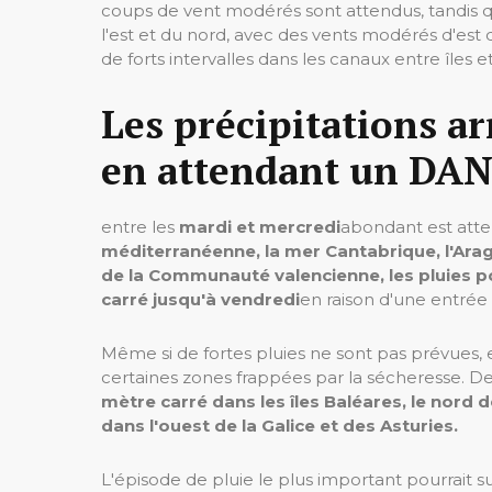
coups de vent modérés sont attendus, tandis q
l'est et du nord, avec des vents modérés d'est da
de forts intervalles dans les canaux entre îles 
Les précipitations a
en attendant un DA
entre les
mardi et mercredi
abondant est att
méditerranéenne, la mer Cantabrique, l'Ara
de la Communauté valencienne, les pluies po
carré jusqu'à vendredi
en raison d'une entrée
Même si de fortes pluies ne sont pas prévues,
certaines zones frappées par la sécheresse. De 
mètre carré dans les îles Baléares, le nord de
dans l'ouest de la Galice et des Asturies.
L'épisode de pluie le plus important pourrait s