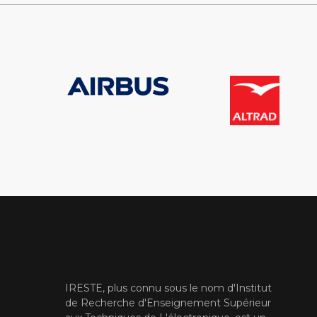
IRESTE, plus connu sous le nom d'Institut
de Recherche d'Enseignement Supérieur