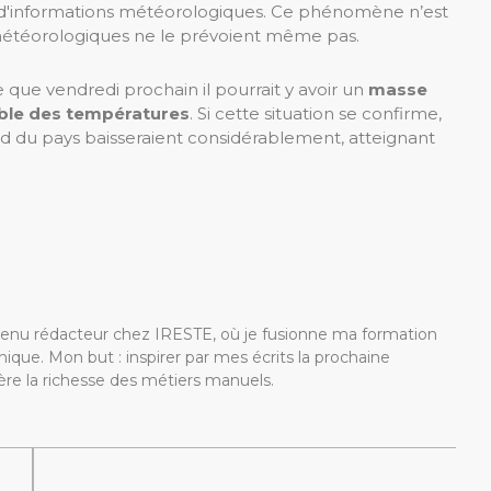
l d'informations météorologiques. Ce phénomène n’est
 météorologiques ne le prévoient même pas.
ue vendredi prochain il pourrait y avoir un
masse
able des températures
. Si cette situation se confirme,
d du pays baisseraient considérablement, atteignant
devenu rédacteur chez IRESTE, où je fusionne ma formation
ique. Mon but : inspirer par mes écrits la prochaine
re la richesse des métiers manuels.