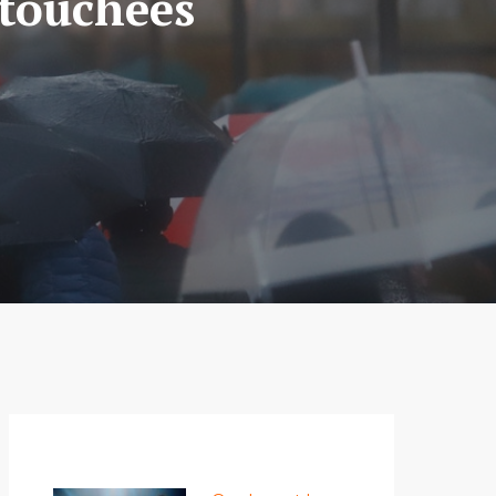
 touchées