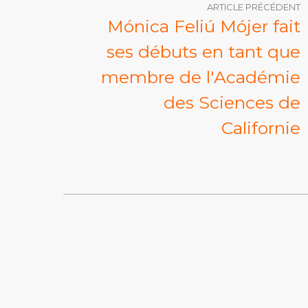
ARTICLE PRÉCÉDENT
Mónica Feliú Mójer fait
ses débuts en tant que
membre de l'Académie
des Sciences de
Californie