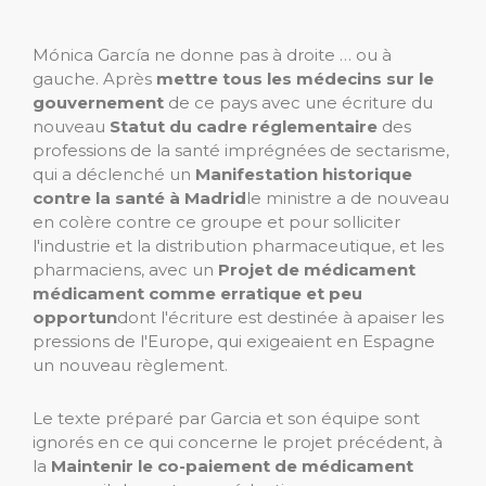
Mónica García ne donne pas à droite … ou à
gauche. Après
mettre tous les médecins sur le
gouvernement
de ce pays avec une écriture du
nouveau
Statut du cadre réglementaire
des
professions de la santé imprégnées de sectarisme,
qui a déclenché un
Manifestation historique
contre la santé à Madrid
le ministre a de nouveau
en colère contre ce groupe et pour solliciter
l'industrie et la distribution pharmaceutique, et les
pharmaciens, avec un
Projet de médicament
médicament comme erratique et peu
opportun
dont l'écriture est destinée à apaiser les
pressions de l'Europe, qui exigeaient en Espagne
un nouveau règlement.
Le texte préparé par Garcia et son équipe sont
ignorés en ce qui concerne le projet précédent, à
la
Maintenir le co-paiement de médicament