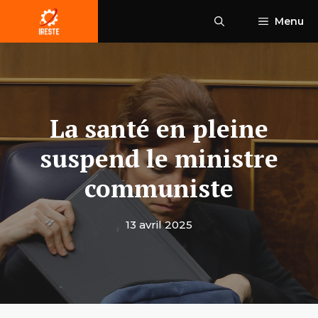
Aller
Menu
au
contenu
La santé en pleine
suspend le ministre
communiste
13 avril 2025