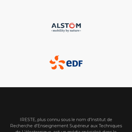
IRESTE, plus connu sous le nom d'Institut de
Recherche d'Enseignement Supérieur aux Techniques
de L'électronique, est un média spécialisé dans le