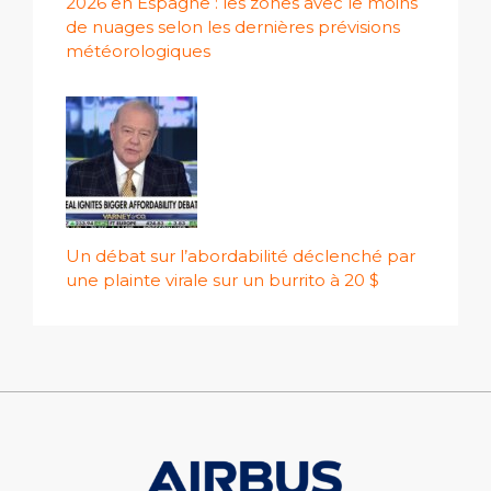
2026 en Espagne : les zones avec le moins
de nuages ​​selon les dernières prévisions
météorologiques
Un débat sur l’abordabilité déclenché par
une plainte virale sur un burrito à 20 $