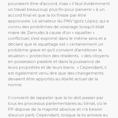
pourraient être d’accord, mais « il faut évidemment
un travail beaucoup plus fin pour parvenir » à un
accord final et que la loi finisse par être
approuvée. Le sénateur du PNV Igotz López, qui a
connu des problèmes de voisinage lorsqu’il était
maire de Zamudio à cause d’un « squatter »
conflictuel, s’est exprimé dans le même sens et a
déclaré que le squattage est « certainement un
problème grave et qu’il convient d’améliorer la
situation ». protection des résidents. » des citoyens
en possession paisible et dans la jouissance de
leurs propriétés et de leurs biens. » Cependant, il
est également venu dire que des changements
devaient être apportés au libellé actuel de la
norme.
Il convient de rappeler que la loi doit passer par
tous les processus parlementaires au Sénat, où le
PP dispose de la majorité absolue et n’a besoin
d’aucun parti. Cependant, lorsque la loi arrivera au