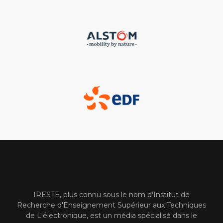
IRESTE, plus connu sous le nom d'Institut de
Recherche d'Enseignement Supérieur aux Techniques
de L'électronique, est un média spécialisé dans le