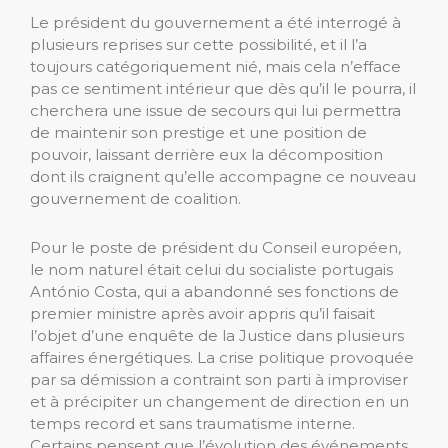
Le président du gouvernement a été interrogé à
plusieurs reprises sur cette possibilité, et il l’a
toujours catégoriquement nié, mais cela n’efface
pas ce sentiment intérieur que dès qu’il le pourra, il
cherchera une issue de secours qui lui permettra
de maintenir son prestige et une position de
pouvoir, laissant derrière eux la décomposition
dont ils craignent qu’elle accompagne ce nouveau
gouvernement de coalition.
Pour le poste de président du Conseil européen,
le nom naturel était celui du socialiste portugais
António Costa, qui a abandonné ses fonctions de
premier ministre après avoir appris qu’il faisait
l’objet d’une enquête de la Justice dans plusieurs
affaires énergétiques. La crise politique provoquée
par sa démission a contraint son parti à improviser
et à précipiter un changement de direction en un
temps record et sans traumatisme interne.
Certains pensent que l’évolution des événements