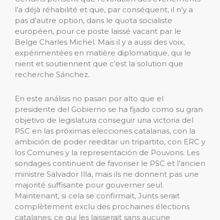
l’a déjà réhabilité et que, par conséquent, il n’y a
pas d’autre option, dans le quota socialiste
européen, pour ce poste laissé vacant par le
Belge Charles Michel. Mais il y a aussi des voix,
expérimentées en matière diplomatique, qui le
nient et soutiennent que c’est la solution que
recherche Sánchez.
En este análisis no pasan por alto que el
presidente del Gobierno se ha fijado como su gran
objetivo de legislatura conseguir una victoria del
PSC en las próximas elecciones catalanas, con la
ambición de poder reeditar un tripartito, con ERC y
los Comunes y la representación de Pouvons. Les
sondages continuent de favoriser le PSC et l’ancien
ministre Salvador Illa, mais ils ne donnent pas une
majorité suffisante pour gouverner seul.
Maintenant, si cela se confirmait, Junts serait
complètement exclu des prochaines élections
catalanes, ce qui les laisserait sans aucune