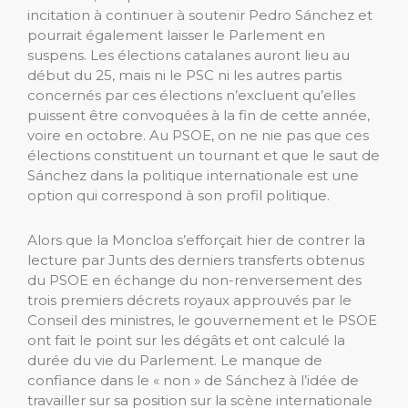
incitation à continuer à soutenir Pedro Sánchez et
pourrait également laisser le Parlement en
suspens. Les élections catalanes auront lieu au
début du 25, mais ni le PSC ni les autres partis
concernés par ces élections n’excluent qu’elles
puissent être convoquées à la fin de cette année,
voire en octobre. Au PSOE, on ne nie pas que ces
élections constituent un tournant et que le saut de
Sánchez dans la politique internationale est une
option qui correspond à son profil politique.
Alors que la Moncloa s’efforçait hier de contrer la
lecture par Junts des derniers transferts obtenus
du PSOE en échange du non-renversement des
trois premiers décrets royaux approuvés par le
Conseil des ministres, le gouvernement et le PSOE
ont fait le point sur les dégâts et ont calculé la
durée du vie du Parlement. Le manque de
confiance dans le « non » de Sánchez à l’idée de
travailler sur sa position sur la scène internationale