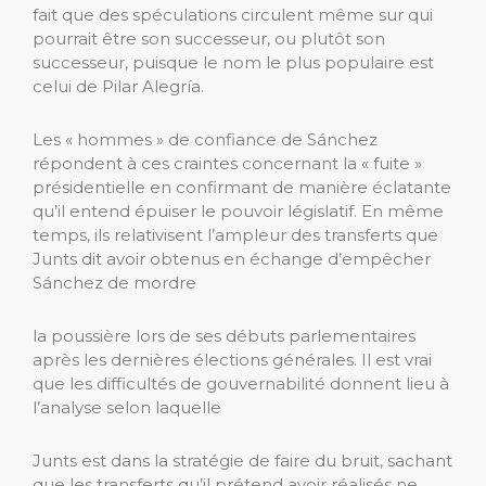
fait que des spéculations circulent même sur qui
pourrait être son successeur, ou plutôt son
successeur, puisque le nom le plus populaire est
celui de Pilar Alegría.
Les « hommes » de confiance de Sánchez
répondent à ces craintes concernant la « fuite »
présidentielle en confirmant de manière éclatante
qu’il entend épuiser le pouvoir législatif. En même
temps, ils relativisent l’ampleur des transferts que
Junts dit avoir obtenus en échange d’empêcher
Sánchez de mordre
la poussière lors de ses débuts parlementaires
après les dernières élections générales. Il est vrai
que les difficultés de gouvernabilité donnent lieu à
l’analyse selon laquelle
Junts est dans la stratégie de faire du bruit, sachant
que les transferts qu’il prétend avoir réalisés ne