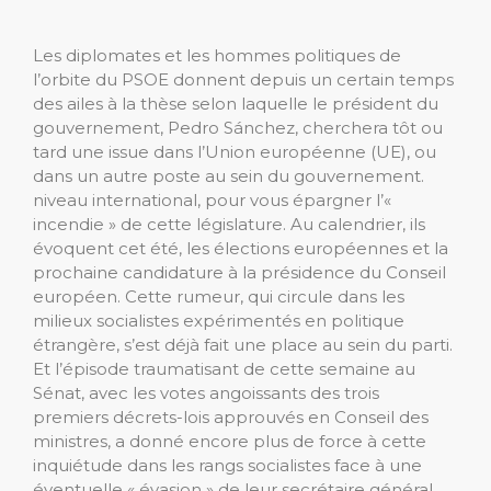
Les diplomates et les hommes politiques de
l’orbite du PSOE donnent depuis un certain temps
des ailes à la thèse selon laquelle le président du
gouvernement, Pedro Sánchez, cherchera tôt ou
tard une issue dans l’Union européenne (UE), ou
dans un autre poste au sein du gouvernement.
niveau international, pour vous épargner l’«
incendie » de cette législature. Au calendrier, ils
évoquent cet été, les élections européennes et la
prochaine candidature à la présidence du Conseil
européen. Cette rumeur, qui circule dans les
milieux socialistes expérimentés en politique
étrangère, s’est déjà fait une place au sein du parti.
Et l’épisode traumatisant de cette semaine au
Sénat, avec les votes angoissants des trois
premiers décrets-lois approuvés en Conseil des
ministres, a donné encore plus de force à cette
inquiétude dans les rangs socialistes face à une
éventuelle « évasion » de leur secrétaire général