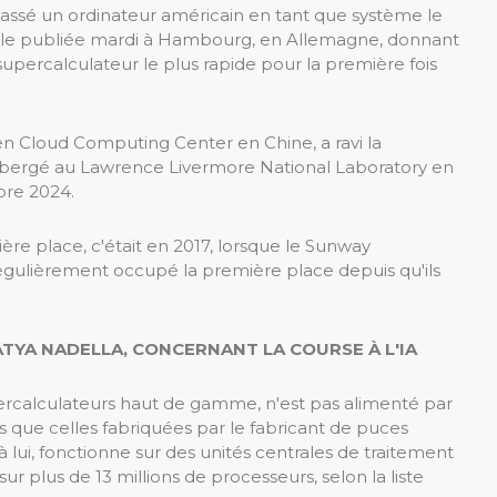
assé un ordinateur américain en tant que système le
ielle publiée mardi à Hambourg, en Allemagne, donnant
 supercalculateur le plus rapide pour la première fois
en Cloud Computing Center en Chine, a ravi la
ébergé au Lawrence Livermore National Laboratory en
bre 2024.
ère place, c'était en 2017, lorsque le Sunway
 régulièrement occupé la première place depuis qu'ils
TYA NADELLA, CONCERNANT LA COURSE À L'IA
percalculateurs haut de gamme, n'est pas alimenté par
s que celles fabriquées par le fabricant de puces
lui, fonctionne sur des unités centrales de traitement
ur plus de 13 millions de processeurs, selon la liste