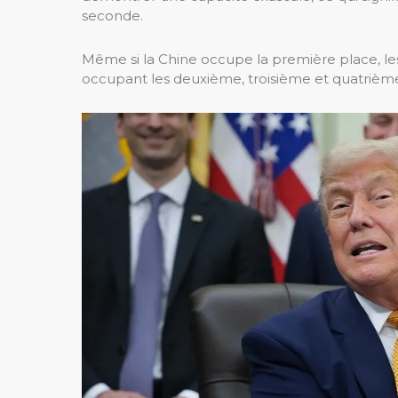
seconde.
Même si la Chine occupe la première place, le
occupant les deuxième, troisième et quatrième 