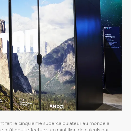
ent fait le cinquième supercalculateur au monde à
 qu'il peut effectuer un quintillion de calculs par