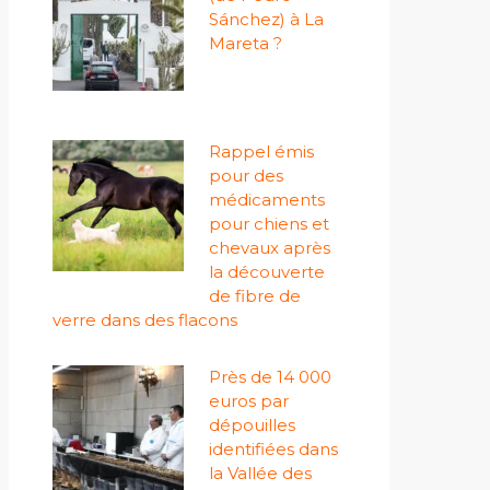
Sánchez) à La
Mareta ?
Rappel émis
pour des
médicaments
pour chiens et
chevaux après
la découverte
de fibre de
verre dans des flacons
Près de 14 000
euros par
dépouilles
identifiées dans
la Vallée des