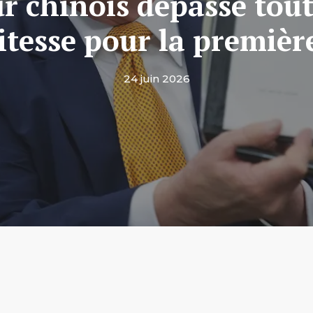
r chinois dépasse tou
itesse pour la première
24 juin 2026