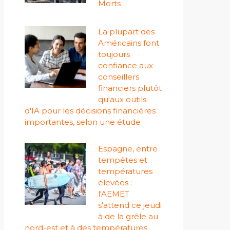
Morts
La plupart des
Américains font
toujours
confiance aux
conseillers
financiers plutôt
qu'aux outils
d'IA pour les décisions financières
importantes, selon une étude
Espagne, entre
tempêtes et
températures
élevées :
l'AEMET
s'attend ce jeudi
à de la grêle au
nord-est et à des températures