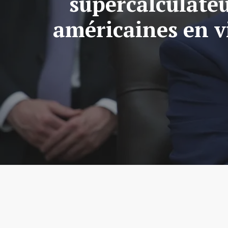
supercalculateu
américaines en v