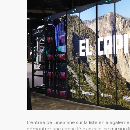
L'entrée de LineShine sur la liste en a égalem
démontrer une capacité exascale, ce qui signifie