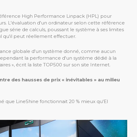
 référence High Performance Linpack (HPL) pour
s. L'évaluation d'un ordinateur selon cette référence
ue série de calculs, poussant le système à ses limites
 qu'il peut réellement effectuer.
rmance globale d'un système donné, comme aucun
te cependant la performance d'un système dédié à la
es », écrit la liste TOP500 sur son site Internet.
re des hausses de prix « inévitables » au milieu
né que LineShine fonctionnait 20 % mieux qu'El