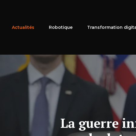
Aller
au
contenu
Actualités
Robotique
Transformation digit
La guerre in