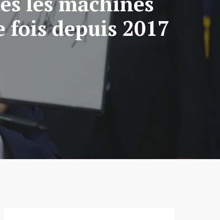
tes les machines
 fois depuis 2017