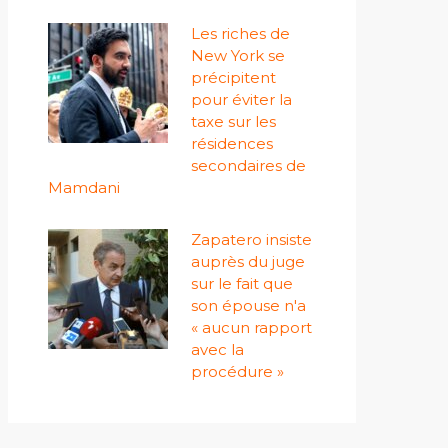
Les riches de
New York se
précipitent
pour éviter la
taxe sur les
résidences
secondaires de
Mamdani
Zapatero insiste
auprès du juge
sur le fait que
son épouse n'a
« aucun rapport
avec la
procédure »