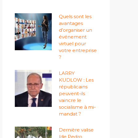
Quels sont les
avantages
d’organiser un
événement
virtuel pour
votre entreprise
?
LARRY
KUDLOW : Les
républicains
peuvent-ils
vaincre le
socialisme à mi-
mandat ?
Dernière valise
(de Pedro