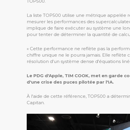
TOP500.
La liste TOP500 utilise une métrique appelée
mesurer les performances des supercalculateur
implique de faire exécuter au système une long
pour tenter de déterminer la quantité de calcul
« Cette performance ne reflète pas la perfo
chiffre unique ne le pourra jamais. Elle reflè
résolution d'un système dense d'équations linéair
Le PDG d'Apple, TIM COOK, met en garde cont
d'une crise des puces pilotée par l'IA.
À l'aide de cette référence, TOP500 a détermi
Capitan.