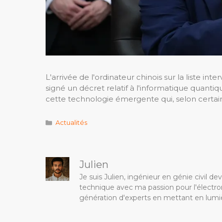
L'arrivée de l'ordinateur chinois sur la liste i
signé un décret relatif à l'informatique quantique
cette technologie émergente qui, selon certain
Catégories
Actualités
Julien
Je suis Julien, ingénieur en génie civil 
technique avec ma passion pour l'électron
génération d'experts en mettant en lumiè