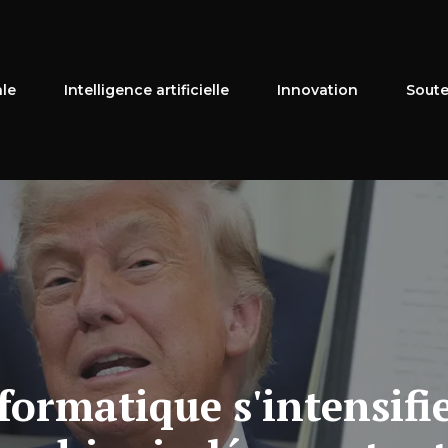
ale
Intelligence artificielle
Innovation
Soute
formatique s'intensifie